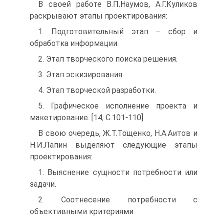
В своей работе В.П.Наумов, А.Г.Куликов
раскрывают этапы проектирования:
1. Подготовительный этап – сбор и
обработка информации.
2. Этап творческого поиска решения.
3. Этап эскизирования.
4. Этап творческой разработки.
5. Графическое исполнение проекта и
макетирование. [14, С.101-110].
В свою очередь, Ж.Т.Тощенко, Н.А.Аитов и
Н.И.Лапин выделяют следующие этапы
проектирования:
1. Выяснение сущности потребности или
задачи.
2. Соотнесение потребности с
объективными критериями.