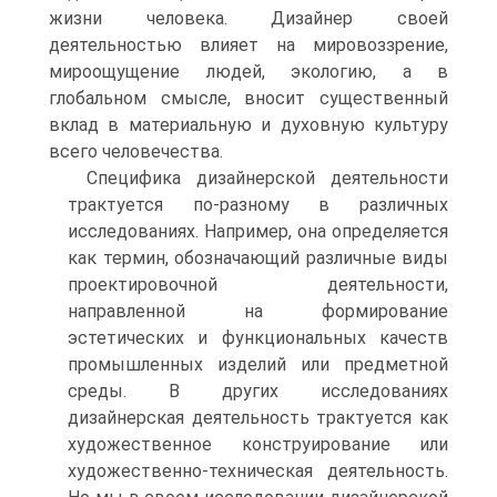
жизни человека. Дизайнер своей
деятельностью влияет на мировоззрение,
мироощущение людей, экологию, а в
глобальном смысле, вносит существенный
вклад в материальную и духовную культуру
всего человечества.
Специфика дизайнерской деятельности
трактуется по-разному в различных
исследованиях. Например, она определяется
как термин, обозначающий различные виды
проектировочной деятельности,
направленной на формирование
эстетических и функциональных качеств
промышленных изделий или предметной
среды. В других исследованиях
дизайнерская деятельность трактуется как
художественное конструирование или
художественно-техническая деятельность.