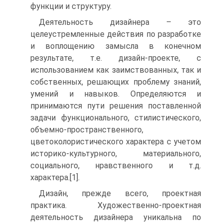
функции и структуру.
Деятельность дизайнера – это
целеустремленные действия по разработке
и воплощению замысла в конечном
результате, т.е. дизайн-проекте, с
использованием как заимствованных, так и
собственных, решающих проблему знаний,
умений и навыков. Определяются и
принимаются пути решения поставленной
задачи функционального, стилистического,
объемно-пространственного,
цветоколористического характера с учетом
историко-культурного, материального,
социального, нравственного и т.д.
характера.[1].
Дизайн, прежде всего, проектная
практика. Художественно-проектная
деятельность дизайнера уникальна по