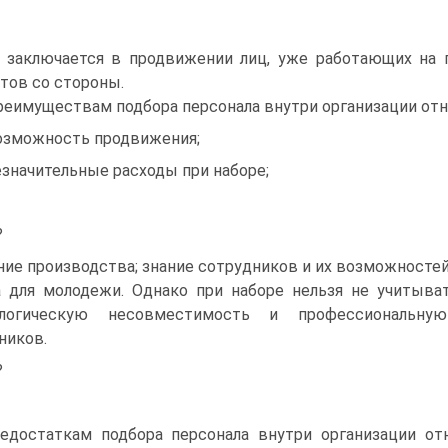
заключается в продвижении лиц, уже работающих на п
тов со стороны.
реимуществам подбора персонала внутри организации отн
 возможность продвижения;
 незначительные расходы при наборе;
?
ние производства; знание сотрудников и их возможносте
 для молодежи. Однако при наборе нельзя не учитыва
ологическую несовместимость и профессиональну
ников.
?
едостаткам подбора персонала внутри организации от