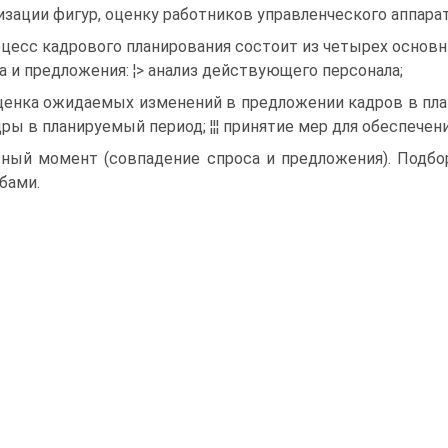
изации фигур, оценку работников управленческого аппара
цесс кадрового планирования состоит из четырех основн
а и предложения: ¦> анализ действующего персонала;
 оценка ожидаемых изменений в предложении кадров в пла
дры в планируемый период; ¦¦¦ принятие мер для обеспече
ный момент (совпадение спроса и предложения). Подб
бами.