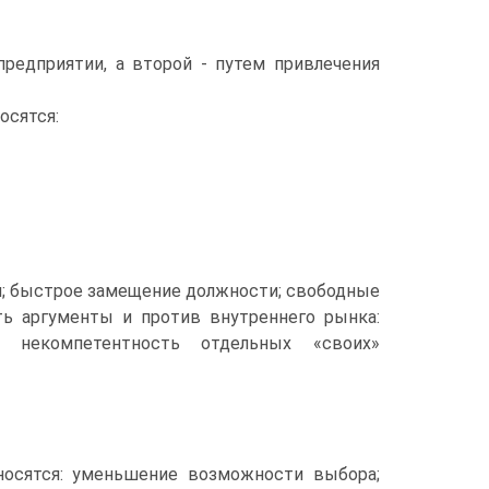
редприятии, а второй - путем привлечения
осятся:
й; быстрое замещение должности; свободные
ть аргументы и против внутреннего рынка:
ю некомпетентность отдельных «своих»
носятся: уменьшение возможности выбора;