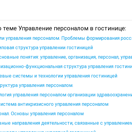
о теме Управление персоналом в гостинице:
ли управления персоналом. Проблемы формирования росси
Типовая структура управлении гостиницей
Основные понятия: управление, организация, персонал, упр
изационно-функциональная структура управления гостин
евые системы и технологии управления гостиницей
труктура управления персоналом.
огия управления персоналом организации здравоохранен
Система антикризисного управления персоналом
онал. Основы управления персоналом
ные направления деятельности, связанные с управление