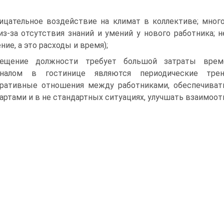
ицательное воздействие на климат в коллективе; мног
из-за отсутствия знаний и умений у нового работника; 
ние, а это расходы и время);
мещение должности требует большой затраты вре
оналом в гостинице являются периодические тре
ративные отношения между работниками, обеспечивать
артами и в не стандартных ситуациях, улучшать взаимоо