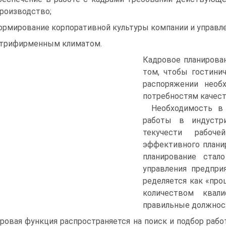
роизводство;
 формирование корпоративной культуры компании и управл
трифирменным климатом.
Кадровое планирован
том, чтобы гостини
распоряжении необ
потребностям качест
Необходимость в
работы в индустр
текучести рабоче
эффективного плани
планирование ста
управления предпри
ределяется как «пр
количеством квали
правильные должност
ровая функция распространяется на поиск и подбор рабо