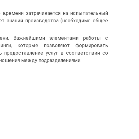
о времени затрачивается на испытательный
нет знаний производства (необходимо общее
мени. Важнейшими элементами работы с
нинги, которые позволяют формировать
 предоставление услуг в соответствии со
тношения между подразделениями.