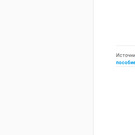
Источн
пособие 