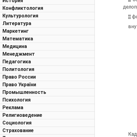
История
делоп
Конфликтология
Культурология
¦¦¦
Литература
вну
Маркетинг
Математика
Медицина
Менеджмент
Педагогика
Политология
Право России
Право України
Промышленность
Психология
Реклама
Религиоведение
Социология
Страхование
Кад