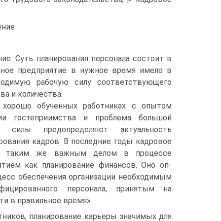
ение
ие. Суть планирования персонала состоит в
чное предприятие в нужное время имело в
ходимую рабочую силу соответствующего
ва и количества.
 хорошо обученных работниках с опытом
ии гостеприимства и проблема большой
й силы предопределяют актуальность
рования кадров. В последние годы кадровое
ло таким же важным делом в процессе
ятием как планирование финансов. Оно оп-
оцесс обеспечения организации необходимым
фицированного персонала, принятым на
и в правильное время».
тников, планирование карьеры значимых для