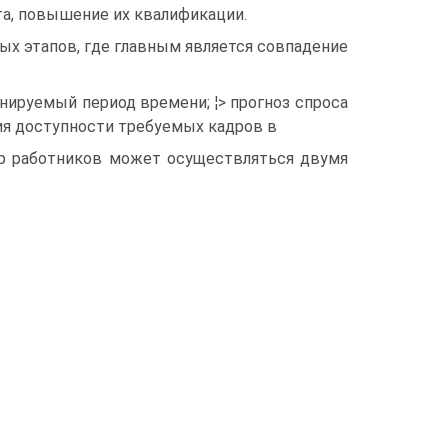
та, повышение их квалификации.
ых этапов, где главным является совпадение
нируемый период времени; ¦> прогноз спроса
ния доступности требуемых кадров в
ор работников может осуществляться двумя