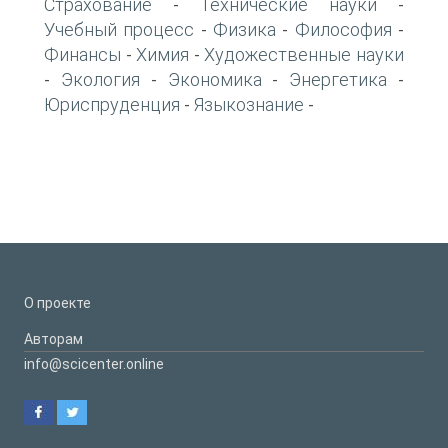
Страхование
Технические науки
-
-
Учебный процесс
Физика
Философия
-
-
-
Финансы
Химия
Художественные науки
-
-
Экология
Экономика
Энергетика
-
-
-
-
Юриспруденция
Языкознание
-
-
О проекте
Авторам
info@scicenter.online