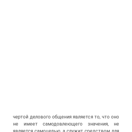
чертой делового общения является то, что оно
не имеет самодовлеющего значения, не
является самоцелью, а служит средством для