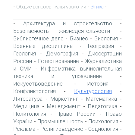
Общие вопросы культурологии
Этика
-
-
-
Архитектура и строительство
-
-
Безопасность жизнедеятельности
-
Библиотечное дело
Бизнес
Биология
-
-
-
Военные дисциплины
География
-
-
Геология
Демография
Диссертации
-
-
России
Естествознание
Журналистика
-
-
и СМИ
Информатика, вычислительная
-
техника и управление
-
Искусствоведение
История
-
-
Конфликтология
Культурология
-
-
Литература
Маркетинг
Математика
-
-
-
Медицина
Менеджмент
Педагогика
-
-
-
Политология
Право России
Право
-
-
України
Промышленность
Психология
-
-
-
Реклама
Религиоведение
Социология
-
-
-