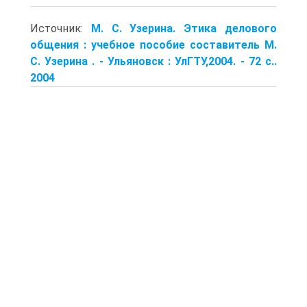
Источник:
М. С. Узерина. Этика делового
общения : учебное пособие составитель М.
С. Узерина . - Ульяновск : УлГТУ,2004. - 72 с..
2004