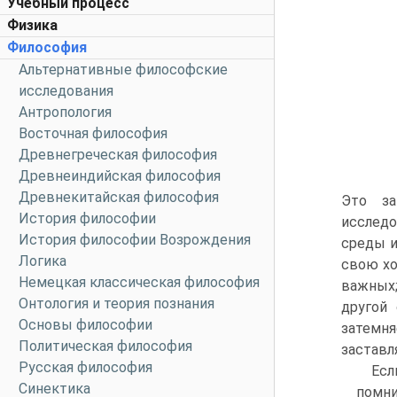
Учебный процесс
Физика
Философия
Альтернативные философские
исследования
Антропология
Восточная философия
Древнегреческая философия
Древнеиндийская философия
Древнекитайская философия
Это за
История философии
исследо
История философии Возрождения
среды и
Логика
свою хо
Немецкая классическая философия
важных;
Онтология и теория познания
другой 
Основы философии
затемня
Политическая философия
заставл
Русская философия
Есл
Синектика
помни