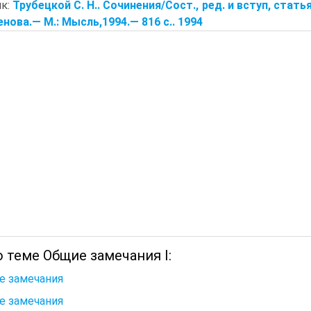
ик:
Трубецкой С. Н.. Сочинения/Сост., ред. и вступ, статья 
нова.— М.: Мысль,1994.— 816 c.. 1994
 теме Общие замечания I:
е замечания
е замечания