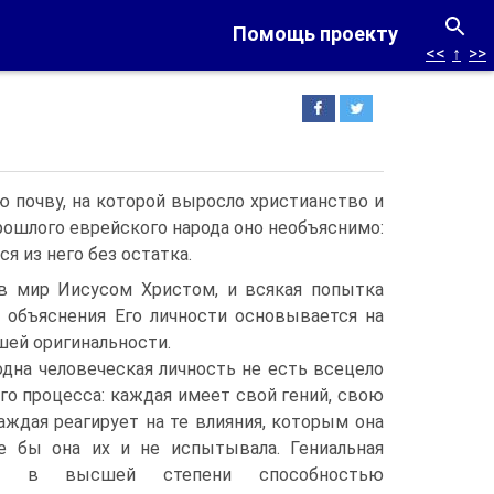
Помощь проекту
<<
↑
>>
 почву, на которой выросло христианство и
прошлого еврейского народа оно необъяснимо:
ся из него без остатка.
в мир Иисусом Христом, и всякая попытка
о объяснения Его личности основывается на
ей оригинальности.
 одна человеческая личность не есть всецело
го процесса: каждая имеет свой гений, свою
аждая реагирует на те влияния, которым она
че бы она их и не испытывала. Гениальная
ет в высшей степени способностью