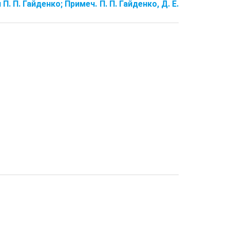
П. П. Гайденко; Примеч. П. П. Гайденко, Д. Е.