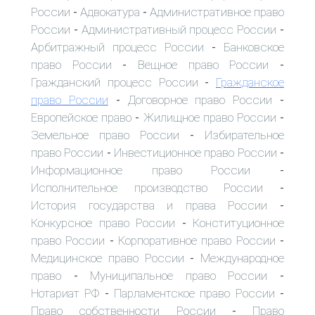
России
Адвокатура
Административное право
-
-
России
Административный процесс России
-
-
Арбитражный процесс России
Банковское
-
право России
Вещное право России
-
-
Гражданский процесс России
Гражданское
-
право России
Договорное право России
-
-
Европейское право
Жилищное право России
-
-
Земельное право России
Избирательное
-
право России
Инвестиционное право России
-
-
Информационное право России
-
Исполнительное производство России
-
История государства и права России
-
Конкурсное право России
Конституционное
-
право России
Корпоративное право России
-
-
Медицинское право России
Международное
-
право
Муниципальное право России
-
-
Нотариат РФ
Парламентское право России
-
-
Право собственности России
Право
-