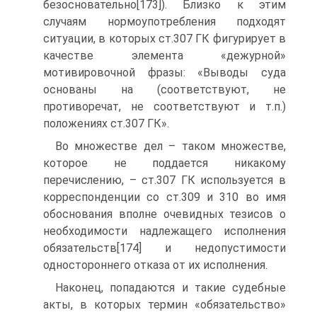
безосновательно[173]). Близко к этим
случаям нормоупотребления подходят
ситуации, в которых ст.307 ГК фигурирует в
качестве элемента «дежурной»
мотивировочной фразы: «Выводы суда
основаны на (соответствуют, не
противоречат, не соответствуют и т.п.)
положениях ст.307 ГК».
Во множестве дел – таком множестве,
которое не поддается никакому
перечислению, – ст.307 ГК используется в
корреспонденции со ст.309 и 310 во имя
обоснования вполне очевидных тезисов о
необходимости надлежащего исполнения
обязательств[174] и недопустимости
одностороннего отказа от их исполнения.
Наконец, попадаются и такие судебные
акты, в которых термин «обязательство»