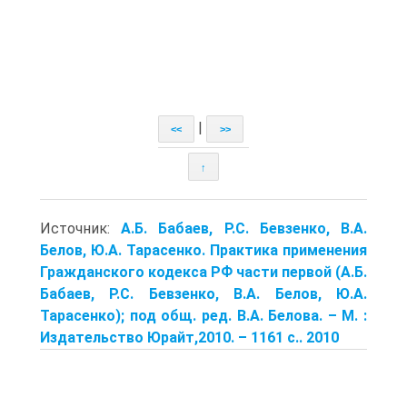
|
<<
>>
↑
Источник:
А.Б. Бабаев, Р.С. Бевзенко, В.А.
Белов, Ю.А. Тарасенко. Практика применения
Гражданского кодекса РФ части первой (А.Б.
Бабаев, Р.С. Бевзенко, В.А. Белов, Ю.А.
Тарасенко); под общ. ред. В.А. Белова. – М. :
Издательство Юрайт,2010. – 1161 с.. 2010