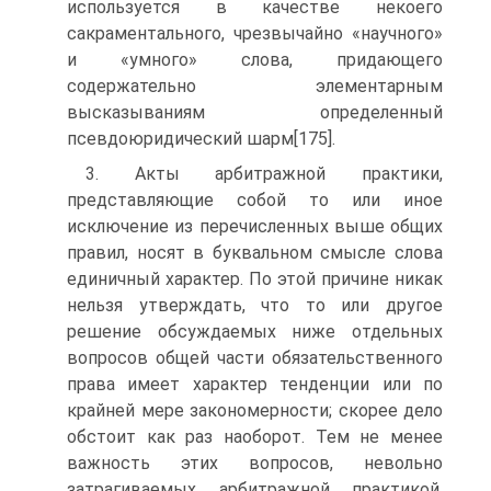
используется в качестве некоего
сакраментального, чрезвычайно «научного»
и «умного» слова, придающего
содержательно элементарным
высказываниям определенный
псевдоюридический шарм[175].
3. Акты арбитражной практики,
представляющие собой то или иное
исключение из перечисленных выше общих
правил, носят в буквальном смысле слова
единичный характер. По этой причине никак
нельзя утверждать, что то или другое
решение обсуждаемых ниже отдельных
вопросов общей части обязательственного
права имеет характер тенденции или по
крайней мере закономерности; скорее дело
обстоит как раз наоборот. Тем не менее
важность этих вопросов, невольно
затрагиваемых арбитражной практикой,