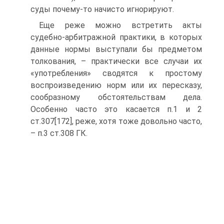
суды почему-то начисто игнорируют.
Еще реже можно встретить акты
судебно-арбитражной практики, в которых
данные нормы выступали бы предметом
толкования, – практически все случаи их
«употребления» сводятся к простому
воспроизведению норм или их пересказу,
сообразному обстоятельствам дела.
Особенно часто это касается п.1 и 2
ст.307[172], реже, хотя тоже довольно часто,
– п.3 ст.308 ГК.