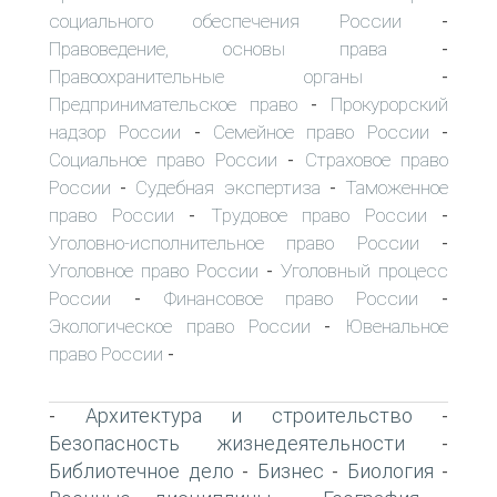
социального обеспечения России
-
Правоведение, основы права
-
Правоохранительные органы
-
Предпринимательское право
Прокурорский
-
надзор России
Семейное право России
-
-
Социальное право России
Страховое право
-
России
Судебная экспертиза
Таможенное
-
-
право России
Трудовое право России
-
-
Уголовно-исполнительное право России
-
Уголовное право России
Уголовный процесс
-
России
Финансовое право России
-
-
Экологическое право России
Ювенальное
-
право России
-
Архитектура и строительство
-
-
Безопасность жизнедеятельности
-
Библиотечное дело
Бизнес
Биология
-
-
-