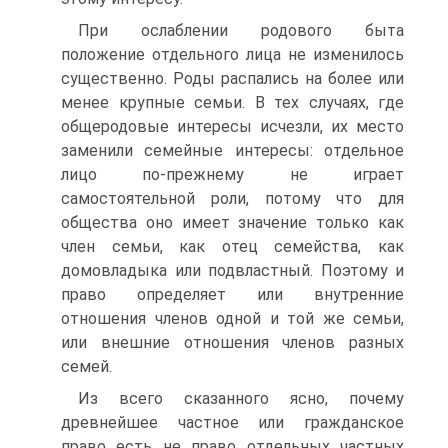
При ослаблении родового быта
положение отдельного лица не изменилось
существенно. Роды распались на более или
менее крупные семьи. В тех случаях, где
общеродовые интересы исчезли, их место
заменили семейные интересы: отдельное
лицо по-прежнему не играет
самостоятельной роли, потому что для
общества оно имеет значение только как
член семьи, как отец семейства, как
домовладыка или подвластный. Поэтому и
право определяет или внутренние
отношения членов одной и той же семьи,
или внешние отношения членов разных
семей.
Из всего сказанного ясно, почему
древнейшее частное или гражданское
право есть не право отдельных частных