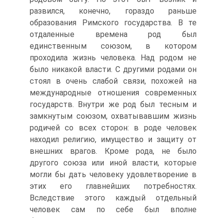
развился, конечно, гораздо раньше
образования Римского государства. В те
отдаленные времена род был
единственным союзом, в котором
проходила жизнь человека. Над родом не
было никакой власти. С другими родами он
стоял в очень слабой связи, похожей на
международные отношения современных
государств. Внутри же род был тесным и
замкнутым союзом, охватывавшим жизнь
родичей со всех сторон: в роде человек
находил религию, имущество и защиту от
внешних врагов. Кроме рода, не было
другого союза или иной власти, которые
могли бы дать человеку удовлетворение в
этих его главнейших потребностях.
Вследствие этого каждый отдельный
человек сам по себе был вполне