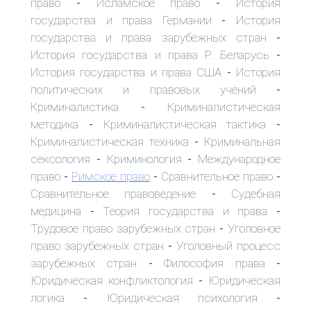
право
Исламское право
История
-
-
государства и права Германии
История
-
государства и права зарубежных стран
-
История государства и права Р. Беларусь
-
История государства и права США
История
-
политических и правовых учений
-
Криминалистика
Криминалистическая
-
методика
Криминалистическая тактика
-
-
Криминалистическая техника
Криминальная
-
сексология
Криминология
Международное
-
-
право
Римское право
Сравнительное право
-
-
-
Сравнительное правоведение
Судебная
-
медицина
Теория государства и права
-
-
Трудовое право зарубежных стран
Уголовное
-
право зарубежных стран
Уголовный процесс
-
зарубежных стран
Философия права
-
-
Юридическая конфликтология
Юридическая
-
логика
Юридическая психология
-
-