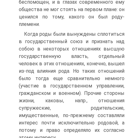
беспомощен, и в глазах современного ему
общества не мог стоять на первом плане: он
ценился по тому, какого он был роду-
племени.
Когда роды были вынуждены сплотиться
в государственный союз и признать над
собою в некоторых отношениях высшую
государственную власть, отдельный
человек в этих отношениях, конечно, вышел
из-под влияния рода. Но таких отношений
было тогда еще сравнительно немного
(участие в государственном управлении,
гражданском и военном). Прочие стороны
жизни, каковы, напр., отношения
супружеские, родительские,
имущественные, по-прежнему составляли
интерес почти исключительно родовой, а
потому и право определяло их согласно
этому интересу.