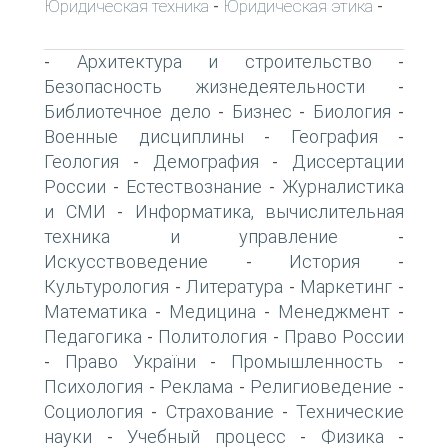
Юридическая техника
Юридическая этика
-
-
Архитектура и строительство
-
-
Безопасность жизнедеятельности
-
Библиотечное дело
Бизнес
Биология
-
-
-
Военные дисциплины
География
-
-
Геология
Демография
Диссертации
-
-
России
Естествознание
Журналистика
-
-
и СМИ
Информатика, вычислительная
-
техника и управление
-
Искусствоведение
История
-
-
Культурология
Литература
Маркетинг
-
-
-
Математика
Медицина
Менеджмент
-
-
-
Педагогика
Политология
Право России
-
-
Право України
Промышленность
-
-
-
Психология
Реклама
Религиоведение
-
-
-
Социология
Страхование
Технические
-
-
науки
Учебный процесс
Физика
-
-
-