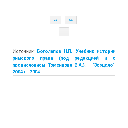
|
<<
>>
↑
Источник:
Боголепов Н.П.. Учебник истории
римского права (под редакцией и с
предисловием Томсинова В.А.). - "Зерцало",
2004 г.. 2004