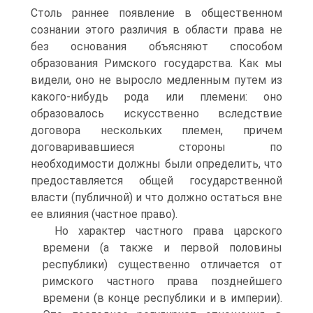
Столь раннее появление в общественном
сознании этого различия в области права не
без основания объясняют способом
образования Римского государства. Как мы
видели, оно не выросло медленным путем из
какого-нибудь рода или племени: оно
образовалось искусственно вследствие
договора нескольких племен, причем
договаривавшиеся стороны по
необходимости должны были определить, что
предоставляется общей государственной
власти (публичной) и что должно остаться вне
ее влияния (частное право).
Но характер частного права царского
времени (а также и первой половины
республики) существенно отличается от
римского частного права позднейшего
времени (в конце республики и в империи).