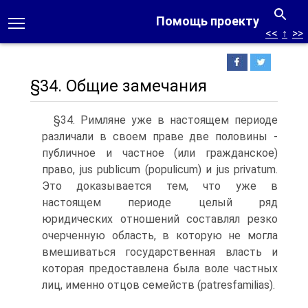
Помощь проекту
<<
↑
>>
§34. Общие замечания
§34. Римляне уже в настоящем периоде
различали в своем праве две половины -
публичное и частное (или гражданское)
право, jus publicum (populicum) и jus privatum.
Это доказывается тем, что уже в
настоящем периоде целый ряд
юридических отношений составлял резко
очерченную область, в которую не могла
вмешиваться государственная власть и
которая предоставлена была воле частных
лиц, именно отцов семейств (patresfamilias).