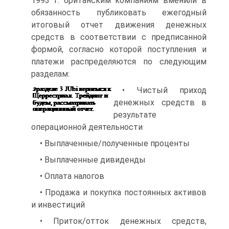
1993 г. британским компаниям вменили в
обязанность публиковать ежегодный
итоговый отчет движения денежных
средств в соответствии с предписанной
формой, согласно которой поступления и
платежи распределяются по следующим
разделам:
•
Чистый приход
денежных средств в
результате
операционной деятельности
• Выплаченные/полученные проценты
• Выплаченные дивиденды
• Оплата налогов
• Продажа и покупка постоянных активов
и инвестиций
• Приток/отток денежных средств,