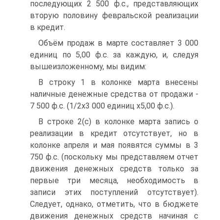
последующих 2 500 ф.с., представляющих
вторую половину февральской реализации
в кредит.
Объём продаж в марте составляет 3 000
единиц по 5,00 ф.с. за каждую, и, следуя
вышеизложенному, мы видим:
В строку 1 в колонке марта внесены
наличные денежные средства от продажи -
7 500 ф.с. (1/2x3 000 единиц х5,00 ф.с.).
В строке 2(c) в колонке марта запись о
реализации в кредит отсутствует, но в
колонке апреля и мая появятся суммы в 3
750 ф.с. (поскольку мы представляем отчет
движения денежных средств только за
первые три месяца, необходимость в
записи этих поступлений отсутствует).
Следует, однако, отметить, что в бюджете
движения денежных средств начиная с