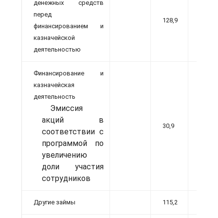
денежных средств
перед
128,9
25,1
финансированием и
казначейской
деятельностью
Финансирование и
казначейская
деятельность
Эмиссия
акций в
30,9
40,0
соответствии с
программой по
увеличению
доли участия
сотрудников
Другие займы
115,2
10,9