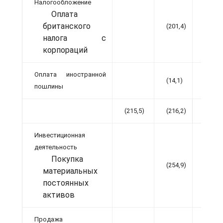
Налогообложение
Оплата
британского
(201,4)
(205,5
налога с
корпораций
Оплата иностранной
(14,1)
(10,7)
пошлины
(215,5)
(216,2)
Инвестиционная
деятельность
Покупка
(254,9)
(291,9
материальных
постоянных
активов
Продажа