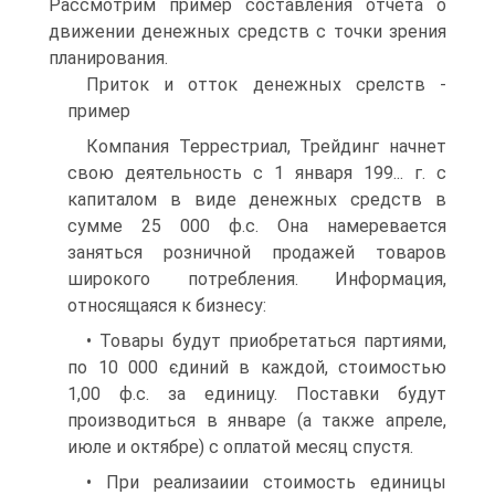
Рассмотрим пример составления отчета о
движении денежных средств с точки зрения
планирования.
Приток и отток денежных срелств -
пример
Компания Террестриал, Трейдинг начнет
свою деятельность с 1 января 199... г. с
капиталом в виде денежных средств в
сумме 25 000 ф.с. Она намеревается
заняться розничной продажей товаров
широкого потребления. Информация,
относящаяся к бизнесу:
• Товары будут приобретаться партиями,
по 10 000 єдиний в каждой, стоимостью
1,00 ф.с. за единицу. Поставки будут
производиться в январе (а также апреле,
июле и октябре) с оплатой месяц спустя.
• При реализаиии стоимость единицы