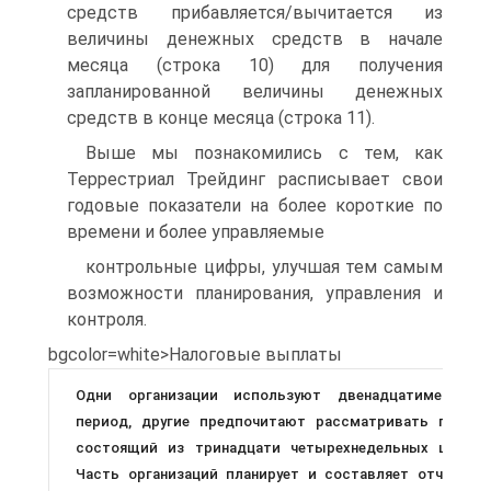
средств прибавляется/вычитается из
величины денежных средств в начале
месяца (строка 10) для получения
запланированной величины денежных
средств в конце месяца (строка 11).
Выше мы познакомились с тем, как
Террестриал Трейдинг расписывает свои
годовые показатели на более короткие по
времени и более управляемые
контрольные цифры, улучшая тем самым
возможности планирования, управления и
контроля.
bgcolor=white>Налоговые выплаты
Одни организации используют двенадцатимесячны
период, другие предпочитают рассматривать период
состоящий из тринадцати четырехнедельных циклов
Часть организаций планирует и составляет отчеты н