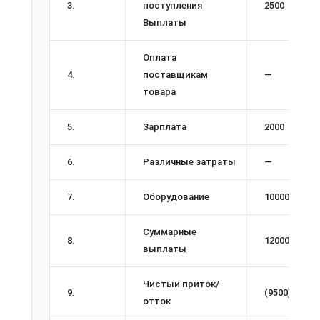
3.
поступления
2500
Выплаты
Оплата
4.
поставщикам
—
товара
5.
Зарплата
2000
6.
Различные затраты
—
7.
Оборудование
10000
Суммарные
8.
12000
выплаты
Чистый приток/
9.
(9500)
отток