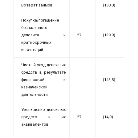
Возврат займов
(150,0)
—
Покупка/погашение
безналичного
депозита и
27
(139,9)
(119,5
краткосрочных
инвестиций
Чистый уход денежных
средств в результате
финансовой и
(143,8)
(68,6)
казначейской
деятельности
Уменьшение денежных
средств и их
27
(14,9)
(43,5)
эквивалентов