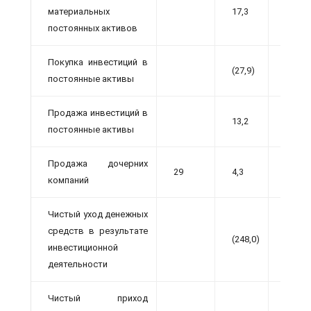
материальных
17,3
10,2
постоянных активов
Покупка инвестиций в
(27,9)
(4,7)
постоянные активы
Продажа инвестиций в
13,2
—
постоянные активы
Продажа дочерних
29
4,3
—
компаний
Чистый уход денежных
средств в результате
(248,0)
(286,4
инвестиционной
деятельности
Чистый приход