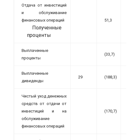
Отдача от инвестиций
и обслуживание
финансовых операций
51,3
46,4
Полученные
проценты
Выплаченные
(33,7)
(31,1)
проценты
Выплаченные
29
(188,3)
(175,8
дивиденды
Чистый уход денежных
средств от отдачи от
инвестиций и на
(170,7)
(160,5
обслуживание
финансовых операций