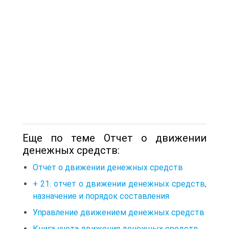
Еще по теме Отчет о движении
денежных средств:
Отчет о движении денежных средств
+ 21. отчет о движении денежных средств,
назначение и порядок составления
Управление движением денежных средств
Книга учета движения денежных средств