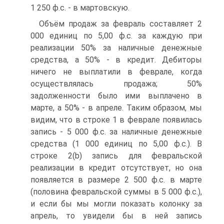
1 250 ф.с. - в мартовскую.
Объём продаж за февраль составляет 2
000 единиц по 5,00 ф.с. за каждую при
реализации 50% за наличные денежные
средства, а 50% - в кредит. Дебиторы
ничего не выплатили в феврале, когда
осуществлялась продажа; 50%
задолженности было ими выплачено в
марте, а 50% - в апреле. Таким образом, мы
видим, что в строке 1 в феврале появилась
запись - 5 000 ф.с. за наличные денежные
средства (1 000 единиц по 5,00 ф.с.). В
строке 2(b) запись для февральской
реализации в кредит отсутствует, но она
появляется в размере 2 500 ф.с. в марте
(половина февральской суммы в 5 000 ф.с.),
и если бы мы могли показать колонку за
апрель, то увидели бы в ней запись