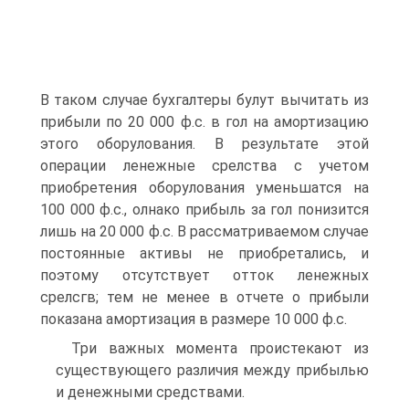
В таком случае бухгалтеры булут вычитать из
прибыли по 20 000 ф.с. в гол на амортизацию
этого оборулования. В результате этой
операции ленежные срелства с учетом
приобретения оборулования уменьшатся на
100 000 ф.с., олнако прибыль за гол понизится
лишь на 20 000 ф.с. В рассматриваемом случае
постоянные активы не приобретались, и
поэтому отсутствует отток ленежных
срелсгв; тем не менее в отчете о прибыли
показана амортизация в размере 10 000 ф.с.
Три важных момента проистекают из
существующего различия между прибылью
и денежными средствами.