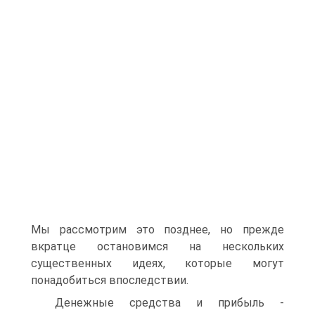
Мы рассмотрим это позднее, но прежде
вкратце остановимся на нескольких
существенных идеях, которые могут
понадобиться впоследствии.
Денежные средства и прибыль -