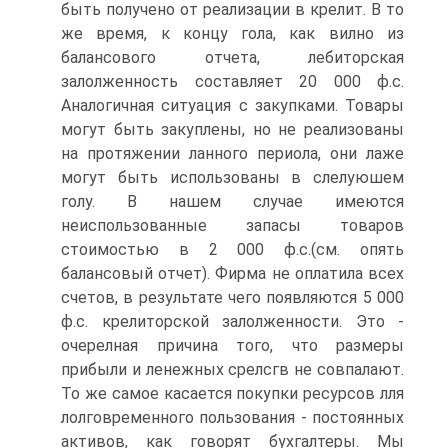
быть получено от реализации в крелит. В то
же время, к концу гола, как вилно из
балансового отчета, лебиторская
залолженность составляет 20 000 ф.с.
Аналогичная ситуация с закупками. Товары
могут быть закуплены, но не реализованы
на протяжении ланного периола, они лаже
могут быть использованы в слелуюшем
голу. В нашем случае имеются
неиспользованные запасы товаров
стоимостью в 2 000 ф.с.(см. опять
балансовый отчет). Фирма не оплатила всех
счетов, в результате чего появляются 5 000
ф.с. крелиторской залолженности. Это -
очерелная причина того, что размеры
прибыли и ленежных срелсгв не совпалают.
То же самое касается покупки ресурсов лля
лолговременного пользования - постоянных
активов, как говорят бухгалтеры. Мы