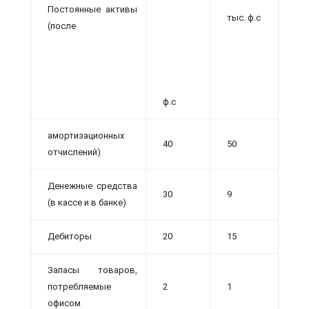
Постоянные активы
тыс. ф.с
(после
ф.с
амортизационных
40
50
отчислений)
Денежные средства
30
9
(в кассе и в банке)
Дебиторы
20
15
Запасы товаров,
потребляемые
2
1
офисом