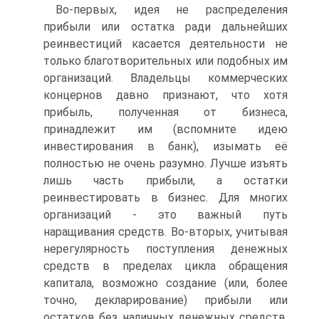
Во-первых, идея не распределения
прибыли или остатка ради дальнейших
реинвестиций касается деятельности не
только благотворительных или подобных им
организаций. Владельцы коммерческих
концернов давно признают, что хотя
прибыль, полученная от бизнеса,
принадлежит им (вспомните идею
инвестирования в банк), изымать её
полностью не очень разумно. Лучше изъять
лишь часть прибыли, а остатки
реинвестировать в бизнес. Для многих
организаций - это важный путь
наращивания средств. Во-вторых, учитывая
нерегулярность поступления денежных
средств в пределах цикла обращения
капитала, возможно создание (или, более
точно, декларирование) прибыли или
остатков без наличных денежных средств.