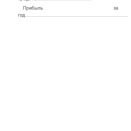
Прибыль за
год.....................................................................................................................