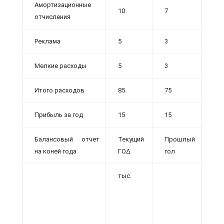
Амортизационные
10
7
отчисления
Реклама
5
3
Мелкие расходы
5
3
Итого расходов
85
75
Прибыль за год
15
15
Балансовый отчет
Текущий
Прошлый
на коней года
ΓΟΔ
гол
тыс.