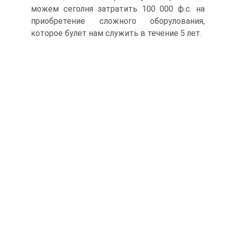
можем сеголня затратить 100 000 ф.с. на
приобретение сложного оборулования,
которое булет нам служить в течение 5 лет.