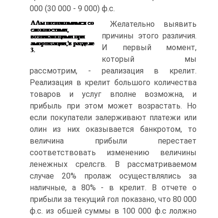
000 (30 000 - 9 000) ф.с.
Желательно выявить
причины этого различия.
И первый момент,
который мы
рассмотрим, - реализация в крелит.
Реализация в крелит большого количества
товаров и услуг вполне возможна, и
прибыль при этом может возрастать. Но
если покупатели залерживают платежи или
олин из них оказывается банкротом, то
величина прибыли перестает
соответствовать изменению величины
ленежных срелсгв. В рассматриваемом
случае 20% пролаж осуществлялись за
наличные, а 80% - в крелит. В отчете о
прибыли за текущий гол показано, что 80 000
ф.с. из обшей суммы в 100 000 ф.с лолжно