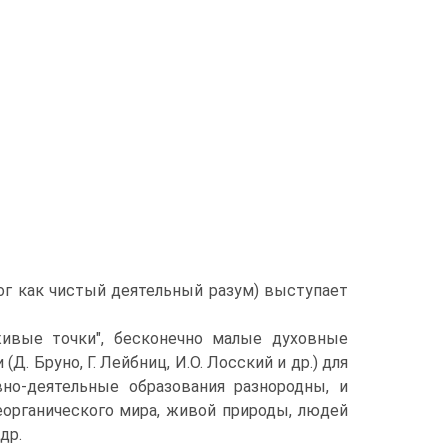
ог как чистый деятельный разум) выступает
живые точки", бесконечно малые духовные
 Бруно, Г. Лейбниц, И.О. Лосский и др.) для
вно-деятельные образования разнородны, и
еорганического мира, живой природы, людей
др.