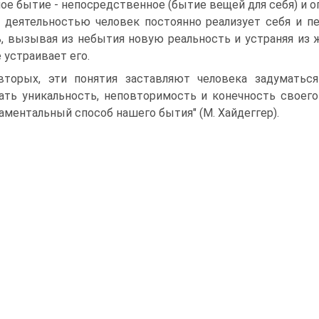
ое бытие - непосредственное (бытие вещей для себя) и о
 деятельностью человек постоянно реализует себя и п
, вызывая из небытия новую реальность и устраняя из ж
е устраивает его.
вторых, эти понятия заставляют человека задуматься
ать уникальность, неповторимость и конечность своего
аментальный способ нашего бытия" (М. Хайдеггер).