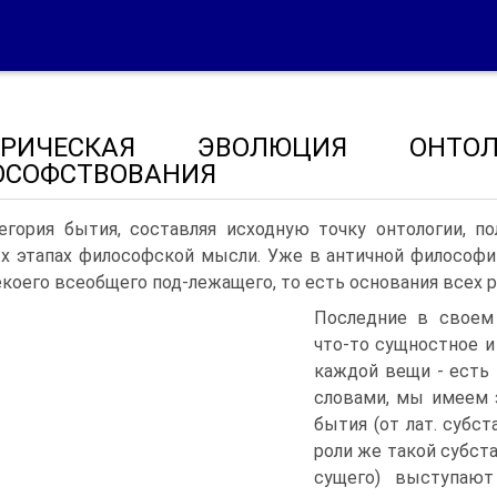
ОРИЧЕСКАЯ ЭВОЛЮЦИЯ ОНТОЛ
ОСОФСТВОВАНИЯ
егория бытия, составляя исходную точку онтологии, по
х этапах философской мысли. Уже в античной философи
екоего всеобщего под-лежащего, то есть основания всех 
Последние в своем
что-то сущностное и 
каждой вещи - есть
словами, мы имеем 
бытия (от лат. субст
роли же такой субст
сущего) выступают