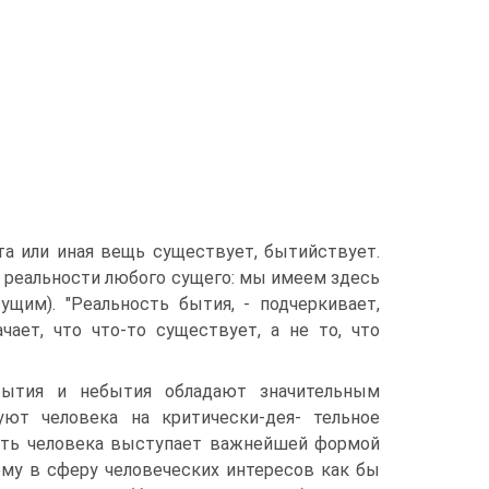
та или иная вещь существует, бытийствует.
т реальности любого сущего: мы имеем здесь
щим). "Реальность бытия, - подчеркивает,
чает, что что-то существует, а не то, что
 бытия и небытия обладают значительным
уют человека на критически-дея- тельное
сть человека выступает важнейшей формой
ому в сферу человеческих интересов как бы