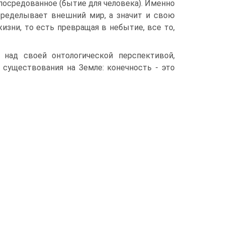
посредованное (бытие для человека). Именно
еределывает внешний мир, а значит и свою
изни, то есть превращая в небытие, все то,
 над своей онтологической перспективой,
 существования на Земле: конечность - это