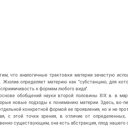
тим, что аналогичные трактовки материи зачастую испо
. Жюлиа определяет материю как "субстанцию, для кот
осприимчивость к формам любого вида".
основе обобщений науки второй половины XIX в. в ма
орые новые подходы к пониманию материи. Здесь, во-пе
отдельной конкретной формой ее проявления, но и не пр
ая, с этой точки зрения, в отличие от определенных
венно существующим, она есть абстракция, плод нашего 