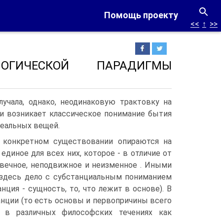
Помощь проекту
<<
↑
>>
ОГИЧЕСКОЙ ПАРАДИГМЫ
лучала, однако, неодинаковую трактовку на
и возникает классическое понимание бытия
реальных вещей.
 конкретном существовании опираются на
единое для всех них, которое - в отличие от
 вечное, неподвижное и неизменное . Иными
здесь дело с субстанциальным пониманием
анция - сущность, то, что лежит в основе). В
анции (то есть основы и первопричины всего
 в различных философских течениях как