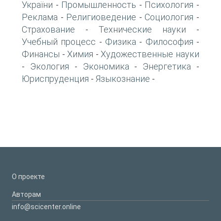
України
Промышленность
Психология
-
-
-
Реклама
Религиоведение
Социология
-
-
-
Страхование
Технические науки
-
-
Учебный процесс
Физика
Философия
-
-
-
Финансы
Химия
Художественные науки
-
-
Экология
Экономика
Энергетика
-
-
-
-
Юриспруденция
Языкознание
-
-
О проекте
Авторам
info@scicenter.online