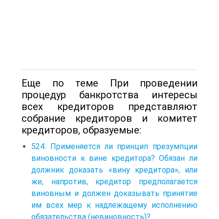
Еще по теме При проведении
процедур банкротства интересы
всех кредиторов представляют
собрание кредиторов и комитет
кредиторов, образуемые:
524. Применяется ли принцип презумпции
виновности к вине кредитора? Обязан ли
должник доказать «вину кредитора», или
же, напротив, кредитор предполагается
виновным и должен доказывать принятие
им всех мер к надлежащему исполнению
обязательства (невиновность)?