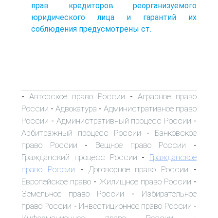
прав кредиторов реорганизуемого
юридического лица и гарантий их
соблюдения предусмотрены ст.
Авторское право России
Аграрное право
-
-
России
Адвокатура
Административное право
-
-
России
Административный процесс России
-
-
Арбитражный процесс России
Банковское
-
право России
Вещное право России
-
-
Гражданский процесс России
Гражданское
-
право России
Договорное право России
-
-
Европейское право
Жилищное право России
-
-
Земельное право России
Избирательное
-
право России
Инвестиционное право России
-
-
Информационное право России