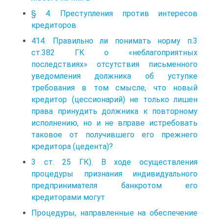
§ 4. Преступления против интересов
кредиторов
414. Правильно ли понимать норму п.3
ст.382 ГК о «неблагоприятных
последствиях» отсутствия письменного
уведомления должника об уступке
требования в том смысле, что новый
кредитор (цессионарий) не только лишен
права принудить должника к повторному
исполнению, но и не вправе истребовать
таковое от получившего его прежнего
кредитора (цедента)?
3 ст. 25 ГК). В ходе осуществления
процедуры признания индивидуального
предпринимателя банкротом его
кредиторами могут
Процедуры, направленные на обеспечение