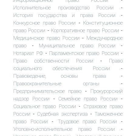
-
Исполнительное производство России
-
История государства и права России
-
Конкурсное право России
Конституционное
-
право России
Корпоративное право России
-
-
Медицинское право России
Международное
-
право
Муниципальное право России
-
-
Нотариат РФ
Парламентское право России
-
-
Право собственности России
Право
-
социального обеспечения России
-
Правоведение, основы права
-
Правоохранительные органы
-
Предпринимательское право
Прокурорский
-
надзор России
Семейное право России
-
-
Социальное право России
Страховое право
-
России
Судебная экспертиза
Таможенное
-
-
право России
Трудовое право России
-
-
Уголовно-исполнительное право России
-