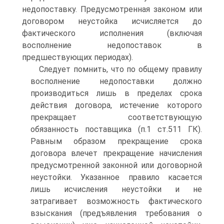
недопоставку. Предусмотренная законом или
договором неустойка исчисляется до
фактического исполнения (включая
восполнение недопоставок в
предшествующих периодах).
Следует помнить, что по общему правилу
восполнение недопоставки должно
производиться лишь в пределах срока
действия договора, истечение которого
прекращает соответствующую
обязанность поставщика (п.1 ст.511 ГК).
Равным образом прекращение срока
договора влечет прекращение начисления
предусмотренной законной или договорной
неустойки. Указанное правило касается
лишь исчисления неустойки и не
затрагивает возможность фактического
взыскания (предъявления требования о