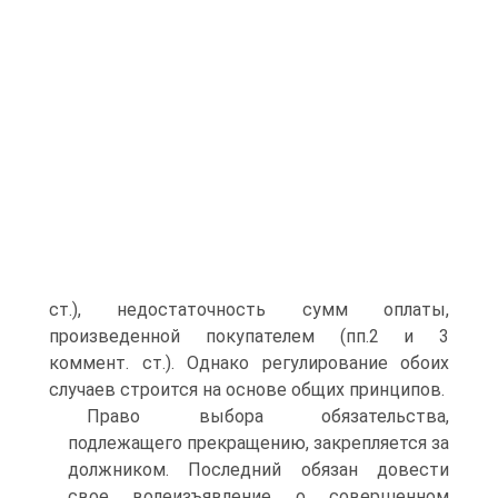
ст.), недостаточность сумм оплаты,
произведенной покупателем (пп.2 и 3
коммент. ст.). Однако регулирование обоих
случаев строится на основе общих принципов.
Право выбора обязательства,
подлежащего прекращению, закрепляется за
должником. Последний обязан довести
свое волеизъявление о совершенном