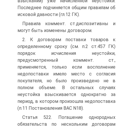
взыскании) уже начисленной неустойки.
Последнее подчиняется общим правилам об
исковой давности (гл.12 ГК).
Правила коммент. ст.диспозитивны и
могут быть изменены договором.
2. К договорам поставки товаров к
определенному сроку (см. п.2 ст.457 ГК)
порядок исчисления неустойки,
предусмотренный коммент. ст.,
применяется, только если восполнение
недопоставки имело место с согласия
покупателя, но было произведено не в
полном объеме. В остальных случаях
неустойка взыскивается однократно за
период, в котором произошла недопоставка
(п.11 Постановления ВАС N18).
Статья 522. Погашение однородных
обязательств по нескольким договорам