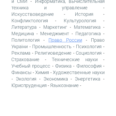
и СМИ
Информатика, вычислительная
-
техника и управление
-
Искусствоведение
История
-
-
Конфликтология
Культурология
-
-
Литература
Маркетинг
Математика
-
-
-
Медицина
Менеджмент
Педагогика
-
-
-
Политология
Право России
Право
-
-
України
Промышленность
Психология
-
-
-
Реклама
Религиоведение
Социология
-
-
-
Страхование
Технические науки
-
-
Учебный процесс
Физика
Философия
-
-
-
Финансы
Химия
Художественные науки
-
-
Экология
Экономика
Энергетика
-
-
-
-
Юриспруденция
Языкознание
-
-