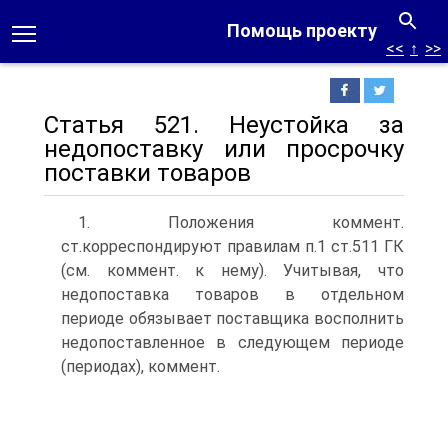
Помощь проекту
<<
↑
>>
Статья 521. Неустойка за
недопоставку или просрочку
поставки товаров
1. Положения коммент.
ст.корреспондируют правилам п.1 ст.511 ГК
(см. коммент. к нему). Учитывая, что
недопоставка товаров в отдельном
периоде обязывает поставщика восполнить
недопоставленное в следующем периоде
(периодах), коммент.