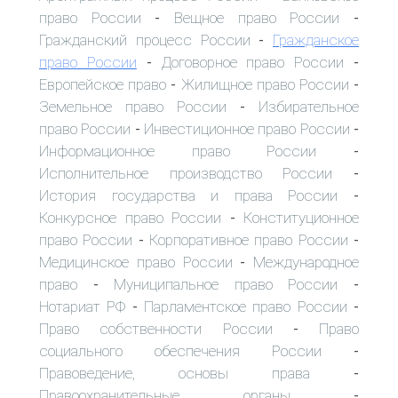
право России
Вещное право России
-
-
Гражданский процесс России
Гражданское
-
право России
Договорное право России
-
-
Европейское право
Жилищное право России
-
-
Земельное право России
Избирательное
-
право России
Инвестиционное право России
-
-
Информационное право России
-
Исполнительное производство России
-
История государства и права России
-
Конкурсное право России
Конституционное
-
право России
Корпоративное право России
-
-
Медицинское право России
Международное
-
право
Муниципальное право России
-
-
Нотариат РФ
Парламентское право России
-
-
Право собственности России
Право
-
социального обеспечения России
-
Правоведение, основы права
-
Правоохранительные органы
-