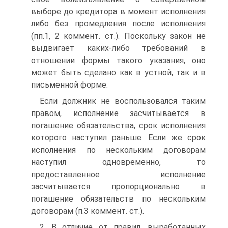
выборе до кредитора в момент исполнения
либо без промедления после исполнения
(пп.1, 2 коммент. ст.). Поскольку закон не
выдвигает каких-либо требований в
отношении формы такого указания, оно
может быть сделано как в устной, так и в
письменной форме.
Если должник не воспользовался таким
правом, исполнение засчитывается в
погашение обязательства, срок исполнения
которого наступил раньше. Если же срок
исполнения по нескольким договорам
наступил одновременно, то
предоставленное исполнение
засчитывается пропорционально в
погашение обязательств по нескольким
договорам (п.3 коммент. ст.).
2. В отличие от правил, выработанных