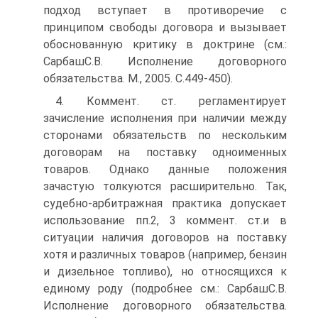
подход вступает в противоречие с
принципом свободы договора и вызывает
обоснованную критику в доктрине (см.:
СарбашС.В. Исполнение договорного
обязательства. М., 2005. С.449-450).
4. Коммент. ст. регламентирует
зачисление исполнения при наличии между
сторонами обязательств по нескольким
договорам на поставку одноименных
товаров. Однако данные положения
зачастую толкуются расширительно. Так,
судебно-арбитражная практика допускает
использование пп.2, 3 коммент. ст.и в
ситуации наличия договоров на поставку
хотя и различных товаров (например, бензин
и дизельное топливо), но относящихся к
единому роду (подробнее см.: СарбашС.В.
Исполнение договорного обязательства.