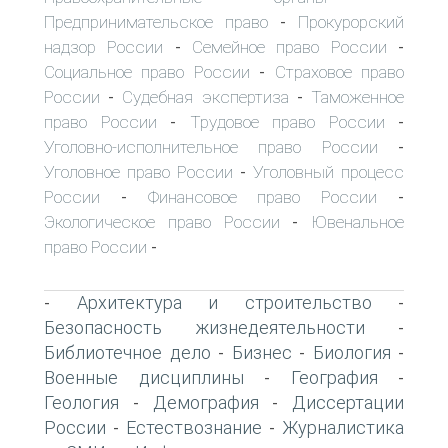
Предпринимательское право
Прокурорский
-
надзор России
Семейное право России
-
-
Социальное право России
Страховое право
-
России
Судебная экспертиза
Таможенное
-
-
право России
Трудовое право России
-
-
Уголовно-исполнительное право России
-
Уголовное право России
Уголовный процесс
-
России
Финансовое право России
-
-
Экологическое право России
Ювенальное
-
право России
-
Архитектура и строительство
-
-
Безопасность жизнедеятельности
-
Библиотечное дело
Бизнес
Биология
-
-
-
Военные дисциплины
География
-
-
Геология
Демография
Диссертации
-
-
России
Естествознание
Журналистика
-
-