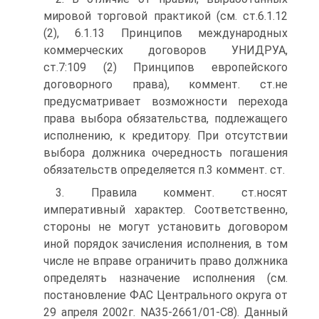
мировой торговой практикой (см. ст.6.1.12
(2), 6.1.13 Принципов международных
коммерческих договоров УНИДРУА,
ст.7:109 (2) Принципов европейского
договорного права), коммент. ст.не
предусматривает возможности перехода
права выбора обязательства, подлежащего
исполнению, к кредитору. При отсутствии
выбора должника очередность погашения
обязательств определяется п.3 коммент. ст.
3. Правила коммент. ст.носят
императивный характер. Соответственно,
стороны не могут установить договором
иной порядок зачисления исполнения, в том
числе не вправе ограничить право должника
определять назначение исполнения (см.
постановление ФАС Центрального округа от
29 апреля 2002г. NА35-2661/01-С8). Данный