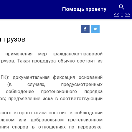
Помощь проекту
<<
↑
>>
м грузов
ы применения мер гражданско-правовой
рузов. Такая процедура обычно состоит из
ГК): документальная фиксация оснований
ти (в случаях, предусмотренных
); соблюдение претензионного порядка
ров; предъявление иска в соответствующий
нного второго этапа состоит в соблюдении
ельном или добровольном претензионном
ания споров в отношениях по перевозке.