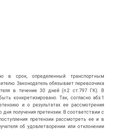
ию в срок, определенный транспортным
ителю. Законодатель обязывает перевозчика
теля в течение 30 дней (п.2 ст.797 ГК). В
ыть конкретизировано. Так, согласно абз.1
етензию и о результатах ее рассмотрения
 дня получения претензии. В соответствии с
 поступления претензии рассмотреть ее и в
учателя об удовлетворении или отклонении