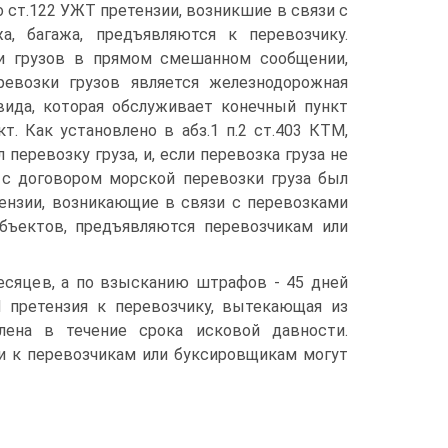
о ст.122 УЖТ претензии, возникшие в связи с
а, багажа, предъявляются к перевозчику.
ки грузов в прямом смешанном сообщении,
ревозки грузов является железнодорожная
вида, которая обслуживает конечный пункт
т. Как установлено в абз.1 п.2 ст.403 КТМ,
перевозку груза, и, если перевозка груза не
 с договором морской перевозки груза был
тензии, возникающие в связи с перевозками
объектов, предъявляются перевозчикам или
месяцев, а по взысканию штрафов - 45 дней
ТМ претензия к перевозчику, вытекающая из
лена в течение срока исковой давности.
ии к перевозчикам или буксировщикам могут