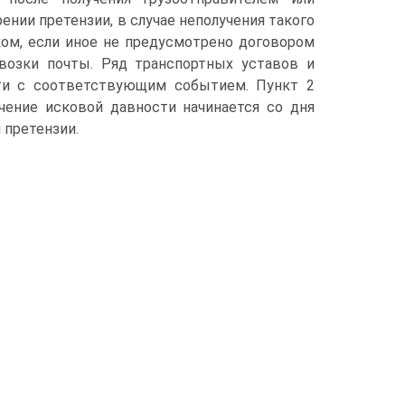
ении претензии, в случае неполучения такого
ком, если иное не предусмотрено договором
возки почты. Ряд транспортных уставов и
сти с соответствующим событием. Пункт 2
ечение исковой давности начинается со дня
 претензии.