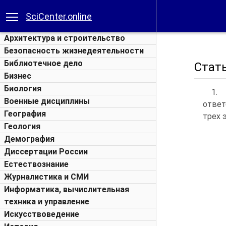
SciCenter.online
Архитектура и строительство
Безопасность жизнедеятельности
Библиотечное дело
Стать
Бизнес
Биология
1.
Военные дисциплины
ответ
География
трех 
Геология
Демография
Диссертации России
Естествознание
Журналистика и СМИ
Информатика, вычислительная
техника и управление
Искусствоведение