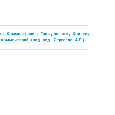
 др.]. Комментарии к Гражданскому Кодексу
комментарий (под ред. Сергеева А.П.). -