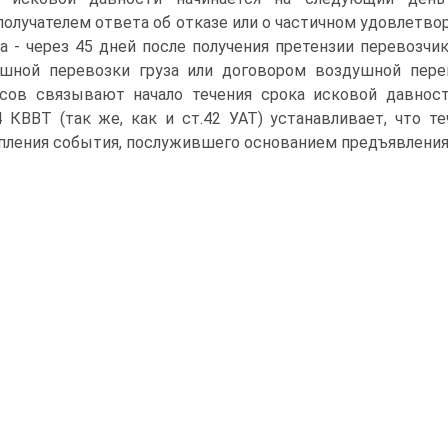
получателем ответа об отказе или о частичном удовлетвор
а - через 45 дней после получения претензии перевозчи
шной перевозки груза или договором воздушной пере
сов связывают начало течения срока исковой давно
4 КВВТ (так же, как и ст.42 УАТ) устанавливает, что т
пления события, послужившего основанием предъявления