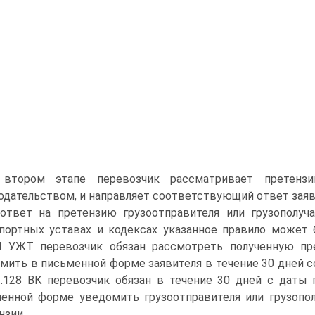
 втором этапе перевозчик рассматривает претенз
одательством, и направляет соответствующий ответ заяв
ответ на претензию грузоотправителя или грузополуча
портных уставах и кодексах указанное правило может б
4 УЖТ перевозчик обязан рассмотреть полученную пр
мить в письменной форме заявителя в течение 30 дней со
т.128 ВК перевозчик обязан в течение 30 дней с даты
енной форме уведомить грузоотправителя или грузопол
нзии.