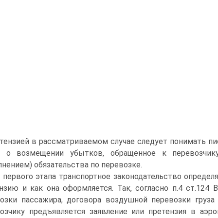
тензией в рассматриваемом случае следует понимать пис
, о возмещении убытков, обращенное к перевозчи
лнением) обязательства по перевозке.
 первого этапа транспортное законодательство определя
нзию и как она оформляется. Так, согласно п.4 ст.124
озки пассажира, договора воздушной перевозки груза
озчику предъявляется заявление или претензия в аэро