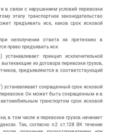
ти в связи с нарушением условий перевозки
тому этапу транспортное законодательство
ожет предъявить иск, каков срок исковой
при неполучении ответа на претензию в
ся право предъявить иск.
К) устанавливает принцип исключительной
у, вытекающие из договора перевозки грузов,
ветчиков, предъявляются в соответствующий
 УАТ) устанавливает сокращенный срок исковой
 перевозки. Он может быть сокращенным и в
а автомобильным транспортом срок исковой
и, в том числе и перевозки грузов начинает
ексах. Так, согласно п.2 ст.128 ВК течение
после получения грузоотправителем или