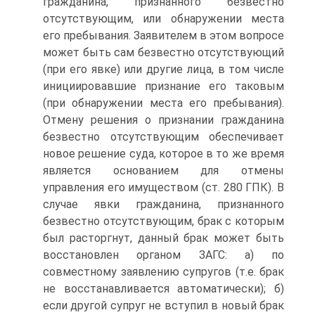
гражданина, признанного безвестно
отсутствующим, или обнаружении места
его пребывания. Заявителем в этом вопросе
может быть сам безвестно отсутствующий
(при его явке) или другие лица, в том числе
инициировавшие признание его таковым
(при обнаружении места его пребывания).
Отмену решения о признании гражданина
безвестно отсутствующим обеспечивает
новое решение суда, которое в то же время
является основанием для отмены
управления его имуществом (ст. 280 ГПК). В
случае явки гражданина, признанного
безвестно отсутствующим, брак с которым
был расторгнут, данный брак может быть
восстановлен органом ЗАГС: a) по
совместному заявлению супругов (т.е. брак
не восстанавливается автоматически); б)
если другой супруг не вступил в новый брак