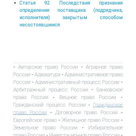
Статья 92. Последствия признания
определения поставщика (подрядчика,
исполнителя) закрытым способом
несостоявшимся
Авторское право России
Аграрное право
-
-
России
Адвокатура
Административное право
-
-
России
Административный процесс России
-
-
Арбитражный процесс России
Банковское
-
право России
Вещное право России
-
-
Гражданский процесс России
Гражданское
-
право России
Договорное право России
-
-
Европейское право
Жилищное право России
-
-
Земельное право России
Избирательное
-
право России
Инвестиционное право России
-
-