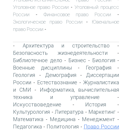
Уголовное право России
Уголовный процесс
-
России
Финансовое право России
-
-
Экологическое право России
Ювенальное
-
право России
-
Архитектура и строительство
-
-
Безопасность жизнедеятельности
-
Библиотечное дело
Бизнес
Биология
-
-
-
Военные дисциплины
География
-
-
Геология
Демография
Диссертации
-
-
России
Естествознание
Журналистика
-
-
и СМИ
Информатика, вычислительная
-
техника и управление
-
Искусствоведение
История
-
-
Культурология
Литература
Маркетинг
-
-
-
Математика
Медицина
Менеджмент
-
-
-
Педагогика
Политология
Право России
-
-