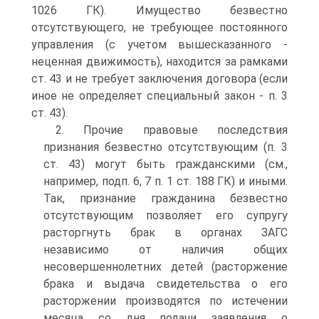
1026 ГК). Имущество безвестно
отсутствующего, не требующее постоянного
управления (с учетом вышесказанного -
неценная движимость), находится за рамками
ст. 43 и не требует заключения договора (если
иное не определяет специальный закон - п. 3
ст. 43).
2. Прочие правовые последствия
признания безвестно отсутствующим (п. 3
ст. 43) могут быть гражданскими (см.,
например, подп. 6, 7 п. 1 ст. 188 ГК) и иными.
Так, признание гражданина безвестно
отсутствующим позволяет его супругу
расторгнуть брак в органах ЗАГС
независимо от наличия общих
несовершеннолетних детей (расторжение
брака и выдача свидетельства о его
расторжении производятся по истечении
месяца со дня подачи заявления о