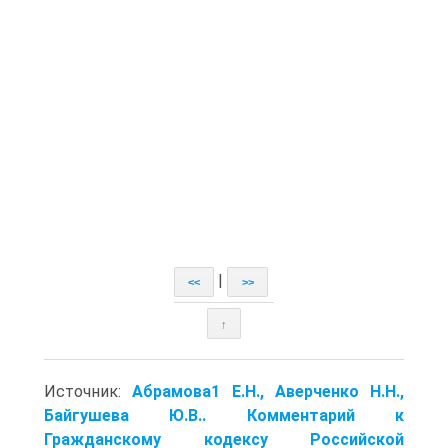
|
<<
>>
↑
Источник:
Абрамова1 Е.Н., Аверченко Н.Н.,
Байгушева Ю.В.. Комментарий к
Гражданскому кодексу Российской