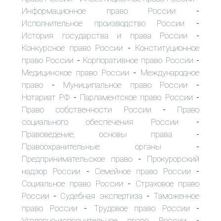
Информационное право России
-
Исполнительное производство России
-
История государства и права России
-
Конкурсное право России
Конституционное
-
право России
Корпоративное право России
-
-
Медицинское право России
Международное
-
право
Муниципальное право России
-
-
Нотариат РФ
Парламентское право России
-
-
Право собственности России
Право
-
социального обеспечения России
-
Правоведение, основы права
-
Правоохранительные органы
-
Предпринимательское право
Прокурорский
-
надзор России
Семейное право России
-
-
Социальное право России
Страховое право
-
России
Судебная экспертиза
Таможенное
-
-
право России
Трудовое право России
-
-
Уголовно-исполнительное право России
-