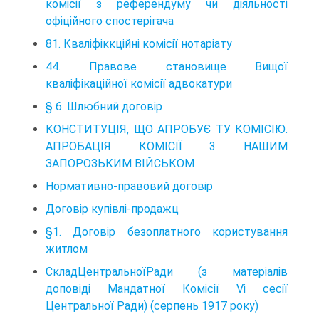
комісії з референдуму чи діяльності
офіційного спостерігача
81. Кваліфіккційні комісії нотаріату
44. Правове становище Вищої
кваліфікаційної комісії адвокатури
§ 6. Шлюбний договір
КОНСТИТУЦІЯ, ЩО АПРОБУЄ ТУ КОМІСІЮ.
АПРОБАЦІЯ КОМІСІЇ 3 НАШИМ
ЗАПОРОЗЬКИМ ВІЙСЬКОМ
Нормативно-правовий договір
Договір купівлі-продажц
§1. Договір безоплатного користування
житлом
СкладЦентральноїРади (з матеріалів
доповіді Мандатної Комісії Vi сесії
Центральної Ради) (серпень 1917 року)