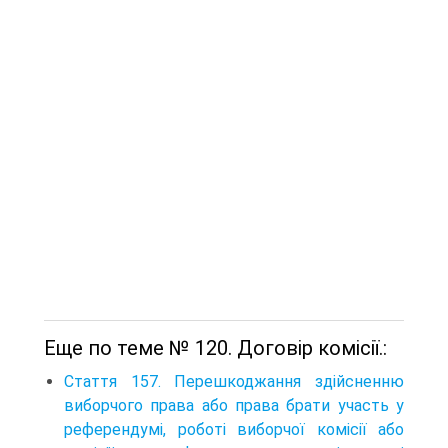
Еще по теме № 120. Договір комісії.:
Стаття 157. Перешкоджання здійсненню
виборчого права або права брати участь у
референдумі, роботі виборчої комісії або