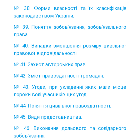
№ 38. Форми власності та їх класифікація
законодавством України.
№ 39. Поняття зобов’язання, зобов’язального
права.
№ 40. Випадки зменшення розміру цивільно-
правової відповідальності.
№ 41. Захист авторських прав.
№ 42. Зміст правоздатності громадян.
№ 43. Угоди, при укладенні яких мали місце
пороки волі учасників цих угод.
№ 44. Поняття цивільної правоздатності.
№ 45. Види представництва.
№ 46. Виконання дольового та солідарного
зобов’язання.