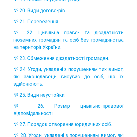
№ 20. Види догово-рів.
№ 21. Перевезення.
№ 22. Цивільна право- та дієздатність
іноземних громадян та осіб без громадянства
на території України.
№ 23. Обмеження дієздатності громадян.
№ 24. Угоди, укладені з порушенням тих вимог,
які законодавець висуває до осіб, що їх
здійснюють.
№ 25. Види неустойки.
№ 26. Розмір цивільно-правової
відповідальності.
№ 27. Порядок створення юридичних осіб.
№ 28. Угоди, укладені з порушенням вимог, які