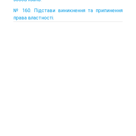
№ 160. Підстави виникнення та припинення
права властності.