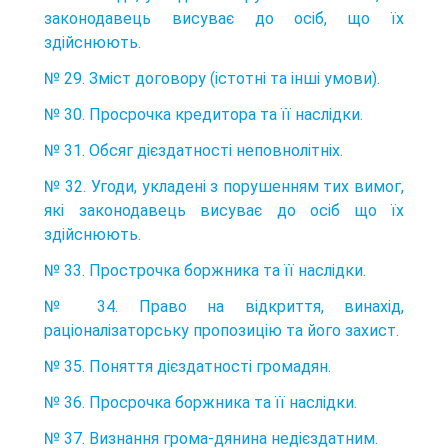
законодавець висуває до осіб, що їх
здійснюють.
№ 29. Зміст договору (істотні та інші умови).
№ 30. Просрочка кредитора та її наслідки.
№ 31. Обсяг дієздатності неповнолітніх.
№ 32. Угоди, укладені з порушенням тих вимог,
які законодавець висуває до осіб що їх
здійснюють.
№ 33. Прострочка боржника та її наслідки.
№ 34. Право на відкриття, винахід,
раціоналізаторську пропозицію та його захист.
№ 35. Поняття дієздатності громадян.
№ 36. Просрочка боржника та її наслідки.
№ 37. Визнання грома-дянина недієздатним.