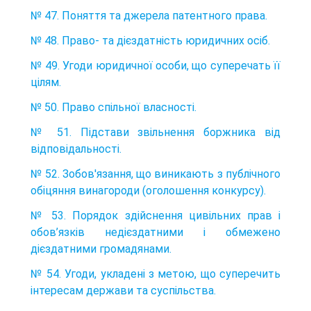
№ 47. Поняття та джерела патентного права.
№ 48. Право- та дієздатність юридичних осіб.
№ 49. Угоди юридичної особи, що суперечать її
цілям.
№ 50. Право спільної власності.
№ 51. Підстави звільнення боржника від
відповідальності.
№ 52. Зобов'язання, що виникають з публічного
обіцяння винагороди (оголошення конкурсу).
№ 53. Порядок здійснення цивільних прав і
обов’язків недієздатними і обмежено
дієздатними громадянами.
№ 54. Угоди, укладені з метою, що суперечить
інтересам держави та суспільства.