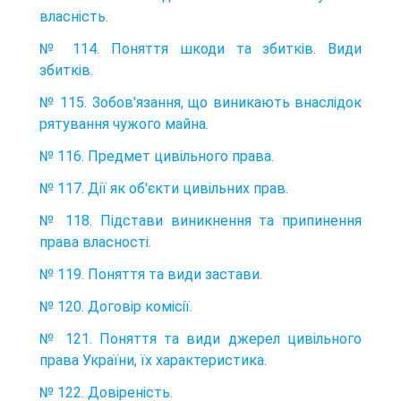
власність.
№ 114. Поняття шкоди та збитків. Види
збитків.
№ 115. Зобов'язання, що виникають внаслідок
рятування чужого майна.
№ 116. Предмет цивільного права.
№ 117. Дії як об'єкти цивільних прав.
№ 118. Підстави виникнення та припинення
права власності.
№ 119. Поняття та види застави.
№ 120. Договір комісії.
№ 121. Поняття та види джерел цивільного
права України, їх характеристика.
№ 122. Довіреність.