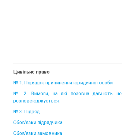
Цивільне право
№ 1. Порядок припинення юридичної особи.
№ 2. Вимоги, на які позовна давність не
розповсюджується.
№ 3. Підряд.
Обов’язки підрядчика
Обов’язки замовника