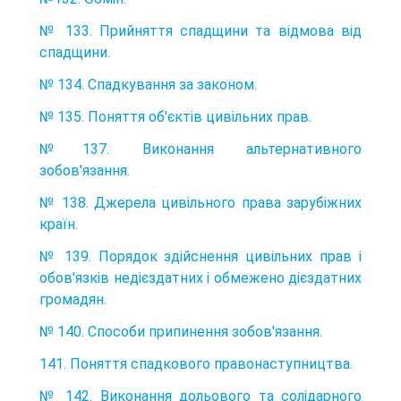
№ 133. Прийняття спадщини та відмова від
спадщини.
№ 134. Спадкування за законом.
№ 135. Поняття об'єктів цивільних прав.
№137. Виконання альтернативного
зобов'язання.
№ 138. Джерела цивільного права зарубіжних
країн.
№ 139. Порядок здійснення цивільних прав і
обов'язків недієздатних і обмежено дієздатних
громадян.
№ 140. Способи припинення зобов'язання.
141. Поняття спадкового правонаступництва.
№ 142. Виконання дольового та солідарного