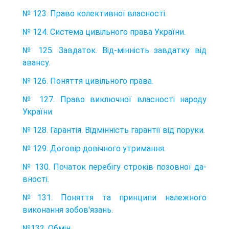
№ 123. Право колективної власності.
№ 124. Система цивільного права України.
№ 125. Завдаток. Від-мінність завдатку від
авансу.
№ 126. Поняття цивільного права.
№ 127. Право виключної власності народу
України.
№ 128. Гарантія. Відмінність гарантії від поруки.
№ 129. Договір довічного утримання.
№ 130. Початок перебігу строків позовної да-
вності.
№131. Поняття та принципи належного
виконання зобов'язань.
№132. Обмін.