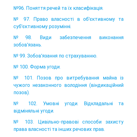
№96. Поняття речей та їх класифікація.
№ 97. Право власності в об'єктивному та
суб'єктивному розумінні.
№98. Види забезпечення виконання
зобов'язань.
№ 99. Зобов'язання по страхуванню.
№ 100. Форма угоди.
№ 101. Позов про витребування майна із
чужого незаконного володіння (віндикаційний
позов).
№ 102. Умовні угоди. Відкладальні та
відміняльні угоди.
№ 103. Цивільно-правові способи захисту
права власності та інших речових прав.