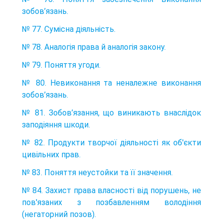
зобов’язань.
№ 77. Сумісна діяльність.
№ 78. Аналогія права й аналогія закону.
№ 79. Поняття угоди.
№ 80. Невиконання та неналежне виконання
зобов’язань.
№ 81. Зобов’язання, що виникають внаслідок
заподіяння шкоди.
№ 82. Продукти творчої діяльності як об'єкти
цивільних прав.
№ 83. Поняття неустойки та її значення.
№ 84. Захист права власності від порушень, не
пов'язаних з позбавленням володіння
(негаторний позов).