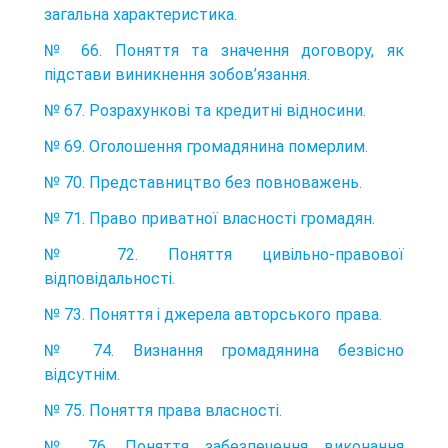
загальна характеристика.
№ 66. Поняття та значення договору, як
підстави виникнення зобов’язання.
№ 67. Розрахункові та кредитні відносини.
№ 69. Оголошення громадянина померлим.
№ 70. Представництво без повноважень.
№ 71. Право приватної власності громадян.
№ 72. Поняття цивільно-правової
відповідальності.
№ 73. Поняття і джерела авторського права.
№ 74. Визнання громадянина безвісно
відсутнім.
№ 75. Поняття права власності.
№ 76. Поняття забезпечення виконання