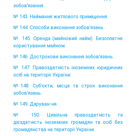
зобов'язання
№ 143. Наймання житлового приміщення.
№ 144. Способи виконання зобов'язань.
№ 145. Оренда (майновий найм). Безоплатне
користування майном.
№ 146. Дострокове виконання зобов'язань.
№ 147. Правоздатність іноземних юридичних
осіб на території України.
№148. Суб'єкти, місце та строк виконання
зобов'язань.
№ 149. Даруван-ня.
№ 150. Цивільна правоздатність та
дієздатність іноземних громадян та осіб без
громадянства на території України.