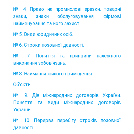
№ 4. Право на промислові зразки, товарні
знаки, знаки обслуговування, фірмові
найменування та його захист.
№ 5. Види юридичних осіб.
№ 6. Строки позовної давності.
№ 7. Поняття та принципи належного
виконання зобов’язань.
№ 8. Наймання жилого приміщення.
Об’єкти
№ 9. Дія міжнародних договорів України.
Поняття та види міжнародних договорів
України.
№ 10. Перерва перебігу строків позовної
давності.