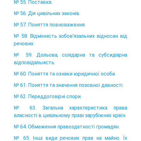
№ 55. Поставка.
№ 56. Дія цивільних законів.
№ 57. Поняття повноваження.
№ 58. Відмінність зобов’язальних відносин від
речових.
№ 59. Дольова, солідарна та субсидіарна
відповідальність.
№ 60. Поняття та ознаки юридичної особи.
№ 61. Поняття та значення позовної давності.
№ 62. Переддоговірні спори.
№ 63. Загальна характеристика права
власності в цивільному праві зарубіжних країн.
№ 64. Обмеження правоздатності громадян.
№ 65. Інші види речових прав на майно. Їх