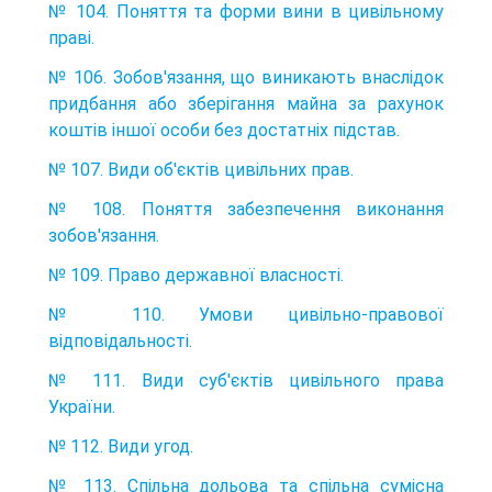
№ 104. Поняття та форми вини в цивільному
праві.
№ 106. Зобов'язання, що виникають внаслідок
придбання або зберігання майна за рахунок
коштів іншої особи без достатніх підстав.
№ 107. Види об'єктів цивільних прав.
№ 108. Поняття забезпечення виконання
зобов'язання.
№ 109. Право державної власності.
№ 110. Умови цивільно-правової
відповідальності.
№ 111. Види суб'єктів цивільного права
України.
№ 112. Види угод.
№ 113. Спільна дольова та спільна сумісна