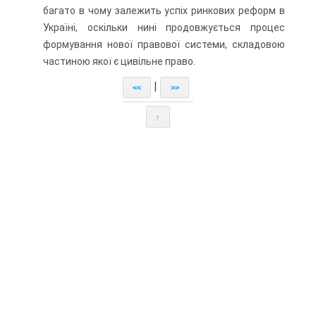
багато в чому залежить успіх ринкових реформ в
Україні, оскільки нині продовжується процес
формування нової правової системи, складовою
частиною якої є цивільне право.
|
<<
>>
↑