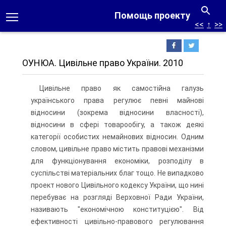
Помощь проекту
<<
↑
>>
ОУНЮА. Цивільне право України. 2010
Цивільне право як самостійна галузь
українського права регулює певні майнові
відносини (зокрема відносини власності),
відносини в сфері товарообігу, а також деякі
категорії особистих немайнових відносин. Одним
словом, цивільне право містить правові механізми
для функціонування економіки, розподілу в
суспільстві матеріальних благ тощо. Не випадково
проект нового Цивільного кодексу України, що нині
перебуває на розгляді Верховної Ради України,
називають "економічною конституцією". Від
ефективності цивільно-правового регулювання