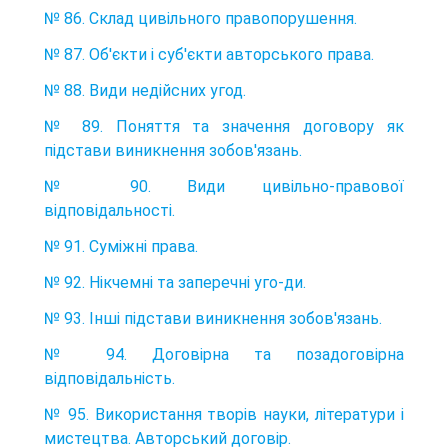
№ 86. Склад цивільного правопорушення.
№ 87. Об'єкти і суб'єкти авторського права.
№ 88. Види недійсних угод.
№ 89. Поняття та значення договору як
підстави виникнення зобов'язань.
№ 90. Види цивільно-правової
відповідальності.
№ 91. Суміжні права.
№ 92. Нікчемні та заперечні уго-ди.
№ 93. Інші підстави виникнення зобов'язань.
№ 94. Договірна та позадоговірна
відповідальність.
№ 95. Використання творів науки, літератури і
мистецтва. Авторський договір.