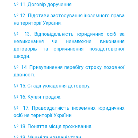
№ 11. Договір доручення.
№ 12. Підстави застосування іноземного права
на території України.
№ 13. Відповідальність юридичних осіб за
невиконання чи неналежне виконання
договорів та спричинення позадоговірної
шкоди.
№ 14. Призупинення перебігу строку позовної
давності.
№ 15. Стадії укладення договору.
№ 16. Купля-продаж.
№ 17. Правоздатність іноземних юридичних
осіб не території України.
№ 18. Поняття місця проживання.
№ 19. Мнимі та удавані угоди.