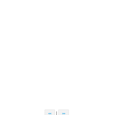
|
<<
>>