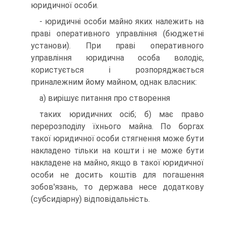
юридичної особи.
- юридичні особи майно яких належить на
праві оперативного управління (бюджетні
установи). При праві оперативного
управління юридична особа володіє,
користується і розпоряджається
приналежним йому майном, однак власник:
а) вирішує питання про створення
таких юридичних осіб; б) має право
перерозподілу їхнього майна. По боргах
такої юридичної особи стягнення може бути
накладено тільки на кошти і не може бути
накладене на майно, якщо в такої юридичної
особи не досить коштів для погашення
зобов'язань, то держава несе додаткову
(субсидіарну) відповідальність.