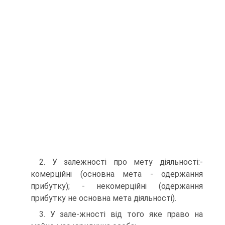
2. У залежності про мету діяльності:-
комерційні (основна мета - одержання
прибутку); - некомерційні (одержання
прибутку не основна мета діяльності).
3. У зале-жності від того яке право на