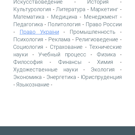
Искусствоведение
История
-
-
Культурология
Литература
Маркетинг
-
-
-
Математика
Медицина
Менеджмент
-
-
-
Педагогика
Политология
Право России
-
-
Право України
Промышленность
-
-
-
Психология
Реклама
Религиоведение
-
-
-
Социология
Страхование
Технические
-
-
науки
Учебный процесс
Физика
-
-
-
Философия
Финансы
Химия
-
-
-
Художественные науки
Экология
-
-
Экономика
Энергетика
Юриспруденция
-
-
Языкознание
-
-