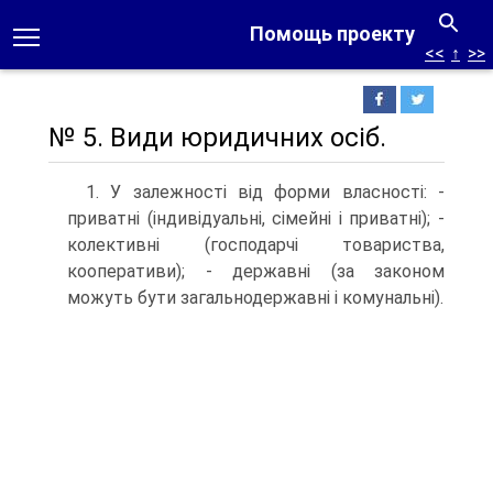
Помощь проекту
<<
↑
>>
№ 5. Види юридичних осіб.
1. У залежності від форми власності: -
приватні (індивідуальні, сімейні і приватні); -
колективні (господарчі товариства,
кооперативи); - державні (за законом
можуть бути загальнодержавні і комунальні).