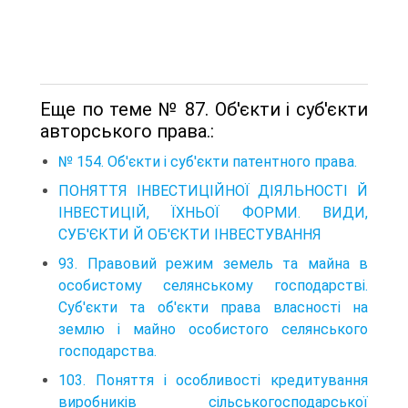
Еще по теме № 87. Об'єкти і суб'єкти
авторського права.:
№ 154. Об'єкти і суб'єкти патентного права.
ПОНЯТТЯ ІНВЕСТИЦІЙНОЇ ДІЯЛЬНОСТІ Й
ІНВЕСТИЦІЙ, ЇХНЬОЇ ФОРМИ. ВИДИ,
СУБ'ЄКТИ Й ОБ'ЄКТИ ІНВЕСТУВАННЯ
93. Правовий режим земель та майна в
особистому селянському господарстві.
Суб'єкти та об'єкти права власності на
землю і майно особистого селянського
господарства.
103. Поняття і особливості кредитування
виробників сільськогосподарської