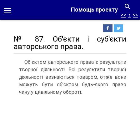
Помощь проекту
<<
↑
>>
№ 87. Об'єкти і суб'єкти
авторського права.
Об’єктом авторського права є результати
творчої діяльності. Всі результати творчої
діяльності визнаються товаром, отже вони
можуть бути об’єктом будь-якого право
чину у цивільному обороті.