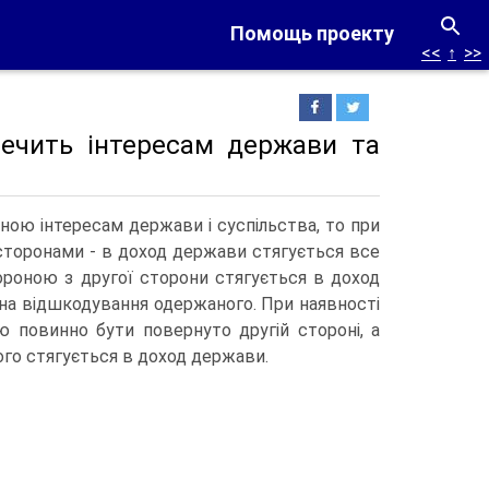
Помощь проекту
<<
↑
>>
речить інтересам держави та
чною інтересам держави і суспільства, то при
 сторонами - в доход держави стягується все
ороною з другої сторони стягується в доход
 на відшкодування одержаного. При наявності
 повинно бути повернуто другій стороні, а
го стягується в доход держави.