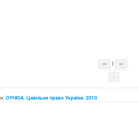
|
<<
>>
↑
к:
ОУНЮА. Цивільне право України. 2010