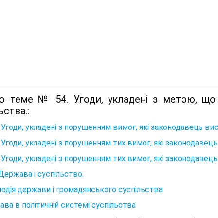
о теме № 54. Угоди, укладені з метою, що
ьства.:
 Угоди, укладені з порушенням вимог, які законодавець вис
 Угоди, укладені з порушенням тих вимог, які законодавець
 Угоди, укладені з порушенням тих вимог, які законодавець
 Держава і суспільство.
одія держави і громадянського суспільства.
ва в політичній системі суспільства