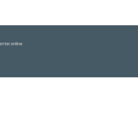
nter.online