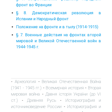
фронт во Франции
§ 8. Демократическая революция в
Испании и Народный фронт
Положение на фронте и в тылу (1914-1915)
§ 7. Военные действия на фронтах второй
мировой и Великой Отечественной войн в
1944-1945 г.
Археология
Великая Отечественная Война
-
-
(1941 - 1945 гг.)
Всемирная история
Вторая
-
-
мировая война
Давня історія України (до VI
-
ст.)
Древняя Русь
Историография и
-
-
источниковедение России
Историография и
-