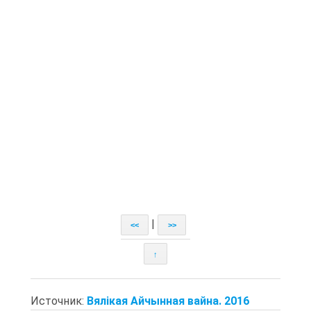
|
<<
>>
↑
Источник:
Вялікая Айчынная вайна. 2016