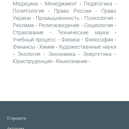
Медицина
Менеджмент
Педагогика
-
-
-
Политология
Право России
Право
-
-
України
Промышленность
Психология
-
-
-
Реклама
Религиоведение
Социология
-
-
-
Страхование
Технические науки
-
-
Учебный процесс
Физика
Философия
-
-
-
Финансы
Химия
Художественные науки
-
-
Экология
Экономика
Энергетика
-
-
-
-
Юриспруденция
Языкознание
-
-
О проекте
Авторам