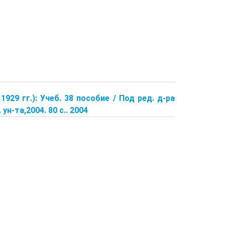
1929 гг.): Учеб. 38 пособие / Под ред. д-ра
ун-та,2004. 80 с.. 2004