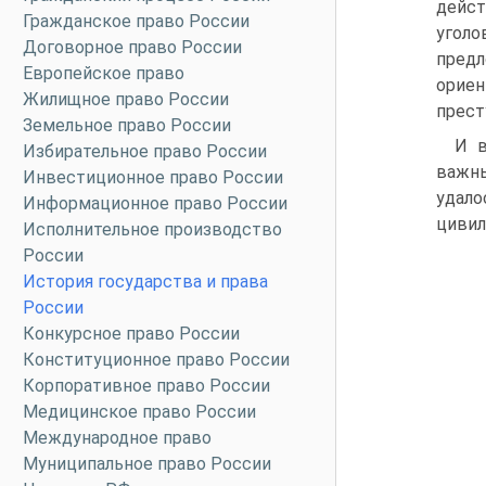
дейс
Гражданское право России
уголо
Договорное право России
пред
Европейское право
ориен
Жилищное право России
прест
Земельное право России
И в
Избирательное право России
важны
Инвестиционное право России
удал
Информационное право России
цивил
Исполнительное производство
России
История государства и права
России
Конкурсное право России
Конституционное право России
Корпоративное право России
Медицинское право России
Международное право
Муниципальное право России