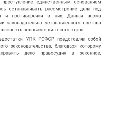
 преступление единственным основанием
ось останавливать рассмотрение дела под
ти и противоречия в них. Данная норма
ии законодательно установленного состава
опасность основам советского строя.
едостатки, УПК РСФСР представлял собой
ого законодательства, благодаря которому
аправить дело правосудия в законное,