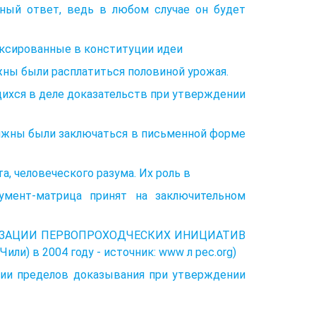
ный ответ, ведь в любом случае он будет
ксированные в конституции идеи
жны были расплатиться половиной урожая.
ихся в деле доказательств при утверждении
олжны были заключаться в письменной форме
та, человеческого разума. Их роль в
мент-матрица принят на заключительном
АЛИЗАЦИИ ПЕРВОПРОХОДЧЕСКИХ ИНИЦИАТИВ
или) в 2004 году - источник: www л pec.org)
нии пределов доказывания при утверждении