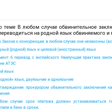
о теме В любом случае обвинительное зак
переводиться на родной язык обвиняемого и п
 6 Закона о конкуренции: в любом случае они незаконны (
ный (родной) язык и целевой (иностранный) язык
мент 6 перевод с английского Наилучшая практика закл
оне АТЭС
ой язык
Родной» язык, двуязычие и одноязычие
 Утверждение прокурором обвинительного заключения к
нения
бом случае срок платежа должен устанавливаться т
пили в банк в сроки,