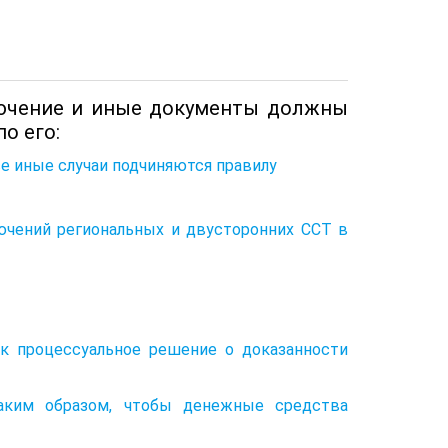
лючение и иные документы должны
о его:
все иные случаи подчиняются правилу
ючений региональных и двусторонних ССТ в
ак процессуальное решение о доказанности
аким образом, чтобы денежные средства