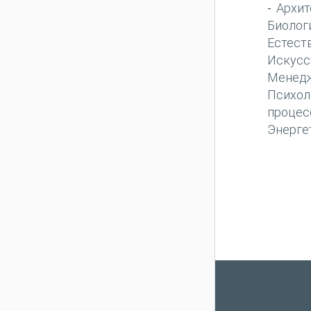
Архит
-
Биолог
Естест
Искусс
Менед
Психол
процес
Энерге