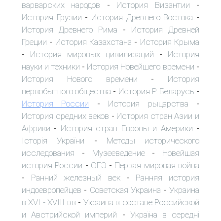
варварских народов
История Византии
-
-
История Грузии
История Древнего Востока
-
-
История Древнего Рима
История Древней
-
Греции
История Казахстана
История Крыма
-
-
История мировых цивилизаций
История
-
-
науки и техники
История Новейшего времени
-
-
История Нового времени
История
-
первобытного общества
История Р. Беларусь
-
-
История России
История рыцарства
-
-
История средних веков
История стран Азии и
-
Африки
История стран Европы и Америки
-
-
Історія України
Методы исторического
-
исследования
Музееведение
Новейшая
-
-
история России
ОГЭ
Первая мировая война
-
-
Ранний железный век
Ранняя история
-
-
индоевропейцев
Советская Украина
Украина
-
-
в XVI - XVIII вв
Украина в составе Российской
-
и Австрийской империй
Україна в середні
-