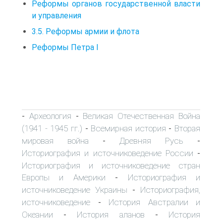
Реформы органов государственной власти
и управления
3.5. Реформы армии и флота
Реформы Петра I
Археология
Великая Отечественная Война
-
-
(1941 - 1945 гг.)
Всемирная история
Вторая
-
-
мировая война
Древняя Русь
-
-
Историография и источниковедение России
-
Историография и источниковедение стран
Европы и Америки
Историография и
-
источниковедение Украины
Историография,
-
источниковедение
История Австралии и
-
Океании
История аланов
История
-
-