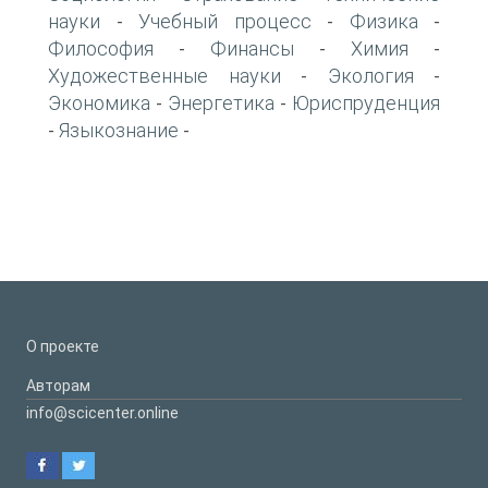
науки
Учебный процесс
Физика
-
-
-
Философия
Финансы
Химия
-
-
-
Художественные науки
Экология
-
-
Экономика
Энергетика
Юриспруденция
-
-
Языкознание
-
-
О проекте
Авторам
info@scicenter.online