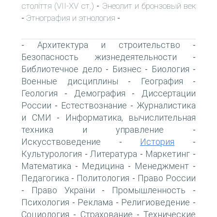
століття (VII-XV ст.)
Энеолит и бронзовый век
-
Этнография и этнология
-
-
Архитектура и строительство
-
-
Безопасность жизнедеятельности
-
Библиотечное дело
Бизнес
Биология
-
-
-
Военные дисциплины
География
-
-
Геология
Демография
Диссертации
-
-
России
Естествознание
Журналистика
-
-
и СМИ
Информатика, вычислительная
-
техника и управление
-
Искусствоведение
История
-
-
Культурология
Литература
Маркетинг
-
-
-
Математика
Медицина
Менеджмент
-
-
-
Педагогика
Политология
Право России
-
-
Право України
Промышленность
-
-
-
Психология
Реклама
Религиоведение
-
-
-
Социология
Страхование
Технические
-
-