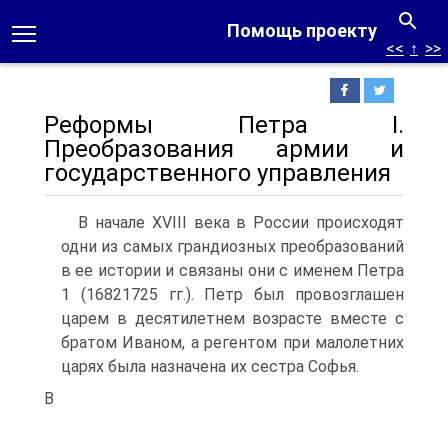
Помощь проекту
<<
↑
>>
Реформы Петра I.
Преобразования армии и
государственного управления
В начале XVIII века в России происходят
одни из самых грандиоз­ных преобразований
в ее истории и связаны они с именем Петра
1 (1682­1725 гг.). Петр был провозглашен
царем в десятилетнем возрасте вместе с
братом Иваном, а регентом при малолетних
царях была назначена их сест­ра Софья.
В