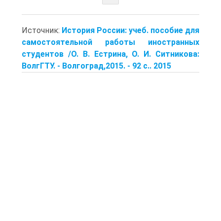
Источник:
История России: учеб. пособие для
самостоятельной работы ино­странных
студентов /О. В. Естрина, О. И. Ситникова:
ВолгГТУ. - Волго­град,2015. - 92 с.. 2015