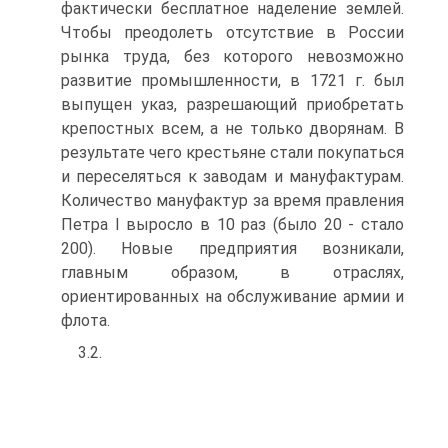
фактически бесплатное наделение землей.
Чтобы преодолеть отсутствие в России
рынка труда, без которого невозможно
развитие промышленности, в 1721 г. был
выпущен указ, разрешающий приобретать
крепостных всем, а не только дворянам. В
результате чего крестьяне стали покупаться
и пе­реселяться к заводам и мануфактурам.
Количество мануфактур за время правления
Петра I выросло в 10 раз (было 20 - стало
200). Новые предпри­ятия возникали,
главным образом, в отраслях,
ориентированных на обслу­живание армии и
флота.
3.2.