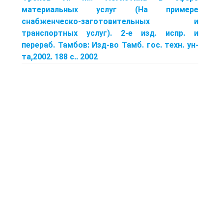
материальных услуг (На примере
снабженческо-заготовительных и
транспортных услуг). 2-е изд. испр. и
перераб. Тамбов: Изд-во Тамб. гос. техн. ун-
та,2002. 188 с.. 2002