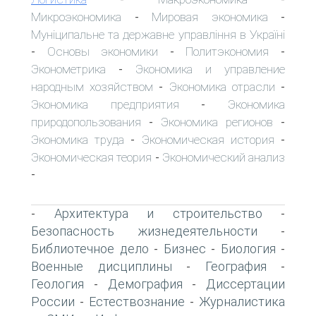
Микроэкономика
Мировая экономика
-
-
Муніципальне та державне управління в Україні
Основы экономики
Политэкономия
-
-
-
Эконометрика
Экономика и управление
-
народным хозяйством
Экономика отрасли
-
-
Экономика предприятия
Экономика
-
природопользования
Экономика регионов
-
-
Экономика труда
Экономическая история
-
-
Экономическая теория
Экономический анализ
-
-
Архитектура и строительство
-
-
Безопасность жизнедеятельности
-
Библиотечное дело
Бизнес
Биология
-
-
-
Военные дисциплины
География
-
-
Геология
Демография
Диссертации
-
-
России
Естествознание
Журналистика
-
-