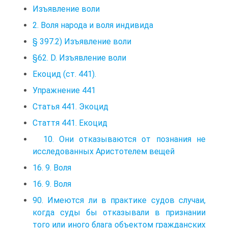
Изъявление воли
2. Воля народа и воля индивида
§ 397.2) Изъявление воли
§62. D. Изъявление воли
Екоцид (ст. 441).
Упражнение 441
Статья 441. Экоцид
Стаття 441. Екоцид
10. Они отказываются от познания не
исследованных Аристотелем вещей
16. 9. Воля
16. 9. Воля
90. Имеются ли в практике судов случаи,
когда суды бы отказывали в признании
того или иного блага объектом гражданских