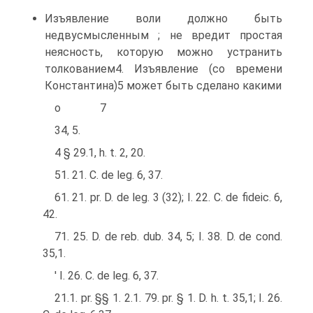
Изъявление воли должно быть
недвусмысленным ; не вредит простая
неясность, которую можно устранить
толкованием4. Изъявление (со времени
Константина)5 может быть сделано какими
o 7
34, 5.
4 § 29.1, h. t. 2, 20.
51. 21. C. de leg. 6, 37.
61. 21. pr. D. de leg. 3 (32); I. 22. C. de fideic. 6,
42.
71. 25. D. de reb. dub. 34, 5; I. 38. D. de cond.
35,1.
' I. 26. С. de leg. 6, 37.
21.1. pr. §§ 1. 2.1. 79. pr. § 1. D. h. t. 35,1; I. 26.