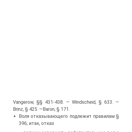
Vangerow, §§ 431-438. — Windscheid, § 633. —
Brinz, § 425. —Baron, § 171.
Воля отказывающего подлежит правилам §
396; итак, отказ