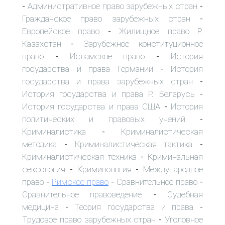
Административное право зарубежных стран
-
-
Гражданское право зарубежных стран
-
Европейское право
Жилищное право Р.
-
Казахстан
Зарубежное конституционное
-
право
Исламское право
История
-
-
государства и права Германии
История
-
государства и права зарубежных стран
-
История государства и права Р. Беларусь
-
История государства и права США
История
-
политических и правовых учений
-
Криминалистика
Криминалистическая
-
методика
Криминалистическая тактика
-
-
Криминалистическая техника
Криминальная
-
сексология
Криминология
Международное
-
-
право
Римское право
Сравнительное право
-
-
-
Сравнительное правоведение
Судебная
-
медицина
Теория государства и права
-
-
Трудовое право зарубежных стран
Уголовное
-