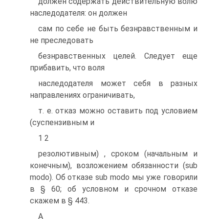
должен содержать действительную волю
наследодателя: он должен
сам по себе не быть безнравственным и
не преследовать
безнравственных целей. Следует еще
прибавить, что воля
наследодателя может себя в разных
направлениях ограничивать,
т. е. отказ можно оставить под условием
(суспензивным и
1 2
резолютивным) , сроком (начальным и
конечным), возложением обязанности (sub
modo). Об отказе sub modo мы уже говорили
в § 60; об условном и срочном отказе
скажем в § 443.
А