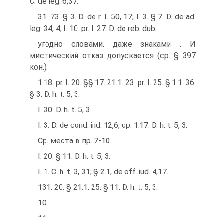
C. de leg. 6,37.
31. 73. § 3. D. de r. I. 50, 17; I. 3. § 7. D. de ad.
leg. 34, 4; I. 10. pr. I. 27. D. de reb. dub.
угодно словами, даже знаками . И
мистический отказ допускается (ср. § 397
кон.).
1.18. pr. I. 20. §§ 17. 21.1. 23. pr. I. 25. § 1.1. 36.
§ 3. D. h. t. 5, 3.
I. 30. D. h. t. 5, 3.
I. 3. D. de cond. ind. 12,6; ср. 1.17. D. h. t. 5, 3.
Ср. места в пр. 7-10.
I. 20. § 11. D. h. t. 5, 3.
I. 1. C. h. t. 3, 31; § 2.1, de off. iud. 4,17.
131. 20. § 21.1. 25. § 11. D. h. t. 5, 3.
10