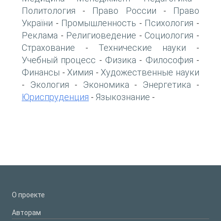
Политология
Право России
Право
-
-
України
Промышленность
Психология
-
-
-
Реклама
Религиоведение
Социология
-
-
-
Страхование
Технические науки
-
-
Учебный процесс
Физика
Философия
-
-
-
Финансы
Химия
Художественные науки
-
-
Экология
Экономика
Энергетика
-
-
-
-
Юриспруденция
Языкознание
-
-
О проекте
Авторам