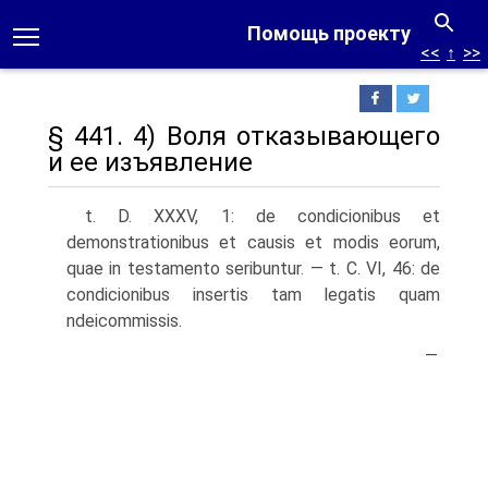
Помощь проекту
<<
↑
>>
§ 441. 4) Воля отказывающего
и ее изъявление
t. D. XXXV, 1: de condicionibus et
demonstrationibus et causis et modis eorum,
quae in testamento seribuntur. — t. С. VI, 46: de
condicionibus insertis tam legatis quam
ndeicommissis.
—