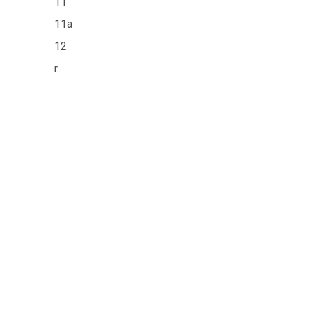
11
11a
12
r