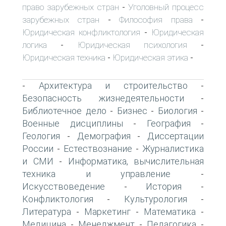
право зарубежных стран
Уголовный процесс
-
зарубежных стран
Философия права
-
-
Юридическая конфликтология
Юридическая
-
логика
Юридическая психология
-
-
Юридическая техника
Юридическая этика
-
-
Архитектура и строительство
-
-
Безопасность жизнедеятельности
-
Библиотечное дело
Бизнес
Биология
-
-
-
Военные дисциплины
География
-
-
Геология
Демография
Диссертации
-
-
России
Естествознание
Журналистика
-
-
и СМИ
Информатика, вычислительная
-
техника и управление
-
Искусствоведение
История
-
-
Конфликтология
Культурология
-
-
Литература
Маркетинг
Математика
-
-
-
Медицина
Менеджмент
Педагогика
-
-
-