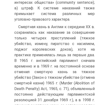
интересах общества» (community sentence);
в) штраф. К системе наказаний также
примыкает система различных мер
уголовно-правового характера.
Смертная казнь в Англии к середине XX в.
сохранилась как наказание за совершение
только четырех преступлений (тяжкое
убийство, измену, пиратство с насилием,
поджог королевских доков), хотя на
практике применялась лишь за первые два.
В 1965 г. английский парламент сначала
временно и в 1969 г. на постоянной основе
отменил смертную казнь за тяжкое
убийство (Закон о тяжком убийстве (отмена
смертной казни) 1965 г. (Murder (Abolition of
Death Penalty) Act, 1965, c. 71), объявленный
постоянно действующим парламентской
резолюцией 31 декабря 1969 г.), а в 1998 г.