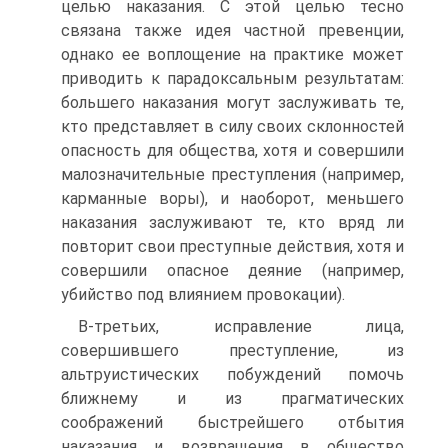
целью наказания. С этой целью тесно
связана также идея частной превенции,
однако ее воплощение на практике может
приводить к парадоксальным результатам:
большего наказания могут заслуживать те,
кто представляет в силу своих склонностей
опасность для общества, хотя и совершили
малозначительные преступления (например,
карманные воры), и наоборот, меньшего
наказания заслуживают те, кто вряд ли
повторит свои преступные действия, хотя и
совершили опасное деяние (например,
убийство под влиянием провокации).
В-третьих, исправление лица,
совершившего преступление, из
альтруистических побуждений помочь
ближнему и из прагматических
соображений быстрейшего отбытия
наказания и возвращения в общество