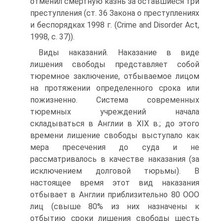
отменил смертную казнь за оставшиеся три
преступления (ст. 36 Закона о преступлениях
и беспорядках 1998 г. (Crime and Disorder Act,
1998, с. 37)).
Виды наказаний. Наказание в виде
лишения свободы представляет собой
тюремное заключение, отбываемое лицом
на протяжении определенного срока или
пожизненно. Система современных
тюремных учреждений начала
складываться в Англии в XIX в.; до этого
времени лишение свободы выступало как
мера пресечения до суда и не
рассматривалось в качестве наказания (за
исключением долговой тюрьмы). В
настоящее время этот вид наказания
отбывает в Англии приблизительно 80 ООО
лиц (свыше 80% из них назначены к
отбытию сроки лишения свободы шесть