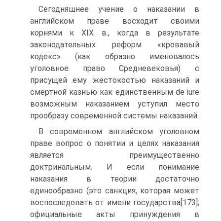
Сегодняшнее учение о наказании в
английском праве восходит своими
корнями к XIX в., когда в результате
законодательных реформ «кровавый
кодекс» (как образно именовалось
уголовное право Средневековья) с
присущей ему жестокостью наказаний и
смертной казнью как единственным de iure
возможным наказанием уступил место
прообразу современной системы наказаний.
В современном английском уголовном
праве вопрос о понятии и целях наказания
является преимущественно
доктринальным. И если понимание
наказания в теории достаточно
единообразно (это санкция, которая может
воспоследовать от имени государства[173];
официальные акты принуждения в