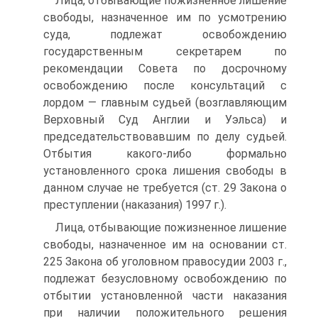
Лица, отбывающие пожизненное лишение
свободы, назначенное им по усмотрению
суда, подлежат освобождению
государственным секретарем по
рекомендации Совета по досрочному
освобождению после консультаций с
лордом — главным судьей (возглавляющим
Верховный Суд Англии и Уэльса) и
председательствовавшим по делу судьей.
Отбытия какого-либо формально
установленного срока лишения свободы в
данном случае не требуется (ст. 29 Закона о
преступлении (наказания) 1997 г.).
Лица, отбывающие пожизненное лишение
свободы, назначенное им на основании ст.
225 Закона об уголовном правосудии 2003 г.,
подлежат безусловному освобождению по
отбытии установленной части наказания
при наличии положительного решения