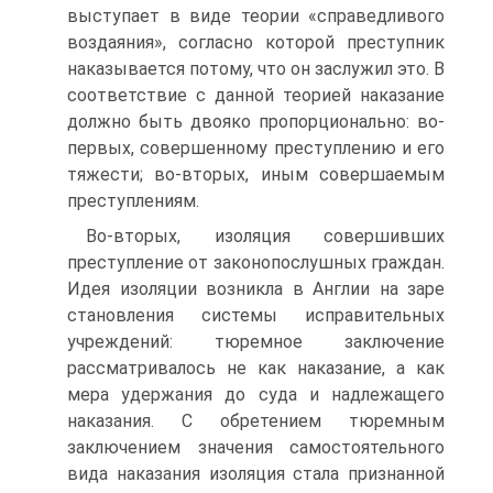
выступает в виде теории «справедливого
воздаяния», согласно которой преступник
наказывается потому, что он заслужил это. В
соответствие с данной теорией наказание
должно быть двояко пропорционально: во-
первых, совершенному преступлению и его
тяжести; во-вторых, иным совершаемым
преступлениям.
Во-вторых, изоляция совершивших
преступление от законопослушных граждан.
Идея изоляции возникла в Англии на заре
становления системы исправительных
учреждений: тюремное заключение
рассматривалось не как наказание, а как
мера удержания до суда и надлежащего
наказания. С обретением тюремным
заключением значения самостоятельного
вида наказания изоляция стала признанной