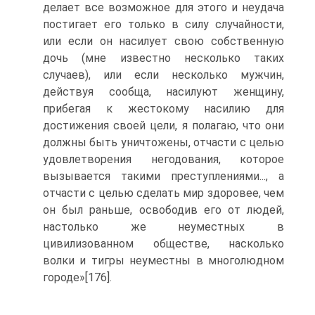
делает все возможное для этого и неудача
постигает его только в силу случайности,
или если он насилует свою собственную
дочь (мне известно несколько таких
случаев), или если несколько мужчин,
действуя сообща, насилуют женщину,
прибегая к жестокому насилию для
достижения своей цели, я полагаю, что они
должны быть уничтожены, отчасти с целью
удовлетворения негодования, которое
вызывается такими преступлениями..., а
отчасти с целью сделать мир здоровее, чем
он был раньше, освободив его от людей,
настолько же неуместных в
цивилизованном обществе, насколько
волки и тигры неуместны в многолюдном
городе»[176].