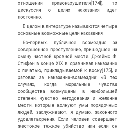
отношении правонарушителя[174]), то
дискуссия о целях наказания идет
постоянно.
В целом в литературе называются четыре
основные возможные цели наказания.
Во-первых, публичное возмездие за
совершенное преступление, пришедшее на
смену частной кровной мести. Джеймс Ф.
Стифен в конце XIX в. сравнивал наказание
с печатью, прикладываемой к воску[175], и
ратовал за наказание-возмездие: «В тех
случаях, когда моральные чувства
сообщества возмущены в наибольшей
степени, чувство негодования и желание
мести, которые волнуют умы порядочных
людей, заслуживают, я думаю, законного
удовлетворения. Если человек совершает
жестокое тяжкое убийство или если он