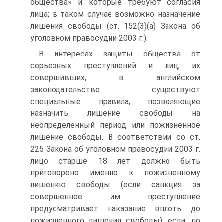
общества» и которые требуют согласия
лица; в таком случае возможно назначение
лишения свободы (ст. 152(3)(а) Закона об
уголовном правосудии 2003 г.).
В интересах защиты общества от
серьезных преступлений и лиц, их
совершивших, в английском
законодательстве существуют
специальные правила, позволяющие
назначить лишение свободы на
неопределенный период или пожизненное
лишение свободы. В соответствии со ст.
225 Закона об уголовном правосудии 2003 г.
лицо старше 18 лет должно быть
приговорено именно к пожизненному
лишению свободы (если санкция за
совершенное им преступление
предусматривает наказание вплоть до
пожизненного лишения свободы), если, по