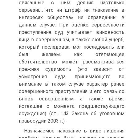
связанные с ним деяния настолько
серьезны, что ни штраф, ни «наказание в
интересах общества» не оправданны в
данном случае. При оценке серьеёзности
преступления суд учитывает виновность
лица в совершенном, а также любой ущерб,
который последовал, мог последовать или
был желаем; как отягчающее
обстоятельство может рассматриваться
прежняя судимость (это зависит от
усмотрения суда, принимающего во
внимание в таком случае характер ранее
совершенного преступления и его связь со
вновь совершенным, а также время,
истекшее с момента предшествующего
осуждения) (ст. 143 Закона об уголовном
правосудии 2003 г.).
Назначаемое наказание в виде лишения