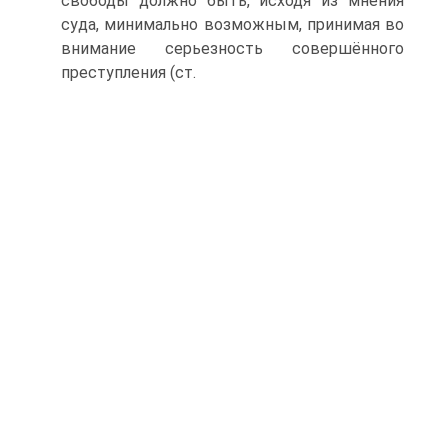
свободы должно быть, исходя из мнения
суда, минимально возможным, принимая во
внимание серьезность совершённого
преступления (ст.