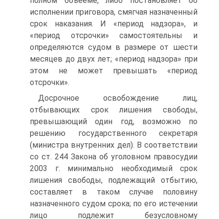
полном объёеме, либо постановляет об
исполнении приговора, смягчая назначенный
срок наказания. И «период надзора», и
«период отсрочки» самостоятельны и
определяются судом в размере от шести
месяцев до двух лет; «период надзора» при
этом не может превышать «период
отсрочки».
Досрочное освобождение лиц,
отбывающих срок лишения свободы,
превышающий один год, возможно по
решению государственного секретаря
(министра внутренних дел). В соответствии
со ст. 244 Закона об уголовном правосудии
2003 г. минимально необходимый срок
лишения свободы, подлежащий отбытию,
составляет в таком случае половину
назначенного судом срока; по его истечении
лицо подлежит безусловному