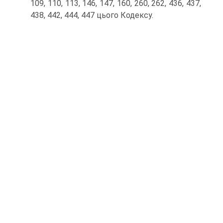
109, 110, 113, 146, 147, 160, 260, 262, 436, 437,
438, 442, 444, 447 цього Кодексу.