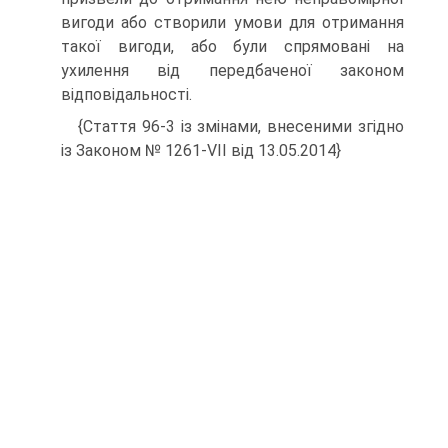
вигоди або створили умови для отримання
такої вигоди, або були спрямовані на
ухилення від передбаченої законом
відповідальності.
{Стаття 96-3 із змінами, внесеними згідно
із Законом № 1261-VII від 13.05.2014}