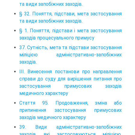
та види запобіжних заходів.
§ 32. Поняття, підстави, мета застосування
та види запобіжних заходів.
§ 1. Поняття, підстави і мета застосування
заходів процесуального примусу
37. Сутність, мета та підстави застосування
міліцією адміністративно-запобіжних
заходів.
III. Винесення постанови про направлення
справи до суду для вирішення питання про
застосування примусових заходів
медичного характеру
Стаття 95. Продовження, зміна або
припинення застосування примусових
заходів медичного характеру
39. Види адміністративно-запобіжних
заходів, які застосовуються міліцією,