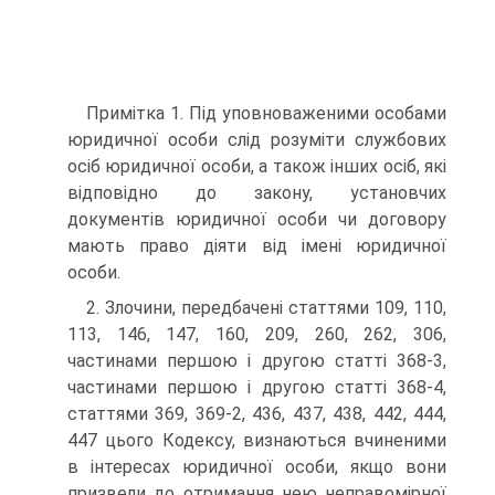
Примітка 1. Під уповноваженими особами
юридичної особи слід розуміти службових
осіб юридичної особи, а також інших осіб, які
відповідно до закону, установчих
документів юридичної особи чи договору
мають право діяти від імені юридичної
особи.
2. Злочини, передбачені статтями 109, 110,
113, 146, 147, 160, 209, 260, 262, 306,
частинами першою і другою статті 368-3,
частинами першою і другою статті 368-4,
статтями 369, 369-2, 436, 437, 438, 442, 444,
447 цього Кодексу, визнаються вчиненими
в інтересах юридичної особи, якщо вони
призвели до отримання нею неправомірної