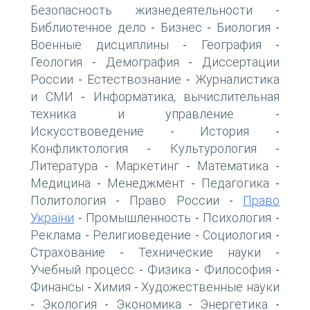
Безопасность жизнедеятельности
-
Библиотечное дело
Бизнес
Биология
-
-
-
Военные дисциплины
География
-
-
Геология
Демография
Диссертации
-
-
России
Естествознание
Журналистика
-
-
и СМИ
Информатика, вычислительная
-
техника и управление
-
Искусствоведение
История
-
-
Конфликтология
Культурология
-
-
Литература
Маркетинг
Математика
-
-
-
Медицина
Менеджмент
Педагогика
-
-
-
Политология
Право России
Право
-
-
України
Промышленность
Психология
-
-
-
Реклама
Религиоведение
Социология
-
-
-
Страхование
Технические науки
-
-
Учебный процесс
Физика
Философия
-
-
-
Финансы
Химия
Художественные науки
-
-
Экология
Экономика
Энергетика
-
-
-
-