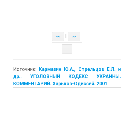
|
<<
>>
↑
Источник:
Кармазин Ю.А., Стрельцов Е.Л. и
др.. УГОЛОВНЫЙ КОДЕКС УКРАИНЫ.
КОММЕНТАРИЙ. Харьков-Одиссей. 2001