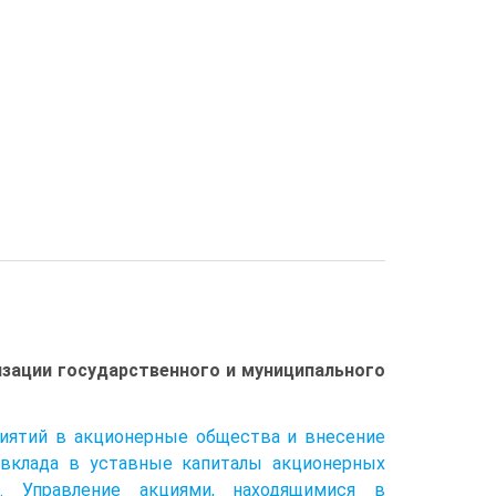
изации государственного и муниципального
риятий в акционерные общества и внесение
 вклада в уставные капиталы акционерных
 Управление акциями, находящимися в