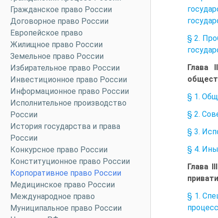
госуда
Гражданское право России
госуда
Договорное право России
Европейское право
§ 2. Пр
Жилищное право России
государ
Земельное право России
Глава 
Избирательное право России
обществ
Инвестиционное право России
Информационное право России
§ 1. Об
Исполнительное производство
§ 2. Со
России
История государства и права
§ 3. Ис
России
§ 4. Ин
Конкурсное право России
Конституционное право России
Глава I
Корпоративное право России
привати
Медицинское право России
§ 1. Сп
Международное право
процесс
Муниципальное право России