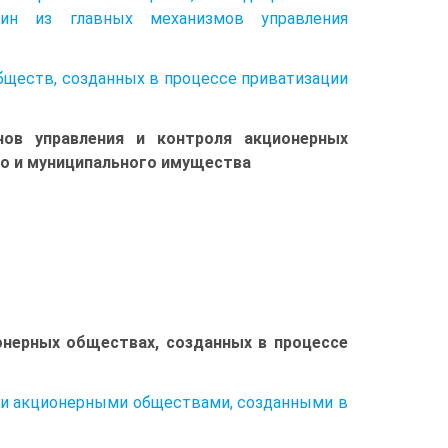
дин из главных механизмов управления
бществ, созданных в процессе приватизации
нов управления и контроля акционерных
го и муниципального имущества
ионерных обществах, созданных в процессе
нии акционерными обществами, созданными в