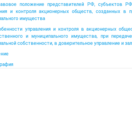
равовое положение представителей РФ, субъектов РФ
ения и контроля акционерных обществ, созданных в п
ального имущества
обенности управления и контроля в акционерных обще
ственного и муниципального имущества, при передаче
альной собственности, в доверительное управление и зал
ение
рафия