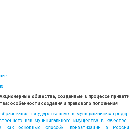
ние
ие
. Акционерные общества, созданные в процессе приват
ва: особенности создания и правового положения
еобразование государственных и муниципальных предп
рственного или муниципального имущества в качестве
в как основные способы приватизации в России.