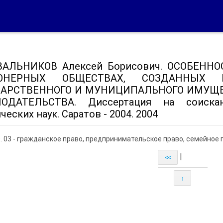
ВАЛЬНИКОВ Алексей Борисович. ОСОБЕНН
ОНЕРНЫХ ОБЩЕСТВАХ, СОЗДАННЫХ 
ДАРСТВЕННОГО И МУНИЦИПАЛЬНОГО ИМУЩЕ
НОДАТЕЛЬСТВА. Диссертация на соиска
еских наук. Саратов - 2004. 2004
0. 03 - гражданское право, предпринимательское право, семейно
|
<<
↑