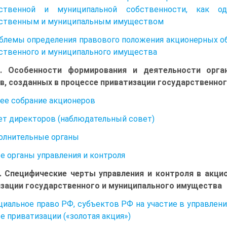
рственной и муниципальной собственности, как о
рственным и муниципальным имуществом
облемы определения правового положения акционерных о
ственного и муниципального имущества
II. Особенности формирования и деятельности орга
, созданных в процессе приватизации государственно
щее собрание акционеров
вет директоров (наблюдательный совет)
полнительные органы
ые органы управления и контроля
II. Специфические черты управления и контроля в акц
зации государственного и муниципального имущества
ециальное право РФ, субъектов РФ на участие в управле
е приватизации («золотая акция»)