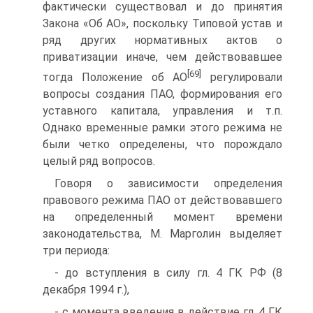
фактически существовал и до принятия
Закона «Об АО», поскольку Типовой устав и
ряд других нормативных актов о
приватизации иначе, чем действовавшее
[69]
тогда Положение об АО
регулировали
вопросы создания ПАО, формирования его
уставного капитала, управления и т.п.
Однако временные рамки этого режима не
были четко определены, что порождало
целый ряд вопросов.
Говоря о зависимости определения
правового режима ПАО от действовавшего
на определенный момент времени
законодательства, М. Марголин выделяет
три периода:
- до вступления в силу гл. 4 ГК РФ (8
декабря 1994 г.),
- с момента введения в действие гл. 4 ГК