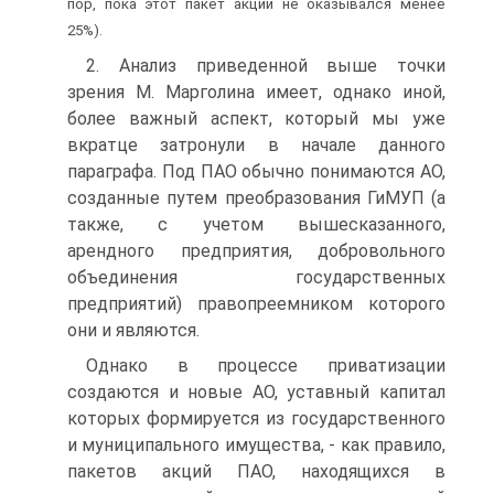
пор, пока этот пакет акций не оказывался менее
25%).
2. Анализ приведенной выше точки
зрения М. Марголина имеет, однако иной,
более важный аспект, который мы уже
вкратце затронули в начале данного
параграфа. Под ПАО обычно понимаются АО,
созданные путем преобразования ГиМУП (а
также, с учетом вышесказанного,
арендного предприятия, добровольного
объединения государственных
предприятий) правопреемником которого
они и являются.
Однако в процессе приватизации
создаются и новые АО, уставный капитал
которых формируется из государственного
и муниципального имущества, - как правило,
пакетов акций ПАО, находящихся в