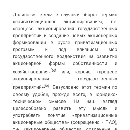
Долинская ввела в научный оборот термин
«приватизационное акционирование», т.е.
«процесс акционирования государственных
предприятий и создание новых акционерных
формирований в русле приватизационных
программ и под влиянием мер
государственного воздействия на развитие
акционерной формы собственности и
[63]
хозяйствования»
или, короче, «процесс
акционирования государственных
[64]
предприятий»
. Безусловно, этот термин по
своему удобен, прежде всего, в юридико-
техническом смысле. На наш взгляд
целесообразно развить эту мысль и
употреблять понятие «приватизационные
акционерные общества» (сокращенно - ПАО),
т.е. «акционерные общества, созданные в