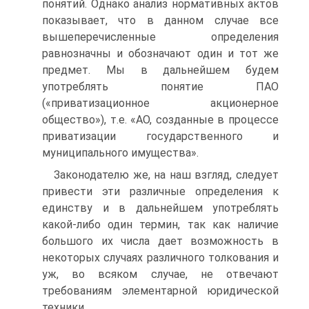
понятий. Однако анализ нормативных актов
показывает, что в данном случае все
вышеперечисленные определения
равнозначны и обозначают один и тот же
предмет. Мы в дальнейшем будем
употреблять понятие ПАО
(«приватизационное акционерное
общество»), т.е. «АО, созданные в процессе
приватизации государственного и
муниципального имущества».
Законодателю же, на наш взгляд, следует
привести эти различные определения к
единству и в дальнейшем употреблять
какой-либо один термин, так как наличие
большого их числа дает возможность в
некоторых случаях различного толкования и
уж, во всяком случае, не отвечают
требованиям элементарной юридической
техники.