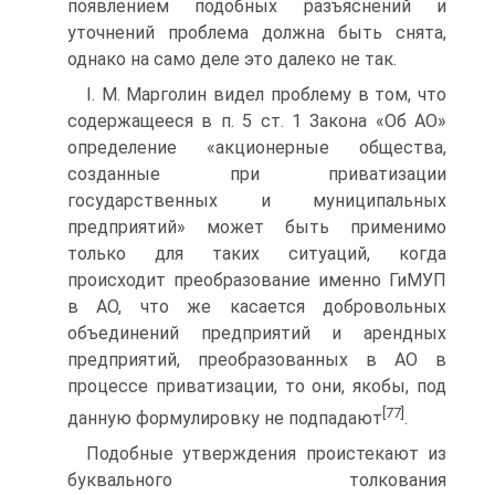
появлением подобных разъяснений и
уточнений проблема должна быть снята,
однако на само деле это далеко не так.
I. М. Марголин видел проблему в том, что
содержащееся в п. 5 ст. 1 Закона «Об АО»
определение «акционерные общества,
созданные при приватизации
государственных и муниципальных
предприятий» может быть применимо
только для таких ситуаций, когда
происходит преобразование именно ГиМУП
в АО, что же касается добровольных
объединений предприятий и арендных
предприятий, преобразованных в АО в
процессе приватизации, то они, якобы, под
[77]
данную формулировку не подпадают
.
Подобные утверждения проистекают из
буквального толкования