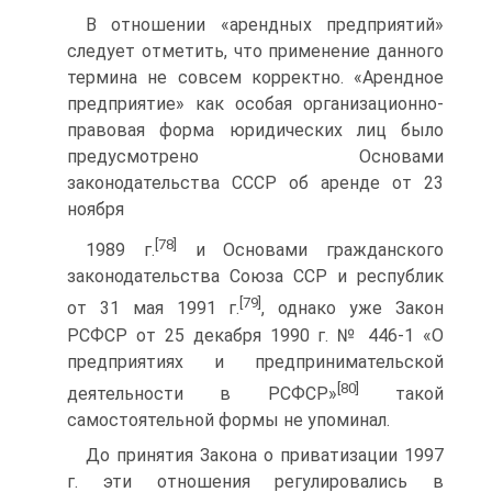
В отношении «арендных предприятий»
следует отметить, что применение данного
термина не совсем корректно. «Арендное
предприятие» как особая организационно-
правовая форма юридических лиц было
предусмотрено Основами
законодательства СССР об аренде от 23
ноября
[78]
1989 г.
и Основами гражданского
законодательства Союза CCP и республик
[79]
от 31 мая 1991 г.
, однако уже Закон
РСФСР от 25 декабря 1990 г. № 446-1 «О
предприятиях и предпринимательской
[80]
деятельности в РСФСР»
такой
самостоятельной формы не упоминал.
До принятия Закона о приватизации 1997
г. эти отношения регулировались в