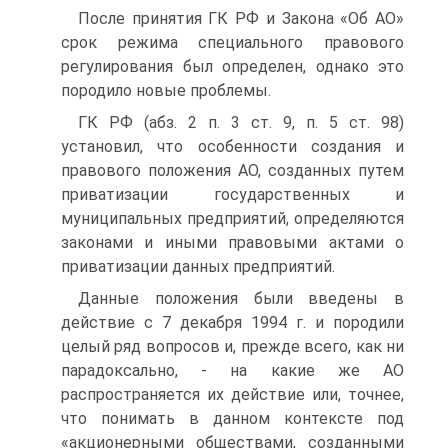
После принятия ГК РФ и Закона «Об АО»
срок режима специального правового
регулирования был определен, однако это
породило новые проблемы.
ГК РФ (абз. 2 п. 3 ст. 9, п. 5 ст. 98)
установил, что особенности создания и
правового положения АО, созданных путем
приватизации государственных и
муниципальных предприятий, определяются
законами и иными правовыми актами о
приватизации данных предприятий.
Данные положения были введены в
действие с 7 декабря 1994 г. и породили
целый ряд вопросов и, прежде всего, как ни
парадоксально, - на какие же АО
распространяется их действие или, точнее,
что понимать в данном контексте под
«акционерными обществами, созданными