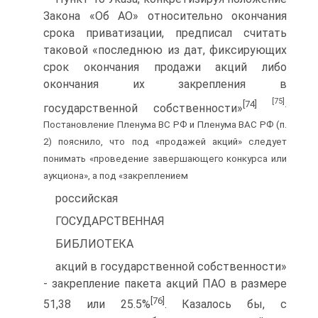
Закона «Об АО» относительно окончания
срока приватизации, предписал считать
таковой «последнюю из дат, фиксирующих
срок окончания продажи акций либо
окончания их закрепления в
[75]
[74]
.
государственной собственности»
Постановление Пленума BC РФ и Пленума ВАС РФ (п.
2) пояснило, что под «продажей акций» следует
понимать «проведение завершающего конкурса или
аукциона», а под «закреплением
российская
ГОСУДАРСТВЕННАЯ
БИБЛИОТЕКА
акций в государственной собственности»
- закрепление пакета акций ПАО в размере
[76]
51,38 или 25.5%
. Казалось бы, с