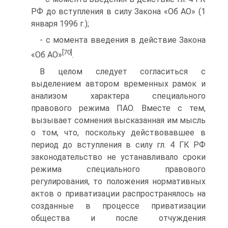
РФ до вступления в силу Закона «Об АО» (1
января 1996 г.);
- с момента введения в действие Закона
[70]
«Об АО»
.
В целом следует согласиться с
выделением автором временных рамок и
анализом характера специального
правового режима ПАО. Вместе с тем,
вызывает сомнения высказанная им мысль
о том, что, поскольку действовавшее в
период до вступления в силу гл. 4 ГК РФ
законодательство не устанавливало сроки
режима специального правового
регулирования, то положения нормативных
актов о приватизации распространялось на
созданные в процессе приватизации
общества и после отчуждения