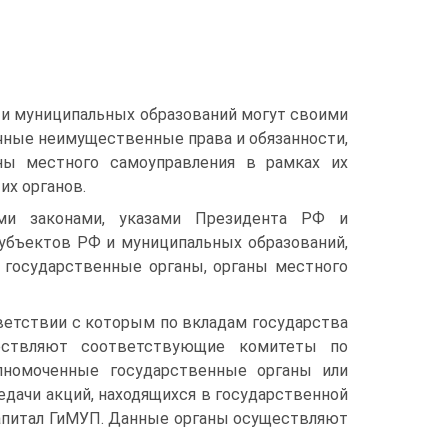
Ф и муниципальных образований могут своими
чные неимущественные права и обязанности,
ны местного самоуправления в рамках их
их органов.
ми законами, указами Президента РФ и
убъектов РФ и муниципальных образований,
 государственные органы, органы местного
оответствии с которым по вкладам государства
ествляют соответствующие комитеты по
номоченные государственные органы или
едачи акций, находящихся в государственной
капитал ГиМУП. Данные органы осуществляют