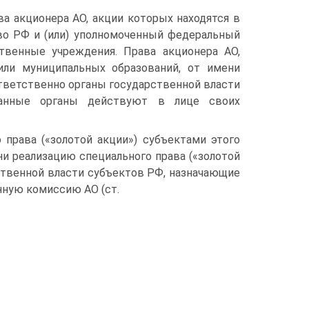
ава акционера АО, акции которых находятся в
о РФ и (или) уполномоченный федеральный
ственные учреждения. Права акционера АО,
или муниципальных образований, от имени
тветственно органы государственной власти
занные органы действуют в лице своих
 права («золотой акции») субъектами этого
и реализацию специального права («золотой
ственной власти субъектов РФ, назначающие
нную комиссию АО (ст.