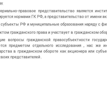
ах
ериально-правовое представительство является инсти
ируется нормами ГК РФ, а представительство от имени ак
 субъекты РФ и муниципальные образования наряду с ф
ктом гражданского права и участвует в гражданском обо
ие вопросы гражданской правосубъектности госуда
тся предметом отдельного исследования , нас же ин
арства в гражданском обороте как акционера или субъек
своих представителей .