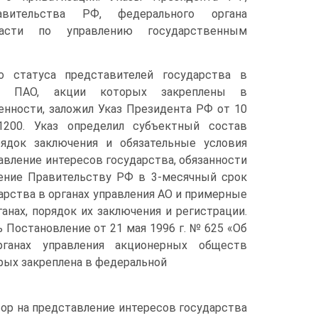
авительства РФ, федерального органа
ласти по управлению государственным
о статуса представителей государства в
ия ПАО, акции которых закреплены в
енности, заложил Указ Президента РФ от 10
00. Указ определил субъектный состав
рядок заключения и обязательные условия
авление интересов государства, обязанности
чение Правительству РФ в 3-месячный срок
рства в органах управления АО и примерные
анах, порядок их заключения и регистрации.
 Постановление от 21 мая 1996 г. № 625 «Об
рганах управления акционерных обществ
орых закреплена в федеральной
ор на представление интересов государства