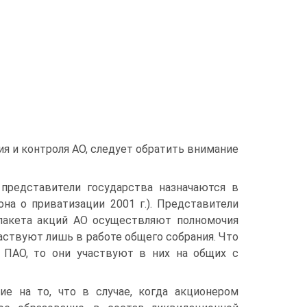
ия и контроля АО, следует обратить внимание
 представители государства назначаются в
на о приватизации 2001 г.). Представители
 пакета акций АО осуществляют полномочия
частвуют лишь в работе общего собрания. Что
я ПАО, то они участвуют в них на общих с
ие на то, что в случае, когда акционером