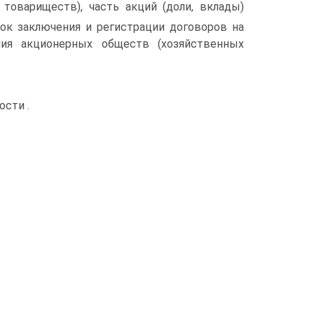
товариществ), часть акций (доли, вклады)
ок заключения и регистрации договоров на
ния акционерных обществ (хозяйственных
ости .