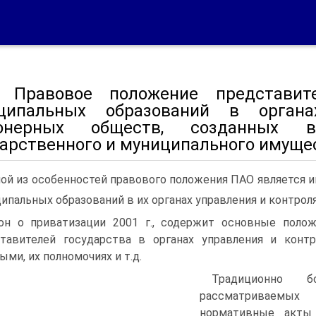
 Правовое положение представи
ципальных образований в орган
ионерных обществ, созданных в
дарственного и муниципального имуще
ой из особенностей правового положения ПАО является и
ипальных образований в их органах управления и контрол
он о приватизации 2001 г., содержит основные полож
тавителей государства в органах управления и конт
ыми, их полномочиях и т.д.
Традиционно б
рассматриваемых
нормативные акты 