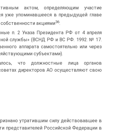
тивным актом, определяющим участие
тся уже упоминавшееся в предыдущей главе
36
 собственности акциями
.
нные п. 2 Указа Президента РФ от 4 апреля
нной службы» (ВСНД РФ и BC РФ. 1992. № 17.
твенного аппарата самостоятельно или через
озяйствующими субъектами).
валось, что должностные лица органов
в советах директоров АО осуществляют свою
ризнано утратившим силу действовавшее в
сти представителей Российской Федерации в