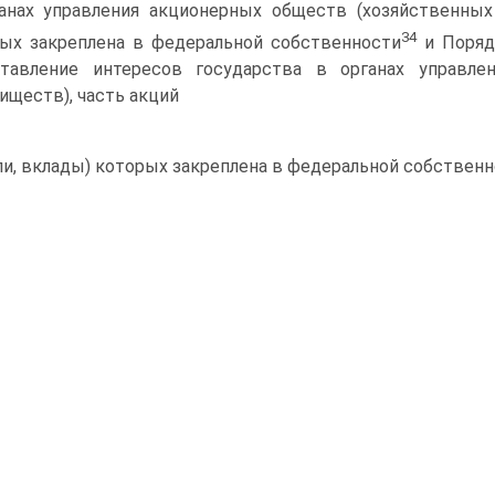
анах управления акционерных обществ (хозяйственных 
34
ых закреплена в федеральной собственности
и Поряд
ставление интересов государства в органах управле
иществ), часть акций
ли, вклады) которых закреплена в федеральной собственн