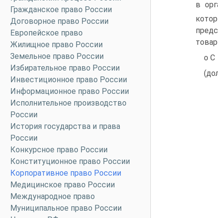
в орг
Гражданское право России
котор
Договорное право России
пред
Европейское право
товар
Жилищное право России
Земельное право России
о C
Избирательное право России
(до
Инвестиционное право России
Информационное право России
Исполнительное производство
России
История государства и права
России
Конкурсное право России
Конституционное право России
Корпоративное право России
Медицинское право России
Международное право
Муниципальное право России