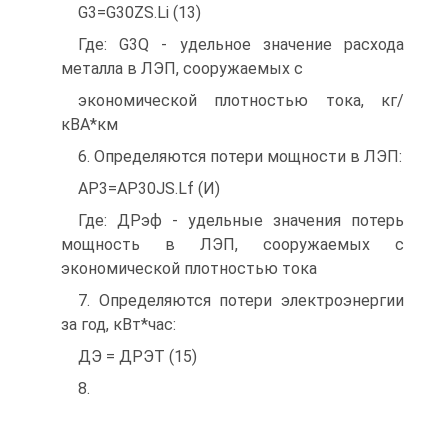
G3=G30ZS.Li (13)
Где: G3Q - удельное значение расхода
металла в ЛЭП, сооружаемых с
экономической плотностью тока, кг/
кВА*км
6. Определяются потери мощности в ЛЭП:
AP3=AP30ЈS.Lf (И)
Где: ДРэф - удельные значения потерь
мощность в ЛЭП, сооружаемых с
экономической плотностью тока
7. Определяются потери электроэнергии
за год, кВт*час:
ДЭ = ДРЭТ (15)
8.