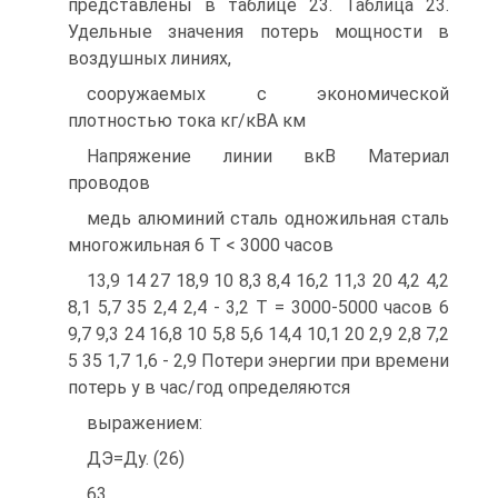
представлены в таблице 23. Таблица 23.
Удельные значения потерь мощности в
воздушных линиях,
сооружаемых с экономической
плотностью тока кг/кВА км
Напряжение линии вкВ Материал
проводов
медь алюминий сталь одножильная сталь
многожильная 6 Т < 3000 часов
13,9 14 27 18,9 10 8,3 8,4 16,2 11,3 20 4,2 4,2
8,1 5,7 35 2,4 2,4 - 3,2 Т = 3000-5000 часов 6
9,7 9,3 24 16,8 10 5,8 5,6 14,4 10,1 20 2,9 2,8 7,2
5 35 1,7 1,6 - 2,9 Потери энергии при времени
потерь у в час/год определяются
выражением:
ДЭ=Ду. (26)
63