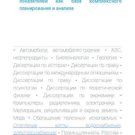
показателей как база комплексного
планирования и анализа
Автомобили, автомобилестроение
АЗС,
-
-
нефтепродукты
Биотехнология
Геология
-
-
-
Дисертации по истории
Дисертации по праву
-
-
Диссертации по международным отношениям
-
Диссертации по праву
Диссертации по
-
психлогии
Диссертации по теоретической
-
физике
Диссертации по экономике
-
-
Компьютеры, радиотехника, электроника
-
Мелиорация, рекультивация и охрана земель
-
Мода
Обогащение полезных ископаемых
-
-
Отопление, котлы, водоснабжение,
электроснабжение
Промышленнось России
-
-