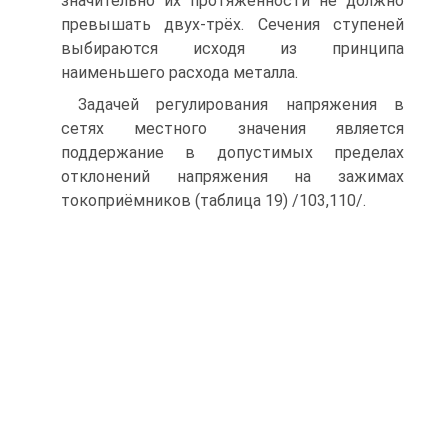
значительно их протяжённости не должно
превышать двух-трёх. Сечения ступеней
выбираются исходя из принципа
наименьшего расхода металла.
Задачей регулирования напряжения в
сетях местного значения является
поддержание в допустимых пределах
отклонений напряжения на зажимах
токоприёмников (таблица 19) /103,110/.