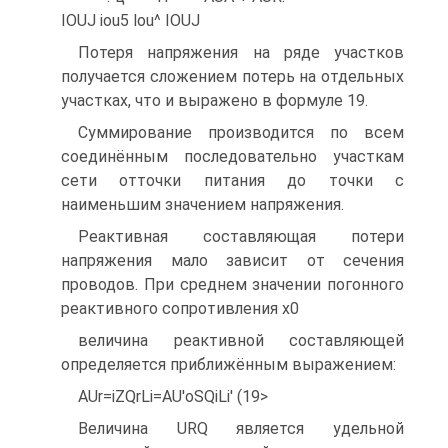
IOUJ iou5 lou^ IOUJ
Потеря напряжения на ряде участков
получается сложением потерь на отдельных
участках, что и выражено в формуле 19.
Суммирование производится по всем
соединённым последовательно участкам
сети отточки питания до точки с
наименьшим значением напряжения.
Реактивная составляющая потери
напряжения мало зависит от сечения
проводов. При среднем значении погонного
реактивного сопротивления х0
величина реактивной составляющей
определяется приближённым выражением:
AUr=iZQrLi=AU'oSQiLi' (19>
Величина URQ является удельной