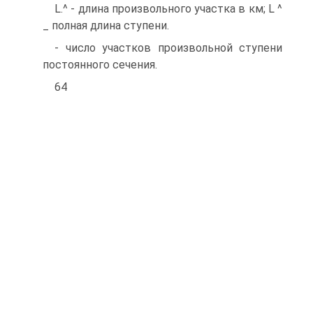
L.^ - длина произвольного участка в км; L ^
_ полная длина ступени.
- число участков произвольной ступени
постоянного сечения.
64