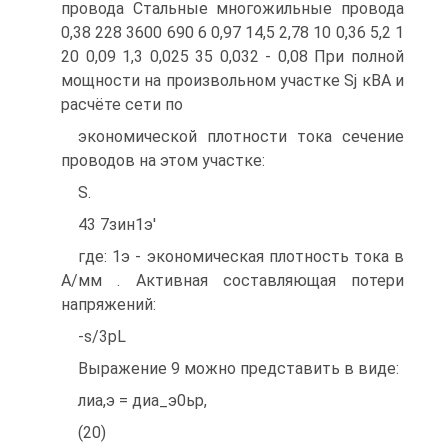
провода Стальные многожильные провода
0,38 228 3600 690 6 0,97 14,5 2,78 10 0,36 5,2 1
20 0,09 1,3 0,025 35 0,032 - 0,08 При полной
мощности на произвольном участке Sj кВА и
расчёте сети по
экономической плотности тока сечение
проводов на этом участке:
S.
43 7зин1э'
где: 1э - экономическая плотность тока в
А/мм . Активная составляющая потери
напряжений:
-s/3pL
Выражение 9 можно представить в виде:
лиа,э = диа_э0ьр,
(20)