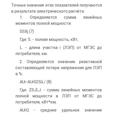
Точные значения этих показателей получаются
в результате электрического расчёта:
1. Определяется сумма линейных
моментов полной мощности:
SSXj (7)
Где: S. - полная мощность, кВт;
L. - длина участка i (ЛЭП) от МГЭС до
потребителя, км.
2. Определяется значение реактивной
составляющей потери напряжения для ЛЭП
в %:
AUr-AUr02SiL/ (8)
Где: ZSJLJ. - сумму линейных моментов
полной мощности в ЛЭП от МГЭС до
потребителя, кВт*км;
AUrQ - среднее удельное значение