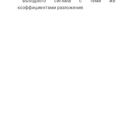
выходного сигнала с теми же
коэффициентами разложения.