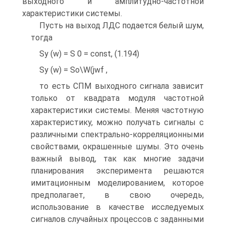
выходного и амплитудно-частотной
характеристики системы.
Пусть на выход ЛДС подается белый шум,
тогда
Sy (w) = S 0 = const, (1.194)
Sy (w) = Sо\W(jwf ,
то есть СПМ выходного сигнала зависит
только от квадрата модуля частотной
характеристики системы. Меняя частотную
характеристику, можно получать сигналы с
различными спектрально-корреляционными
свойствами, окрашенные шумы. Это очень
важный вывод, так как многие задачи
планирования эксперимента решаются
имитационным моделированием, которое
предполагает, в свою очередь,
использование в качестве исследуемых
сигналов случайных процессов с заданными