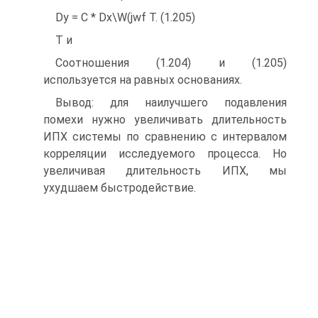
Dy = С * Dx\W(jwf Т. (1.205)
Т и
Соотношения (1.204) и (1.205)
используется на равных основаниях.
Вывод: для наилучшего подавления
помехи нужно увеличивать длительность
ИПХ системы по сравнению с интервалом
корреляции исследуемого процесса. Но
увеличивая длительность ИПХ, мы
ухудшаем быстродействие.