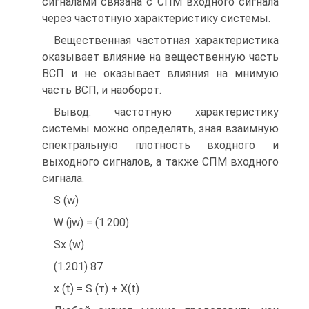
сигналами связана с СПМ входного сигнала
через частотную характеристику системы.
Вещественная частотная характеристика
оказывает влияние на вещественную часть
ВСП и не оказывает влияния на мнимую
часть ВСП, и наоборот.
Вывод: частотную характеристику
системы можно определять, зная взаимную
спектральную плотность входного и
выходного сигналов, а также СПМ входного
сигнала.
S (w)
W (jw) = (1.200)
Sx (w)
(1.201) 87
х (t) = S (т) + X(t)