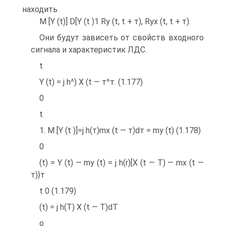
находить
M [Y (t)] D[Y (t )1 Ry (t, t + т), Ryx (t, t + т).
Они будут зависеть от свойств входного
сигнала и характеристик ЛДС.
t
Y (t) = j h^) X (t — т^т. (1.177)
0
t
1. M [Y (t )]=j h(т)mx (t — т)dт = my (t) (1.178)
0
(t) = Y (t) — my (t) = j h(r)[X (t — T) — mx (t —
т)}т
t 0 (1.179)
(t) = j h(T) X (t — T)dT
о