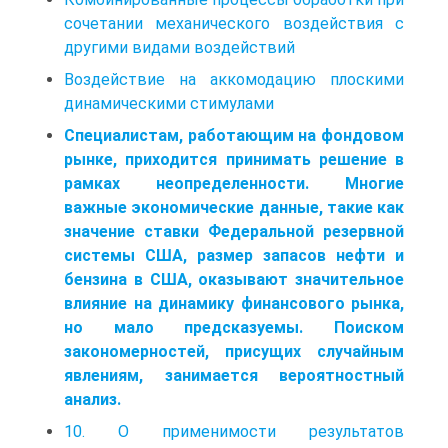
сочетании механического воздействия с
другими видами воздействий
Воздействие на аккомодацию плоскими
динамическими стимулами
Специалистам, работающим на фондовом
рынке, приходится при­нимать решение в
рамках неопределенности. Многие
важные эконо­мические данные, такие как
значение ставки Федеральной резервной
системы США, размер запасов нефти и
бензина в США, оказывают значительное
влияние на динамику финансового рынка,
но мало пред­сказуемы. Поиском
закономерностей, присущих случайным
явлениям, зани­мается вероятностный
анализ.
10. О применимости результатов