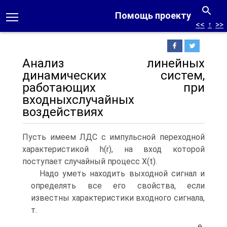
Помощь проекту
<<
↑
>>
Анализ линейных
динамических систем,
работающих при
входныхслучайных
воздействиях
Пусть имеем ЛДС с импульсной переходной
характеристикой h(r), на вход которой
поступает случайный процесс X(t).
Надо уметь находить выходной сигнал и
определять все его свойства, если
известны характеристики входного сигнала,
т.
е.