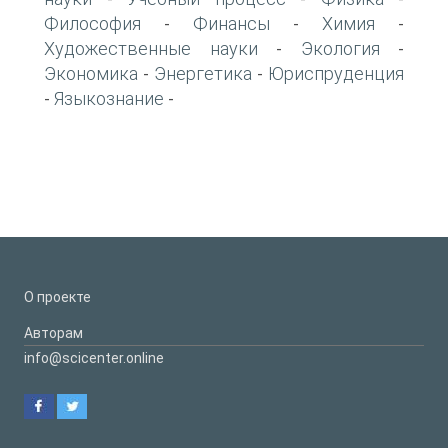
Философия
Финансы
Химия
-
-
-
Художественные науки
Экология
-
-
Экономика
Энергетика
Юриспруденция
-
-
Языкознание
-
-
О проекте
Авторам
info@scicenter.online