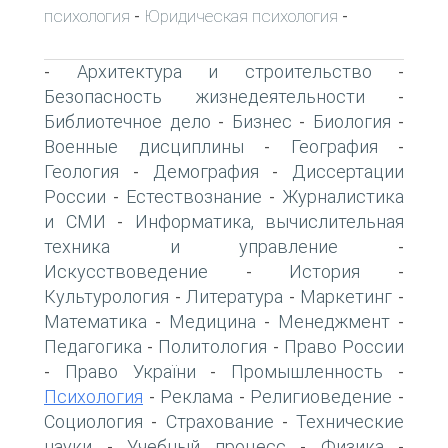
психология
Юридическая психология
-
-
Архитектура и строительство
-
-
Безопасность жизнедеятельности
-
Библиотечное дело
Бизнес
Биология
-
-
-
Военные дисциплины
География
-
-
Геология
Демография
Диссертации
-
-
России
Естествознание
Журналистика
-
-
и СМИ
Информатика, вычислительная
-
техника и управление
-
Искусствоведение
История
-
-
Культурология
Литература
Маркетинг
-
-
-
Математика
Медицина
Менеджмент
-
-
-
Педагогика
Политология
Право России
-
-
Право України
Промышленность
-
-
-
Психология
Реклама
Религиоведение
-
-
-
Социология
Страхование
Технические
-
-
науки
Учебный процесс
Физика
-
-
-