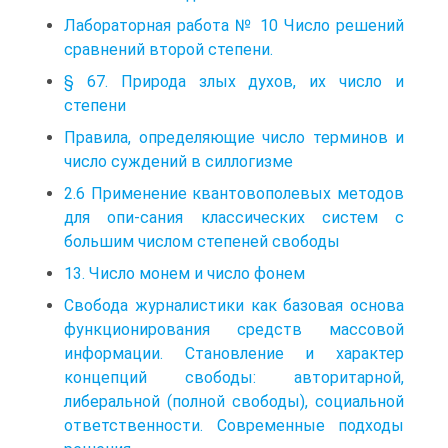
Лабораторная работа № 10 Число решений
сравнений второй степени.
§ 67. Природа злых духов, их число и
степени
Правила, определяющие число терминов и
число суждений в силлогизме
2.6 Применение квантовополевых методов
для опи-сания классических систем с
большим числом степеней свободы
13. Число монем и число фонем
Свобода журналистики как базовая основа
функционирования средств массовой
информации. Становление и характер
концепций свободы: авторитарной,
либеральной (полной свободы), социальной
ответственности. Современные подходы