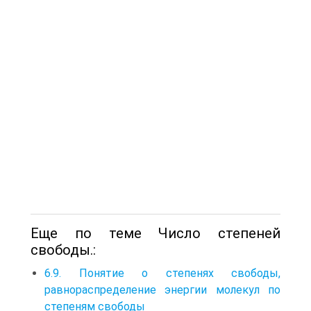
Еще по теме Число степеней
свободы.:
6.9. Понятие о степенях свободы,
равнораспределение энергии молекул по
степеням свободы