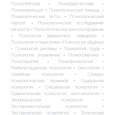
Психогенетика
Психодиагностика
-
-
Психокоррекция
Психологическая помощь
-
-
Психологические тесты
Психологический
-
портрет
Психологическое исследование
-
личности
Психологическое консультирование
-
Психология девиантного поведения
-
-
Психология и педагогика
Психология общения
-
Психология рекламы
Психология труда
-
-
-
Психология управления
Психосоматика
-
-
Психотерапия
Психофизиология
-
-
Реабилитационная психология
Сексология
-
-
Семейная психология
Словари
-
психологических терминов
Социальная
-
психология
Специальная психология
-
-
Сравнительная психология, зоопсихология
-
Экономическая психология
-
Экспериментальная психология
-
Экстремальная психология
Этническая
-