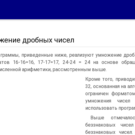
жение дробных чисел
граммы, приведенные ниже, реализуют умножение дроб
атов 16-16=16, 17-17=17, 24-24 = 24 на основе обр
исленной арифметики, рассмотренным выше.
Кроме того, привод
32, основанная на а
ограничен форматом
умножения чисел 
использовать програ
Выше отмечало
беззнаковых чис
беззнаковых чисел