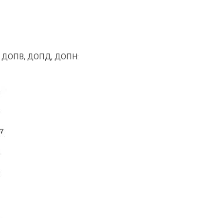
м ДОПВ, ДОПД, ДОПН: