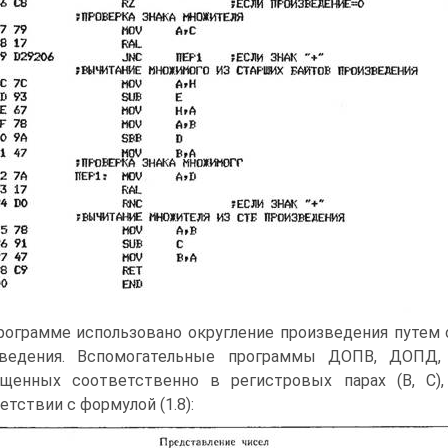
рограмме использовано округление произведения путем
зведения. Вспомогательные программы ДОПВ, ДОПД,
щенных соответственно в регистровых парах (В, С), 
етствии с формулой (1.8):