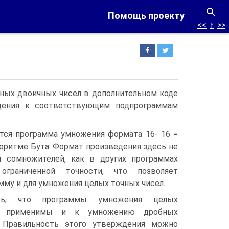
Помощь проекту
<<
↑
>>
ных двоичных чисел в дополнительном коде
ащения к соответствующим подпрограммам
ится программа умножения формата 16- 16 =
лгоритме Бута. Формат произведения здесь не
 сомножителей, как в других программах
ограниченной точности, что позволяет
мму и для умножения целых точных чисел.
сь, что программы умножения целых
ел применимы и к умножению дробных
. Правильность этого утверждения можно