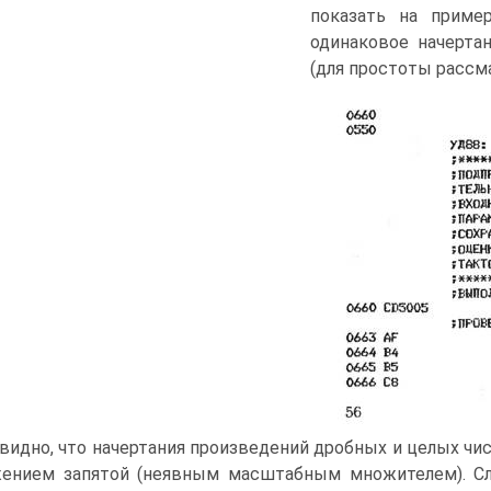
показать на приме
одинаковое начерта
(для простоты рассм
видно, что начертания произведений дробных и целых чи
ением запятой (неявным масштабным множителем). С