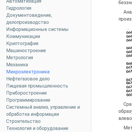
Автоматизация
беззн
Гидрология
Ана
Документоведение,
произ
делопроизводство
Информационные системы
Коммуникации
Криптография
Машиностроение
Метрология
Механика
Микроэлектроника
Нефтегазовое дело
Пищевая промышленность
Приборостроение
Программирование
Сра
Системный анализ, управление и
образ
обработка информации
влево
Строительство
Мет
Технология и оборудование