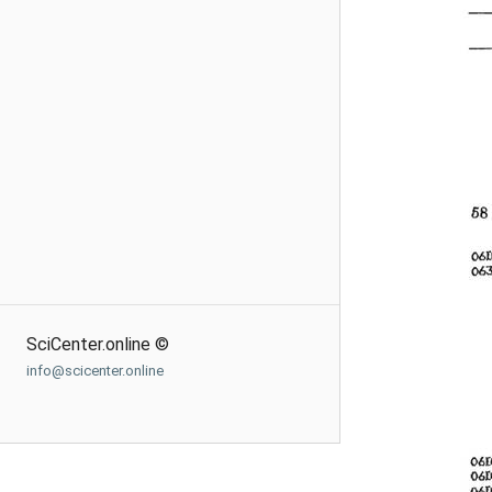
SciCenter.online ©
info@scicenter.online