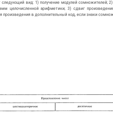
 следующий вид: 1) получение модулей сомножителей; 
амм целочисленной арифметики; 3) сдвиг произведения
я произведения в дополнительный код, если знаки сомно