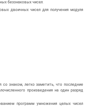
ых беззнаковых чисел.
овых двоичных чисел для получения модуля
 со знаком, легко заметить, что последние
лочисленного произведения на один разряд
ованием программ умножения целых чисел