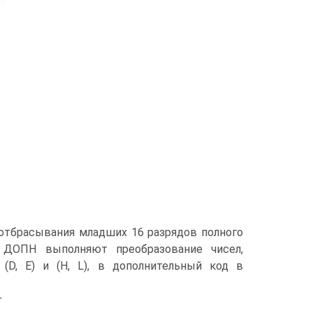
 отбрасывания младших 16 разрядов полного
 ДОПН выполняют преобразование чисел,
(D, Е) и (Н, L), в дополнительный код в