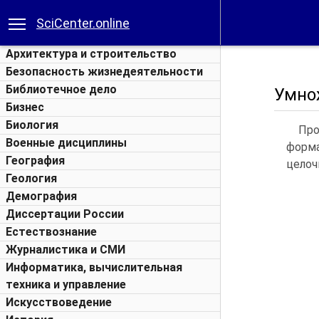
SciCenter.online
Архитектура и строительство
Безопасность жизнедеятельности
Библиотечное дело
Умно
Бизнес
Биология
Про
Военные дисциплины
форм
География
целоч
Геология
Демография
Диссертации России
Естествознание
Журналистика и СМИ
Информатика, вычислительная
техника и управление
Искусствоведение