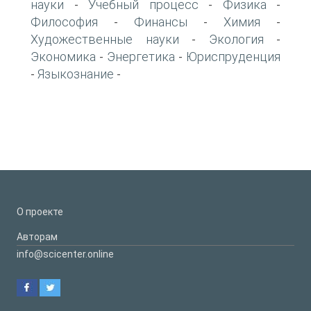
науки
Учебный процесс
Физика
-
-
-
Философия
Финансы
Химия
-
-
-
Художественные науки
Экология
-
-
Экономика
Энергетика
Юриспруденция
-
-
Языкознание
-
-
О проекте
Авторам
info@scicenter.online