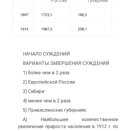
Россия
губернии
1897
1725,1
180,3
141,2
1913
1987,5
208,1
218,6
НАЧАЛО СУЖДЕНИЙ
ВАРИАНТЫ ЗАВЕРШЕНИЯ СУЖДЕНИЙ
1) более чем в 2 раза
2) Европейской России
3) Сибири
4) менее чем в 2 раза
5) Привислинских губерниях
A) Наибольшее количественное
увеличение прироста населения в 1913 г. по