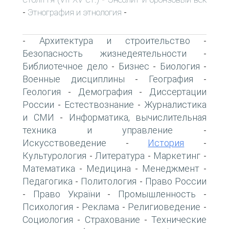
Этнография и этнология
-
-
Архитектура и строительство
-
-
Безопасность жизнедеятельности
-
Библиотечное дело
Бизнес
Биология
-
-
-
Военные дисциплины
География
-
-
Геология
Демография
Диссертации
-
-
России
Естествознание
Журналистика
-
-
и СМИ
Информатика, вычислительная
-
техника и управление
-
Искусствоведение
История
-
-
Культурология
Литература
Маркетинг
-
-
-
Математика
Медицина
Менеджмент
-
-
-
Педагогика
Политология
Право России
-
-
Право України
Промышленность
-
-
-
Психология
Реклама
Религиоведение
-
-
-
Социология
Страхование
Технические
-
-