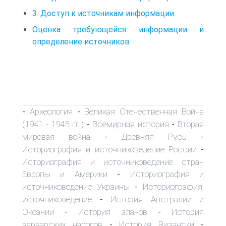
3. Доступ к источникам информации.
Оценка требующейся информации и
определение источников
Археология
Великая Отечественная Война
-
-
(1941 - 1945 гг.)
Всемирная история
Вторая
-
-
мировая война
Древняя Русь
-
-
Историография и источниковедение России
-
Историография и источниковедение стран
Европы и Америки
Историография и
-
источниковедение Украины
Историография,
-
источниковедение
История Австралии и
-
Океании
История аланов
История
-
-
варварских народов
История Византии
-
-