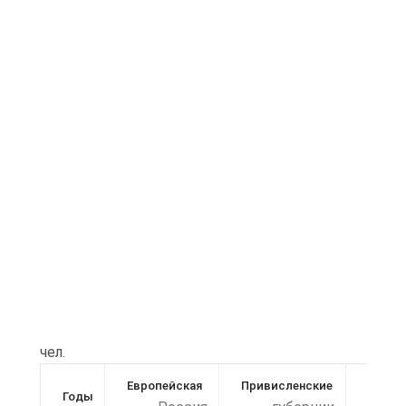
чел.
Европейская
Привисленские
Годы
Кавка