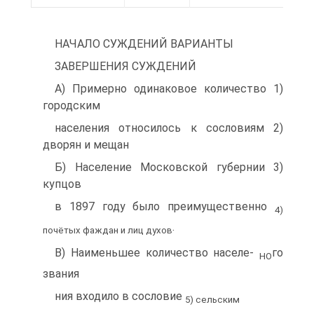
НАЧАЛО СУЖДЕНИЙ ВАРИАНТЫ
ЗАВЕРШЕНИЯ СУЖДЕНИЙ
A) Примерно одинаковое количество 1)
городским
населения относилось к сословиям 2)
дворян и мещан
Б) Население Московской губернии 3)
купцов
в 1897 году было преимущественно
4)
.
почётых фаждан и лиц духов
B) Наименьшее количество населе-
го
НО
звания
ния входило в сословие
5) сельским