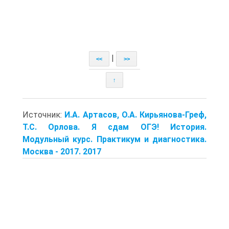
|
<<
>>
↑
Источник:
И.А. Артасов, О.А. Кирьянова-Греф,
Т.С. Орлова. Я сдам ОГЭ! История.
Модульный курс. Практикум и диагностика.
Москва - 2017. 2017