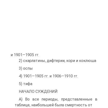
и 1901—1905 гг.
2) скарлатины, дифтерии, кори и коклюша
3) оспы
4) 1901—1905 гг. и 1906—1910 гг.
5) тифа
НАЧАЛО СУЖДЕНИЙ
A) Во все периоды, представленные в
таблице, наибольшей была смертность от