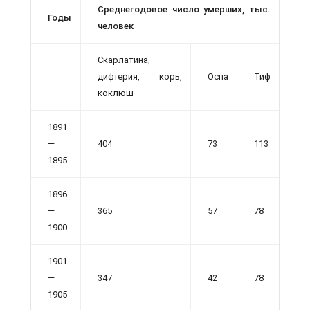
Среднегодовое число умерших, тыс.
Годы
человек
Скарлатина,
дифтерия, корь,
Оспа
Тиф
коклюш
1891
—
404
73
113
1895
1896
—
365
57
78
1900
1901
—
347
42
78
1905