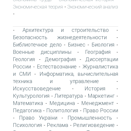
Экономическая теория
Экономический анализ
-
-
Архитектура и строительство
-
-
Безопасность жизнедеятельности
-
Библиотечное дело
Бизнес
Биология
-
-
-
Военные дисциплины
География
-
-
Геология
Демография
Диссертации
-
-
России
Естествознание
Журналистика
-
-
и СМИ
Информатика, вычислительная
-
техника и управление
-
Искусствоведение
История
-
-
Культурология
Литература
Маркетинг
-
-
-
Математика
Медицина
Менеджмент
-
-
-
Педагогика
Политология
Право России
-
-
Право України
Промышленность
-
-
-
Психология
Реклама
Религиоведение
-
-
-