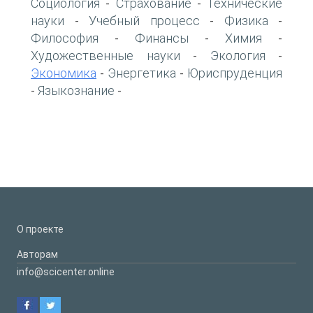
Социология
Страхование
Технические
-
-
науки
Учебный процесс
Физика
-
-
-
Философия
Финансы
Химия
-
-
-
Художественные науки
Экология
-
-
Экономика
Энергетика
Юриспруденция
-
-
Языкознание
-
-
О проекте
Авторам
info@scicenter.online