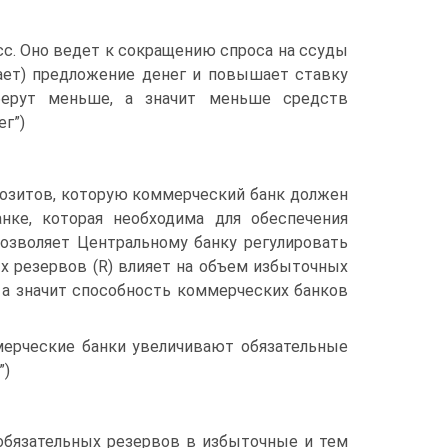
с. Оно ведет к сокращению спроса на ссуды
щает) предложение денег и повышает ставку
 берут меньше, а значит меньше средств
ег”)
озитов, которую коммерческий банк должен
нке, которая необходима для обеспечения
позволяет Центральному банку регулировать
ых резервов (R) влияет на объем избыточных
), а значит способность коммерческих банков
мерческие банки увеличивают обязательные
”)
обязательных резервов в избыточные и тем