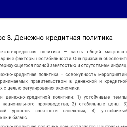
ос 3. Денежно-кредитная политика
ежно-кредитная политика – часть общей макроэкон
арные факторы нестабильности. Она призвана обеспечить
теризующегося полной занятостью и отсутствием инфляц
ежно-кредитная политика – совокупность мероприятий
принимаемых правительством в денежной и кредитно
х с целью регулирования экономики.
и денежно-кредитной политики: 1) устойчивые темп
 национального производства; 2) стабильные цены; 3
кий уровень занятости населения; 4) устойчивы
жный баланс.
ежно-кредитная политика осуществляется Центральны