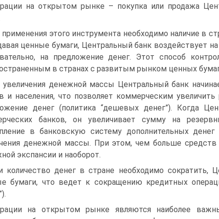
рации на открытом рынке – покупка или продажа Цен
.
 применения этого инструмента необходимо наличие в ст
давая ценные бумаги, Центральный банк воздействует на 
вательно, на предложение денег. Этот способ контро
остраненным в странах с развитым рынком ценных бумаг
 увеличения денежной массы Центральный банк начина
в и населения, что позволяет коммерческим увеличить
ожение денег (политика “дешевых денег”). Когда Це
ерческих банков, он увеличивает сумму на резервн
пление в банковскую систему дополнительных денег 
чения денежной массы. При этом, чем больше средств
ной экспансии и наоборот.
и количество денег в стране необходимо сократить, 
е бумаги, что ведет к сокращению кредитных опера
).
рации на открытом рынке являются наиболее важн