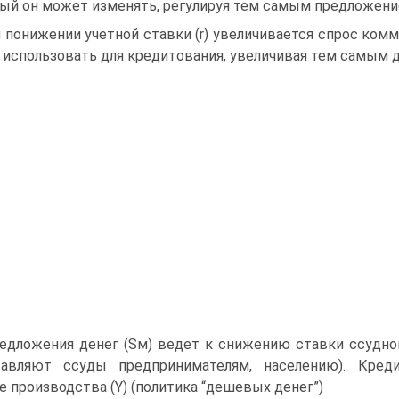
ый он может изменять, регулируя тем самым предложение
 понижении учетной ставки (r) увеличивается спрос комм
 использовать для кредитования, увеличивая тем самым 
едложения денег (Sм) ведет к снижению ставки ссудно
тавляют ссуды предпринимателям, населению). Кред
е производства (Y) (политика “дешевых денег”)