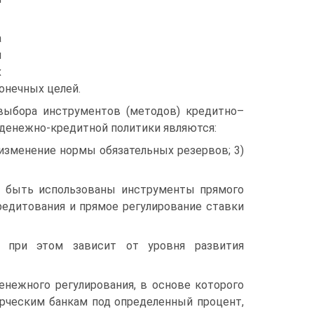
а
м
х
онечных целей.
выбора инструментов (методов) кредитно–
денежно-кредитной политики являются:
 изменение нормы обязательных резервов; 3)
ут быть использованы инструменты прямого
редитования и прямое регулирование ставки
я при этом зависит от уровня развития
нежного регулирования, в основе которого
рческим банкам под определенный процент,