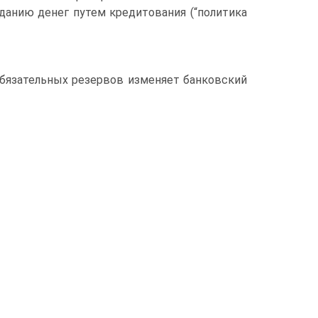
анию денег путем кредитования (“политика
бязательных резервов изменяет банковский