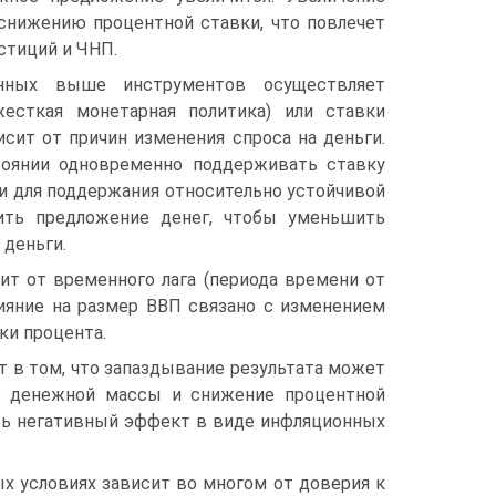
снижению процентной ставки, что повлечет
стиций и ЧНП.
нных выше инструментов осуществляет
есткая монетарная политика) или ставки
исит от причин изменения спроса на деньги.
тоянии одновременно поддерживать ставку
ги для поддержания относительно устойчивой
ить предложение денег, чтобы уменьшить
 деньги.
ит от временного лага (периода времени от
лияние на размер ВВП связано с изменением
ки процента.
 в том, что запаздывание результата может
ие денежной массы и снижение процентной
еть негативный эффект в виде инфляционных
 условиях зависит во многом от доверия к