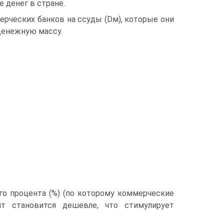
 денег в стране.
ерческих банков на ссуды (Dм), которые они
денежную массу.
го процента (%) (по которому коммерческие
ит становится дешевле, что стимулирует