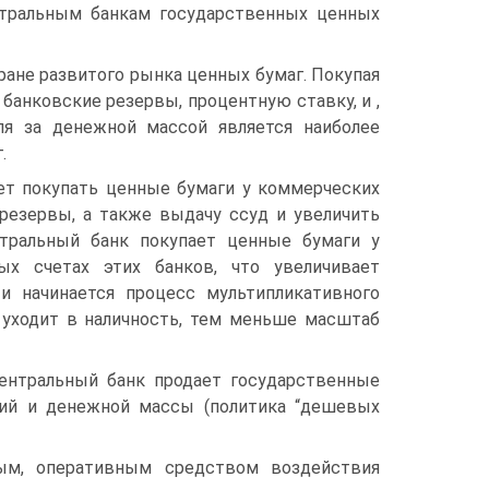
тральным банкам государственных ценных
ране развитого рынка ценных бумаг. Покупая
банковские резервы, процентную ставку, и ,
ля за денежной массой является наиболее
.
ет покупать ценные бумаги у коммерческих
 резервы, а также выдачу ссуд и увеличить
нтральный банк покупает ценные бумаги у
ых счетах этих банков, что увеличивает
и начинается процесс мультипликативного
 уходит в наличность, тем меньше масштаб
Центральный банк продает государственные
ций и денежной массы (политика “дешевых
ым, оперативным средством воздействия