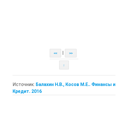
|
<<
>>
↑
Источник:
Балахин Н.В., Косов М.Е.. Финансы и
Кредит. 2016