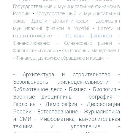
Государственные и муниципальные финансы в
России
Государственный и муниципальный
-
заказ
Деньги
Деньги и кредит
Державні і
-
-
-
муніципальні фінанси в Україні
Налоги и
-
налогообложение
Основы финансов
-
-
Финансирование
Финансовые рынки
-
-
Финансовый анализ
Финансовый менеджмент
-
Финансы, денежное обращение и кредит
-
-
Архитектура и строительство
-
-
Безопасность жизнедеятельности
-
Библиотечное дело
Бизнес
Биология
-
-
-
Военные дисциплины
География
-
-
Геология
Демография
Диссертации
-
-
России
Естествознание
Журналистика
-
-
и СМИ
Информатика, вычислительная
-
техника и управление
-