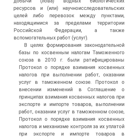
добычи (лова) водных биологических
ресурсов и (или) научноисследовательских
целей либо перевозок между пунктами,
находящимися за пределами территории
Российской Федерации, а также
вспомогательных работ (услуг).
В целях формирования законодательной
базы по косвенным налогам Таможенного
союза в 2010 г. были ратифицированы
Протокол о порядке взимания косвенных
налогов при выполнении работ, оказании
услуг в таможенном союзе. Протокол о
внесении изменений в Соглашение о
принципах взимания косвенных налогов при
экспорте и импорте товаров, выполнении
работ, оказании услуг в таможенном союзе,
Протокол о порядке взимания косвенных
налогов и механизме контроля за их уплатой
при экспорте и импорте товаров в