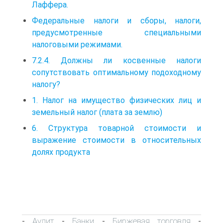
Лаффера.
Федеральные налоги и сборы, налоги,
предусмотренные специальными
налоговыми режимами.
7.2.4. Должны ли косвенные налоги
сопутствовать оптимальному подоходному
налогу?
1. Налог на имущество физических лиц и
земельный налог (плата за землю)
6. Структура товарной стоимости и
выражение стоимости в относительных
долях продукта
Аудит
Банки
Биржевая торговля
-
-
-
-