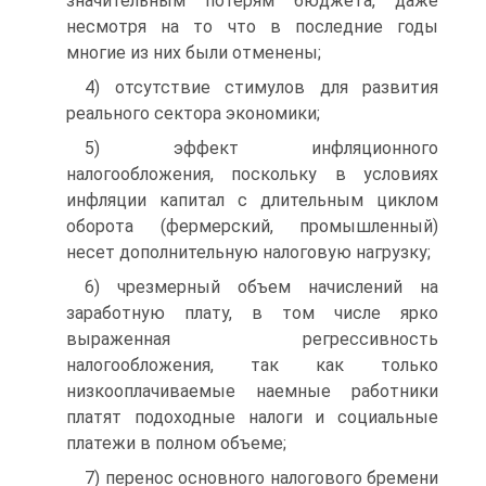
значительным потерям бюджета, даже
несмотря на то что в последние годы
многие из них были отменены;
4) отсутствие стимулов для развития
реального сектора экономики;
5) эффект инфляционного
налогообложения, поскольку в условиях
инфляции капитал с длительным циклом
оборота (фермерский, промышленный)
несет дополнительную налоговую нагрузку;
6) чрезмерный объем начислений на
заработную плату, в том числе ярко
выраженная регрессивность
налогообложения, так как только
низкооплачиваемые наемные работники
платят подоходные налоги и социальные
платежи в полном объеме;
7) перенос основного налогового бремени