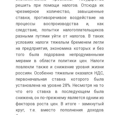
решить при помощи налогов. Отсюда их
чрезмерное количество, завышенные
ставки, противоречивое воздействие на
процессы воспроизводства и, как
следствие, попытки налогоплательщиков
разными путями уйти от налогов. В таких
условиях налоги тяжелым бременем легли
на предприятия, экономика которых и без
того была подорвана непродуманными
мерами в области политики цен. Налоги
повлекли также и снижение уровня жизни
россиян. Особенно тяжелым оказался НДС,
первоначальная ставка которого была
установлена на уровне 28%. Несмотря на то
что его ставка в последующем была
снижена, он по-прежнему является одним из
факторов роста цен. В итоге - замкнутый
круг, т.е. вместо пополнения доходов