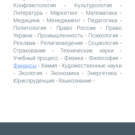
Конфликтология
Культурология
-
-
Литература
Маркетинг
Математика
-
-
-
Медицина
Менеджмент
Педагогика
-
-
-
Политология
Право России
Право
-
-
України
Промышленность
Психология
-
-
-
Реклама
Религиоведение
Социология
-
-
-
Страхование
Технические науки
-
-
Учебный процесс
Физика
Философия
-
-
-
Финансы
Химия
Художественные науки
-
-
Экология
Экономика
Энергетика
-
-
-
-
Юриспруденция
Языкознание
-
-