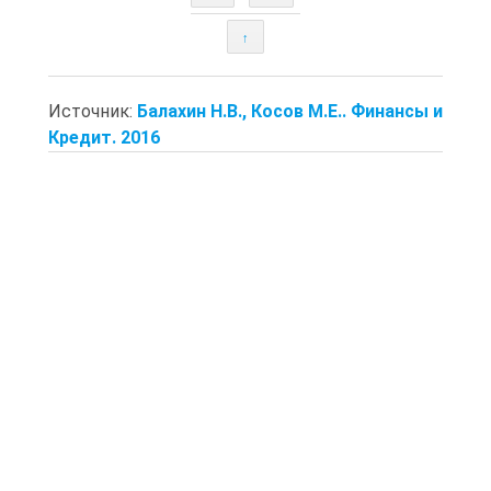
↑
Источник:
Балахин Н.В., Косов М.Е.. Финансы и
Кредит. 2016