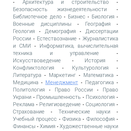
Архитектура и строительство
-
-
Безопасность жизнедеятельности
-
Библиотечное дело
Бизнес
Биология
-
-
-
Военные дисциплины
География
-
-
Геология
Демография
Диссертации
-
-
России
Естествознание
Журналистика
-
-
и СМИ
Информатика, вычислительная
-
техника и управление
-
Искусствоведение
История
-
-
Конфликтология
Культурология
-
-
Литература
Маркетинг
Математика
-
-
-
Медицина
Менеджмент
Педагогика
-
-
-
Политология
Право России
Право
-
-
України
Промышленность
Психология
-
-
-
Реклама
Религиоведение
Социология
-
-
-
Страхование
Технические науки
-
-
Учебный процесс
Физика
Философия
-
-
-
Финансы
Химия
Художественные науки
-
-