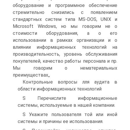
оборудование и про­граммное обеспечение
стремительно снизились с появ­лением
стандартных систем типа MS-DOS, UNIX и
Microsoft Windows, но мы говорим не о
стоимости обору­дования, а о его
использовании в рамках организации и о
влиянии информационных технологий на
производи­тельность, уровень обслуживания
покупателей, качество работы персонала и пр.
Мы говорим о нематериальных
преимуществах,,
Контрольные вопросы лля аудита в
области информационных технологий
S Перечислите информационные
системы, используе­мые в нашей компании.
S Укажите пользователя той или иной
системы и при­чины ее использования.