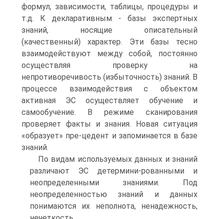
формул, зависимости, таблицы, процедуры и
т.д. К декларативным - базы экспертных
знаний, носящие описательный
(качественный) характер. Эти базы тесно
взаимодействуют между собой, постоянно
осуществляя проверку на
непротиворечивость (избыточность) знаний. В
процессе взаимодействия с объектом
активная ЭС осуществляет обучение и
самообучение. В режиме сканирования
проверяет факты и знания. Новая ситуация
«образует» пре-цедент и запоминается в базе
знаний.
По видам используемых данных и знаний
различают ЭС детермини-рованными и
неопределенными знаниями. Под
неопределенностью знаний и данных
понимаются их неполнота, ненадежность,
нечеткость.