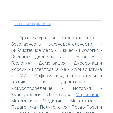
Основы маркетинга
-
-
Архитектура и строительство
-
-
Безопасность жизнедеятельности
-
Библиотечное дело
Бизнес
Биология
-
-
-
Военные дисциплины
География
-
-
Геология
Демография
Диссертации
-
-
России
Естествознание
Журналистика
-
-
и СМИ
Информатика, вычислительная
-
техника и управление
-
Искусствоведение
История
-
-
Культурология
Литература
Маркетинг
-
-
-
Математика
Медицина
Менеджмент
-
-
-
Педагогика
Политология
Право России
-
-