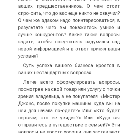
ваших предшественников. О чем стоит
спро-сить, что до вас еще никто не озвучил?
О чем же эдаком надо поинтересоваться, в
результате чего вы покажетесь умнее и
лучше конкурентов? Какие такие вопросы
задать, чтобы поку-патель задумался над
новой информацией и в ответ принял ваши
условия?
Суть успеха вашего бизнеса кроется в
ваших нестандартных вопросах.
Легче всего сформулировать вопросы,
посмотрев на свой товар или услугу с точки
зрения владельца, а не покупателя. «Мистер
Джонс, после покупки машины куда вы на
ней для начала по-едете?» Или: «Кто будет
первым, кто ее увидит?» Или: «Куда вы
отправитесь в путешествие с семьей?» Эти
вопросы не просто хороши, они заставляют