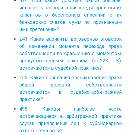
474. При каких условиях банки обязаны
исполнять распоряжения кредиторов своих
клиентов о бесспорном списании с их
банковских счетов сумм по признанным
ими претензиям?
241. Какие варианты договорных оговорок
об изменении момента перехода права
собственности по сравнению с моментом,
предусмотренным законом (ст.223 ГК),
встречаются в судебной практике?
255. Какие основания возникновения права
общей долевой собственности
встречаются в судебно-арбитражной
практике?
498. Каковы наиболее часто
встречающиеся в арбитражной практике
случаи привлечения лиц к субсидиарной
ответственности?