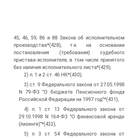
45, 46, 59, 86 и 88 Закона об исполнительном
производстве*(428), т.е. на основании
постановления (требования) судебного
пристава-исполнителя, в том числе принятого
без наличия исполнительного листа*(429);
2) п. 1 и 2 ст. 46 НК*(430);
3) ст. 9 Федерального закона от 27.05.1998
N 79-ФЗ "О бюджете Пенсионного фонда
Российской Федерации на 1997 год"*(431);
4) п. 1 ст. 13 Федерального закона от
29.10.1998 N 164-ФЗ "О финансовой аренде
(лизинге)"*(432);
5) п. 3 ст. 54 Федерального закона от