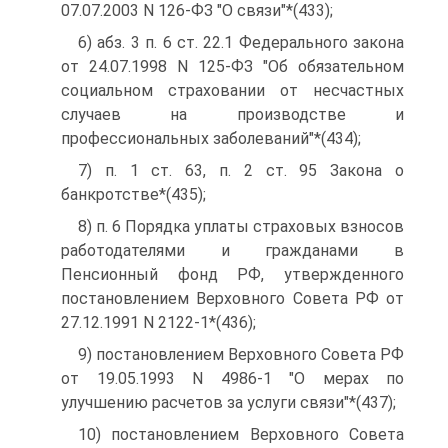
07.07.2003 N 126-ФЗ "О связи"*(433);
6) абз. 3 п. 6 ст. 22.1 Федерального закона
от 24.07.1998 N 125-ФЗ "Об обязательном
социальном страховании от несчастных
случаев на производстве и
профессиональных заболеваний"*(434);
7) п. 1 ст. 63, п. 2 ст. 95 Закона о
банкротстве*(435);
8) п. 6 Порядка уплаты страховых взносов
работодателями и гражданами в
Пенсионный фонд РФ, утвержденного
постановлением Верховного Совета РФ от
27.12.1991 N 2122-1*(436);
9) постановлением Верховного Совета РФ
от 19.05.1993 N 4986-1 "О мерах по
улучшению расчетов за услуги связи"*(437);
10) постановлением Верховного Совета