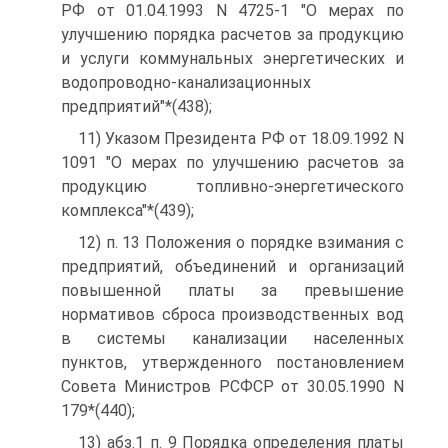
РФ от 01.04.1993 N 4725-1 "О мерах по
улучшению порядка расчетов за продукцию
и услуги коммунальных энергетических и
водопроводно-канализационных
предприятий"*(438);
11) Указом Президента РФ от 18.09.1992 N
1091 "О мерах по улучшению расчетов за
продукцию топливно-энергетического
комплекса"*(439);
12) п. 13 Положения о порядке взимания с
предприятий, объединений и организаций
повышенной платы за превышение
нормативов сброса производственных вод
в системы канализации населенных
пунктов, утвержденного постановлением
Совета Министров РСФСР от 30.05.1990 N
179*(440);
13) абз.1 п. 9 Порядка определения платы