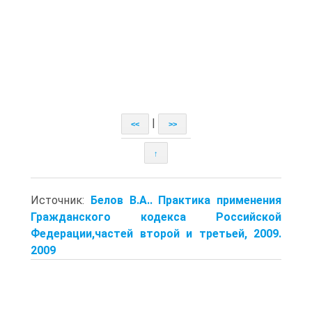
|
<<
>>
↑
Источник:
Белов В.А.. Практика применения
Гражданского кодекса Российской
Федерации,частей второй и третьей, 2009.
2009