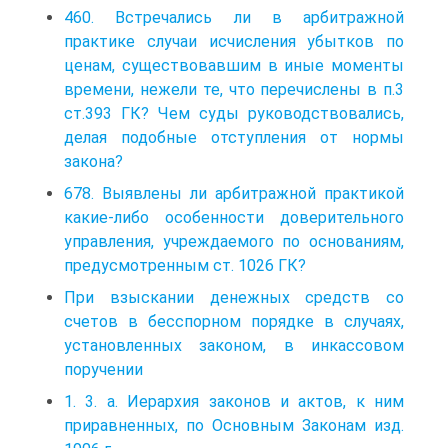
460. Встречались ли в арбитражной
практике случаи исчисления убытков по
ценам, существовавшим в иные моменты
времени, нежели те, что перечислены в п.3
ст.393 ГК? Чем суды руководствовались,
делая подобные отступления от нормы
закона?
678. Выявлены ли арбитражной практикой
какие-либо особенности доверительного
управления, учреждаемого по основаниям,
предусмотренным ст. 1026 ГК?
При взыскании денежных средств со
счетов в бесспорном порядке в случаях,
установленных законом, в инкассовом
поручении
1. 3. а. Иерархия законов и актов, к ним
приравненных, по Основным Законам изд.