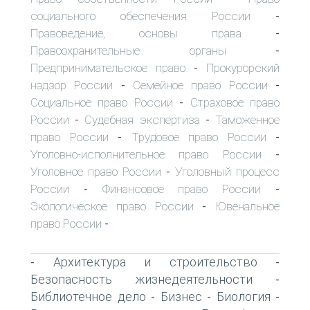
социального обеспечения России
-
Правоведение, основы права
-
Правоохранительные органы
-
Предпринимательское право
Прокурорский
-
надзор России
Семейное право России
-
-
Социальное право России
Страховое право
-
России
Судебная экспертиза
Таможенное
-
-
право России
Трудовое право России
-
-
Уголовно-исполнительное право России
-
Уголовное право России
Уголовный процесс
-
России
Финансовое право России
-
-
Экологическое право России
Ювенальное
-
право России
-
Архитектура и строительство
-
-
Безопасность жизнедеятельности
-
Библиотечное дело
Бизнес
Биология
-
-
-