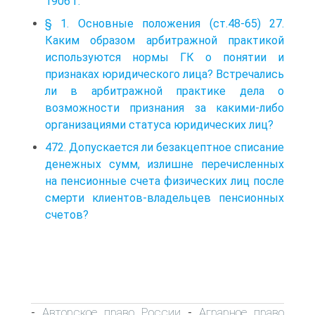
1906 г.
§ 1. Основные положения (ст.48-65) 27.
Каким образом арбитражной практикой
используются нормы ГК о понятии и
признаках юридического лица? Встречались
ли в арбитражной практике дела о
возможности признания за какими-либо
организациями статуса юридических лиц?
472. Допускается ли безакцептное списание
денежных сумм, излишне перечисленных
на пенсионные счета физических лиц после
смерти клиентов-владельцев пенсионных
счетов?
Авторское право России
Аграрное право
-
-