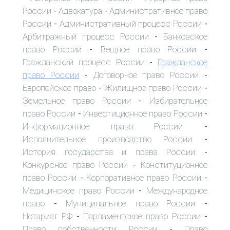
России
Адвокатура
Административное право
-
-
России
Административный процесс России
-
-
Арбитражный процесс России
Банковское
-
право России
Вещное право России
-
-
Гражданский процесс России
Гражданское
-
право России
Договорное право России
-
-
Европейское право
Жилищное право России
-
-
Земельное право России
Избирательное
-
право России
Инвестиционное право России
-
-
Информационное право России
-
Исполнительное производство России
-
История государства и права России
-
Конкурсное право России
Конституционное
-
право России
Корпоративное право России
-
-
Медицинское право России
Международное
-
право
Муниципальное право России
-
-
Нотариат РФ
Парламентское право России
-
-
Право собственности России
Право
-