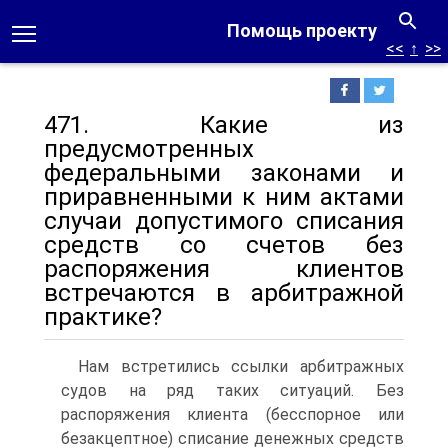
Помощь проекту
<<
↑
>>
471. Какие из
предусмотренных
федеральными законами и
приравненными к ним актами
случаи допустимого списания
средств со счетов без
распоряжения клиентов
встречаются в арбитражной
практике?
Нам встретились ссылки арбитражных
судов на ряд таких ситуаций. Без
распоряжения клиента (бесспорное или
безакцептное) списание денежных средств