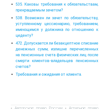
535. Каковы требования к обязательствам,
прекращаемым зачетом?
538. Возможен ли зачет по обязательству,
уступленному цессионарию, требованием,
имеющимся у должника по отношению к
цеденту?
472. Допускается ли безакцептное списание
денежных сумм, излишне перечисленных
на пенсионные счета физических лиц после
смерти клиентов-владельцев пенсионных
счетов?
Требования и ожидания от клиента.
Авторское право России
Аграрное право
-
-