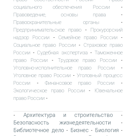
социального обеспечения России
-
Правоведение, основы права
-
Правоохранительные органы
-
Предпринимательское право
Прокурорский
-
надзор России
Семейное право России
-
-
Социальное право России
Страховое право
-
России
Судебная экспертиза
Таможенное
-
-
право России
Трудовое право России
-
-
Уголовно-исполнительное право России
-
Уголовное право России
Уголовный процесс
-
России
Финансовое право России
-
-
Экологическое право России
Ювенальное
-
право России
-
Архитектура и строительство
-
-
Безопасность жизнедеятельности
-
Библиотечное дело
Бизнес
Биология
-
-
-