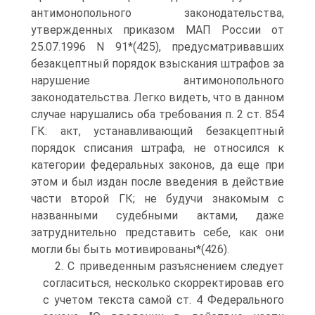
антимонопольного законодательства,
утвержденных приказом МАП России от
25.07.1996 N 91*(425), предусматривавших
безакцептный порядок взыскания штрафов за
нарушение антимонопольного
законодательства. Легко видеть, что в данном
случае нарушались оба требования п. 2 ст. 854
ГК: акт, устанавливающий безакцептный
порядок списания штрафа, не относился к
категории федеральных законов, да еще при
этом и был издан после введения в действие
части второй ГК; не будучи знакомым с
названными судебными актами, даже
затруднительно представить себе, как они
могли бы быть мотивированы*(426).
2. С приведенным разъяснением следует
согласиться, несколько скорректировав его
с учетом текста самой ст. 4 Федерального