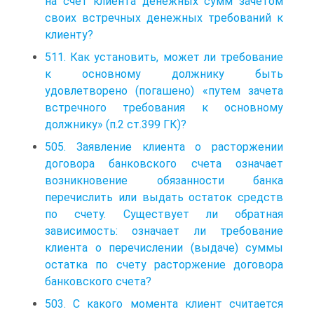
на счет клиента денежных сумм зачетом
своих встречных денежных требований к
клиенту?
511. Как установить, может ли требование
к основному должнику быть
удовлетворено (погашено) «путем зачета
встречного требования к основному
должнику» (п.2 ст.399 ГК)?
505. Заявление клиента о расторжении
договора банковского счета означает
возникновение обязанности банка
перечислить или выдать остаток средств
по счету. Существует ли обратная
зависимость: означает ли требование
клиента о перечислении (выдаче) суммы
остатка по счету расторжение договора
банковского счета?
503. С какого момента клиент считается