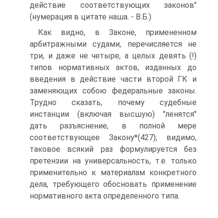
действие соответствующих законов"
(нумерация в цитате наша. - В.Б.)
Как видно, в Законе, примененном
арбитражными судами, перечисляется не
три, и даже не четыре, а целых девять (!)
типов нормативных актов, изданных до
введения в действие части второй ГК и
заменяющих собою федеральные законы.
Трудно сказать, почему судебные
инстанции (включая высшую) "ленятся"
дать разъяснение, в полной мере
соответствующее Закону*(427); видимо,
таковое всякий раз формулируется без
претензии на универсальность, т.е. только
применительно к материалам конкретного
дела, требующего обосновать применение
нормативного акта определенного типа.