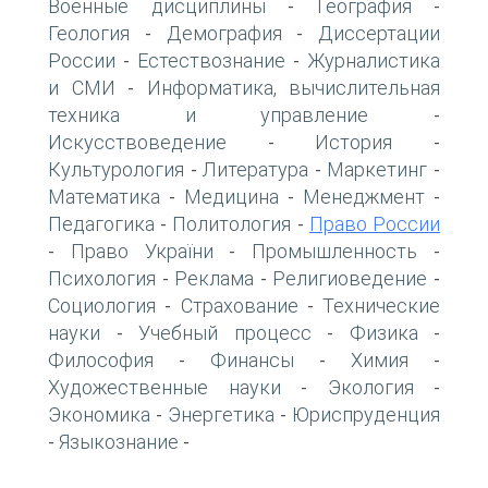
Военные дисциплины
География
-
-
Геология
Демография
Диссертации
-
-
России
Естествознание
Журналистика
-
-
и СМИ
Информатика, вычислительная
-
техника и управление
-
Искусствоведение
История
-
-
Культурология
Литература
Маркетинг
-
-
-
Математика
Медицина
Менеджмент
-
-
-
Педагогика
Политология
Право России
-
-
Право України
Промышленность
-
-
-
Психология
Реклама
Религиоведение
-
-
-
Социология
Страхование
Технические
-
-
науки
Учебный процесс
Физика
-
-
-
Философия
Финансы
Химия
-
-
-
Художественные науки
Экология
-
-
Экономика
Энергетика
Юриспруденция
-
-
Языкознание
-
-