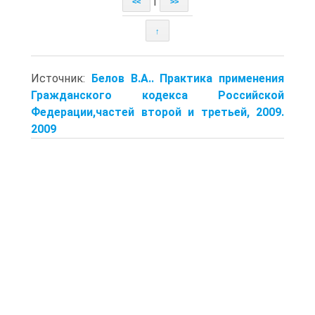
|
<<
>>
↑
Источник:
Белов В.А.. Практика применения
Гражданского кодекса Российской
Федерации,частей второй и третьей, 2009.
2009