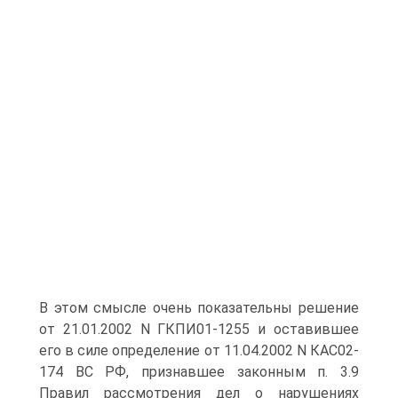
В этом смысле очень показательны решение
от 21.01.2002 N ГКПИ01-1255 и оставившее
его в силе определение от 11.04.2002 N КАС02-
174 ВС РФ, признавшее законным п. 3.9
Правил рассмотрения дел о нарушениях