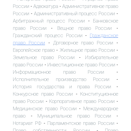
России
Адвокатура
Административное право
-
-
России
Административный процесс России
-
-
Арбитражный процесс России
Банковское
-
право России
Вещное право России
-
-
Гражданский процесс России
Гражданское
-
право России
Договорное право России
-
-
Европейское право
Жилищное право России
-
-
Земельное право России
Избирательное
-
право России
Инвестиционное право России
-
-
Информационное право России
-
Исполнительное производство России
-
История государства и права России
-
Конкурсное право России
Конституционное
-
право России
Корпоративное право России
-
-
Медицинское право России
Международное
-
право
Муниципальное право России
-
-
Нотариат РФ
Парламентское право России
-
-
Право собственности России
Право
-