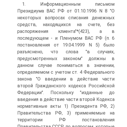
1. Информационным письмом
Президиума ВАС РФ от 01.10.1996 N 8 "О
некоторых вопросах списания денежных
средств, находящихся на счете, без
распоряжения клиента"*(423), а в
последующем - и Пленумом ВАС РФ (п. 6
постановления от 19.04.1999 N 5) было
разъяснено, что слова "в случаях,
предусмотренных законом" должны в
данном случае пониматься в значении,
определяемом с учетом ст. 4 Федерального
закона "О введении в действие части
второй Гражданского кодекса Российской
Федерации". Поскольку "изданные до
введения в действие части второй Кодекса
нормативные акты 1) Президента РФ, 2)
Правительства РФ, 3) применяемые на
территории РФ постановления
Правительства СССР по вопросам, которые