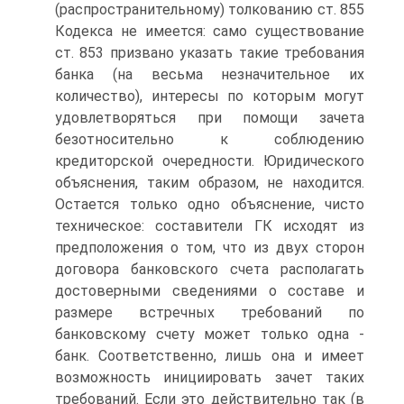
(распространительному) толкованию ст. 855
Кодекса не имеется: само существование
ст. 853 призвано указать такие требования
банка (на весьма незначительное их
количество), интересы по которым могут
удовлетворяться при помощи зачета
безотносительно к соблюдению
кредиторской очередности. Юридического
объяснения, таким образом, не находится.
Остается только одно объяснение, чисто
техническое: составители ГК исходят из
предположения о том, что из двух сторон
договора банковского счета располагать
достоверными сведениями о составе и
размере встречных требований по
банковскому счету может только одна -
банк. Соответственно, лишь она и имеет
возможность инициировать зачет таких
требований. Если это действительно так (в