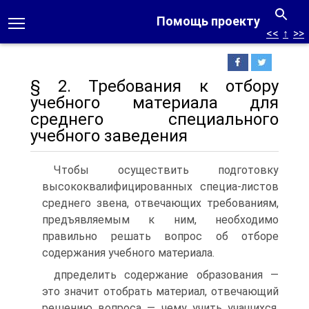
Помощь проекту
<<
↑
>>
§ 2. Требования к отбору
учебного материала для
среднего специального
учебного заведения
Чтобы осуществить подготовку
высококвалифицированных специа-листов
среднего звена, отвечающих требованиям,
предъявляемым к ним, необходимо
правильно решать вопрос об отборе
содержания учебного материала.
дпределить содержание образования —
это значит отобрать материал, отвечающий
решению вопроса — чему учить учащихся,