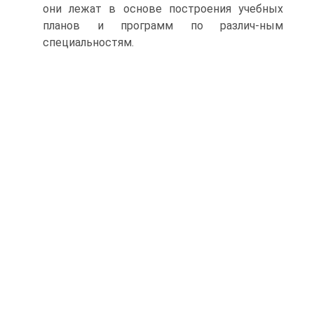
они лежат в основе построения учебных
планов и программ по различ-ным
специальностям.