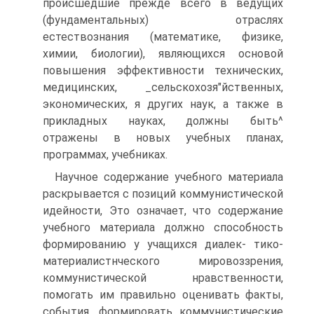
происшедшие прежде всего в ведущих
(фундаментальных) отраслях
естествознания (математике, физике,
химии, биологии), являющихся основой
повышения эффективности технических,
медицинских, _сельскохозя"йственных,
экономических, я других наук, а также в
прикладных науках, должны быть^
отражены в новых учебных планах,
программах, учебниках.
Научное содержание учебного материала
раскрывается с позиций коммунистической
идейности, Это означает, что содержание
учебного материала должно способность
формированию у учащихся диалек- тико-
материалистнческого мировоззрения,
коммунистической нравственности,
помогать им правильно оценивать факты,
события, формировать коммунистические