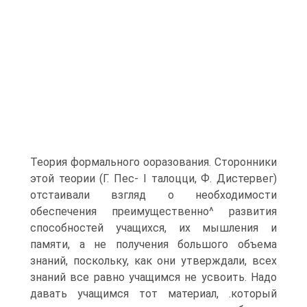
Теория формального ооразования. Сторонники
этой теории (Г. Пес- I талоцци, Ф. Дистервег)
отстаивали взгляд о необходимости
обеспечения преимущественно^ развития
способностей учащихся, их мышления и
памяти, а не получения большого объема
знаний, поскольку, как они утверждали, всех
знаний все равно учащимся не усвоить. Надо
давать учащимся тот материал, .который