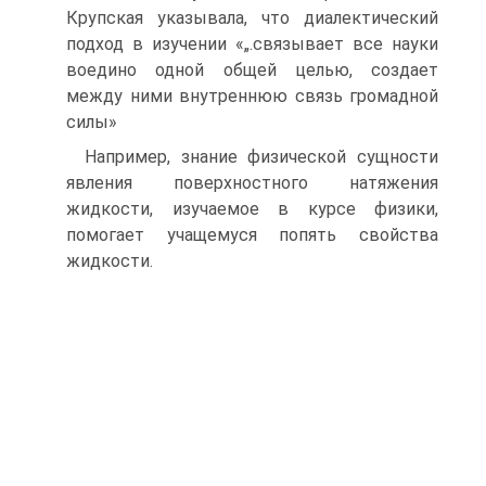
Крупская указывала, что диалектический
подход в изучении «„.связывает все науки
воедино одной общей целью, создает
между ними внутреннюю связь громадной
силы»
Например, знание физической сущности
явления поверхностного натяжения
жидкости, изучаемое в курсе физики,
помогает учащемуся попять свойства
жидкости.