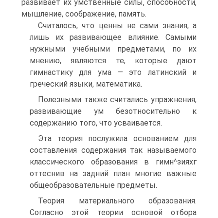
развивает их умственные силы, способности,
мышление, соображение, память.
Считалось, что ценны не сами знания, а
лишь их развивающее влияние. Самыми
нужными учебными предметами, по их
мнению, являются те, которые дают
гимнастику для ума — это латинский и
греческий языки, математика.
Полезными также считались упражнения,
развивающие ум безотносительно к
содержанию того, что усваивается.
Эта теория послужила основанием для
составления содержания так называемого
классического образования в гимн^зияхг
оттеснив на задний план многие важные
общеобразовательные предметы.
Теория материального образования.
Согласно этой теории основой отбора