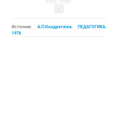
↑
Источник:
А.П.Кондратюка. ПЕДАГОГИКА.
1976