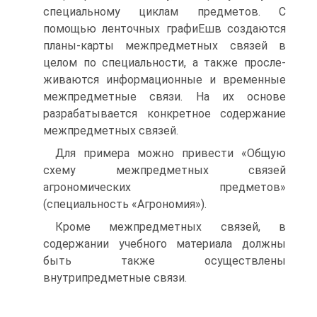
специальному циклам предметов. С
помощью ленточных графиЕшв создаются
планы-карты межпредметных связей в
целом по специальности, а также просле-
живаются информационные и временные
межпредметные связи. На их основе
разрабатывается конкретное содержание
межпредметных связей.
Для примера можно привести «Общую
схему межпредметных связей
агрономических предметов»
(специальность «Агрономия»).
Кроме межпредметных связей, в
содержании учебного материала должны
быть также осуществлены
внутрипредметные связи.