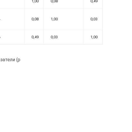
3
1,00
0,08
0,49
4
0,08
1,00
0,03
6
0,49
0,03
1,00
атели (p