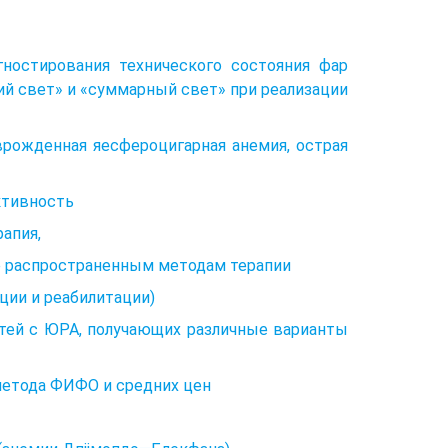
гностирования технического состояния фар
ий свет» и «суммарный свет» при реализации
рожденная яесфероцигарная анемия, острая
ктивность
апия,
ее распространенным методам терапии
ции и реабилитации)
етей с ЮРА, получающих различные варианты
метода ФИФО и средних цен