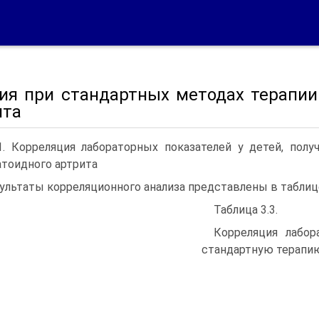
ия при стандартных методах терапии
ита
.1. Корреляция лабораторных показателей у детей, по
тоидного артрита
ультаты корреляционного анализа представлены в таблице
Таблица 3.3.
Корреляция лабор
стандартную терапи