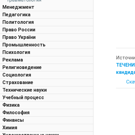
Менеджмент
Педагогика
Политология
Право России
Право України
Промышленность
Психология
Источн
Реклама
ТЕЧЕНИ
Религиоведение
кандида
Социология
Ска
Страхование
Технические науки
Учебный процесс
Физика
Философия
Финансы
Химия