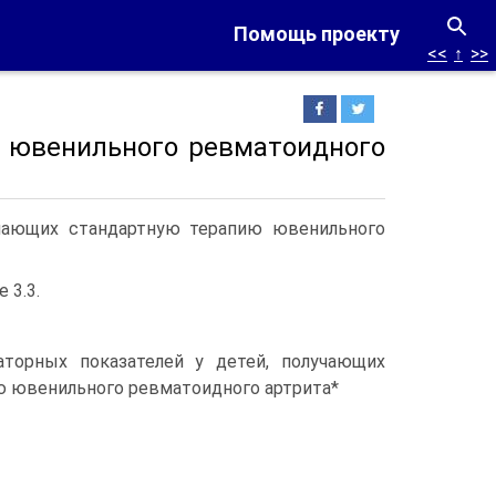
Помощь проекту
<<
↑
>>
 ювенильного ревматоидного
лучающих стандартную терапию ювенильного
 3.3.
аторных показателей у детей, получающих
ю ювенильного ревматоидного артрита*