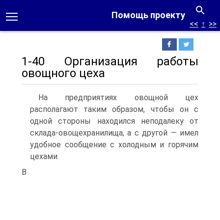
Помощь проекту
<<
↑
>>
1-40 Организация работы
овощного цеха
На предприятиях овощной цех
располагают та­ким образом, чтобы он с
одной стороны находился неподалеку от
склада-овощехранилища, а с другой — имел
удобное сообщение с холодным и горячим
цехами.
В