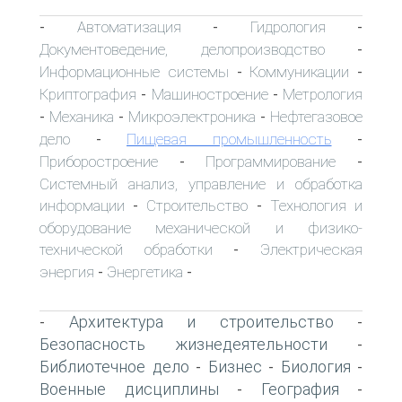
Автоматизация
Гидрология
-
-
-
Документоведение, делопроизводство
-
Информационные системы
Коммуникации
-
-
Криптография
Машиностроение
Метрология
-
-
Механика
Микроэлектроника
Нефтегазовое
-
-
-
дело
Пищевая промышленность
-
-
Приборостроение
Программирование
-
-
Системный анализ, управление и обработка
информации
Строительство
Технология и
-
-
оборудование механической и физико-
технической обработки
Электрическая
-
энергия
Энергетика
-
-
Архитектура и строительство
-
-
Безопасность жизнедеятельности
-
Библиотечное дело
Бизнес
Биология
-
-
-
Военные дисциплины
География
-
-