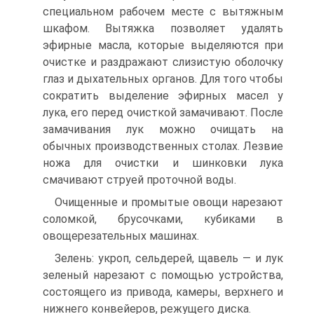
специальном рабочем месте с вытяжным
шкафом. Вытяжка позволяет удалять
эфирные масла, которые выделяются при
очистке и раздражают слизистую обо­лочку
глаз и дыхательных органов. Для того чтобы
сократить выде­ление эфирных масел у
лука, его перед очисткой замачивают. После
замачивания лук можно очищать на
обычных производственных столах. Лезвие
ножа для очистки и шинковки лука
смачивают струей проточной воды.
Очищенные и промытые овощи нарезают
соломкой, брусоч­ками, кубиками в
овощерезательных машинах.
Зелень: укроп, сельдерей, щавель — и лук
зеленый нарезают с помощью устройства,
состоящего из привода, камеры, верхнего и
нижнего конвейеров, режущего диска.