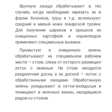
Вручную овощи обрабатывают в тех
случаях, когда необходимо нарезать их в
форме бочонков, груш и т.д.; используют
средний и малый ножи поварской тройки.
Для получения шариков и ореш­ков из
очищенных картофеля и корнеплодов
применяют специ­альные выемки.
Промытую и очищенную зелень
обрабатывают на специальном рабочем
месте — столе, слева от которого размещен
лоток с зеле­нью. На столе находится
разделочная доска, а за доской — лоток с
обработанными овощами. Обработанную
зелень укладывают в сет­ки-вкладыши и
помещают в моечные ванны, находящиеся
рядом со столом.