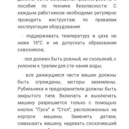
посо­бия по технике безопасности. С
каждым работником необходимо регу­лярно
проводить инструктаж по правилам
эксплуатации оборудования:
· поддерживать температуру в цехе не
ниже 16°С и не допускать обра­зования
сквозняков;
· пол должен быть ровный, не скользкий, с
уклоном к трапам для сте-кания воды;
· все движущиеся части машин должны
быть ограждены, моторы за­землены.
Рубильники и предохранители должны быть
закрытого типа. Включать и выключать
машину разрешается только с помощью
кнопок "Пуск" и "Стоп", расположенных на
корпусе машины. Заменять детали,
смазывать машину, надевать соскочивший