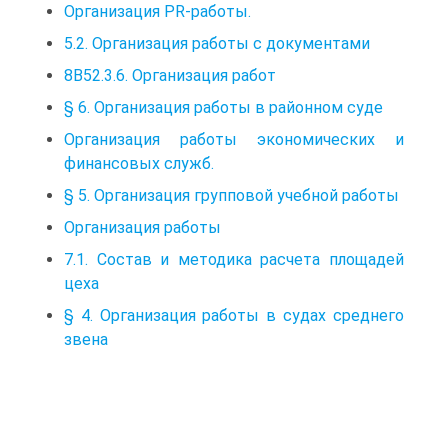
Организация PR-работы.
5.2. Организация работы с документами
8B52.3.6. Организация работ
§ 6. Организация работы в районном суде
Организация работы экономических и
финансовых служб.
§ 5. Организация групповой учебной работы
Организация работы
7.1. Состав и методика расчета площадей
цеха
§ 4. Организация работы в судах среднего
звена