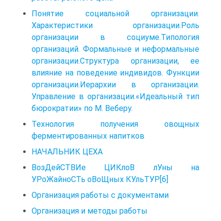
Понятие социальной организации.
Характеристики организации.Роль
организации в социуме.Типология
организаций. Формальные и неформальные
организации.Структура организации, ее
влияние на поведение индивидов. Функции
организации.Иерархии в организации.
Управление в организации.«Идеальный тип
бюрократии» по М. Веберу.
Технология получения овощных
ферментированных напитков
НАЧАЛЬНИК ЦЕХА
ВозДейСТВИе ЦИКлоВ лУны на
УРоЖайноСТь оВоЩных КУльТУР[6]
Организация работы с документами
Организация и методы работы