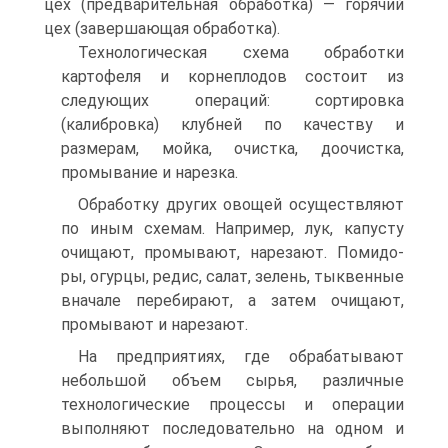
цех (предварительная обработка) — горячий
цех (завершающая обработка).
Технологическая схема обработки
картофеля и корнеплодов состоит из
следующих операций: сортировка
(калибровка) клуб­ней по качеству и
размерам, мойка, очистка, доочистка,
промы­вание и нарезка.
Обработку других овощей осуществляют
по иным схемам. На­пример, лук, капусту
очищают, промывают, нарезают. Помидо­
ры, огурцы, редис, салат, зелень, тыквенные
вначале перебира­ют, а затем очищают,
промывают и нарезают.
На предприятиях, где обрабатывают
небольшой объем сырья, различные
технологические процессы и операции
выполняют последовательно на одном и