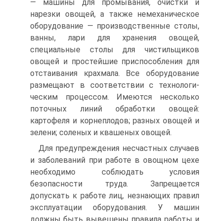
— машины для промывания, очистки и
нарезки овощей, а также немеханическое
оборудование — производственные столы,
ванны, лари для хранения овощей,
специальные столы для чи­стильщиков
овощей и простейшие приспособления для
отстаивания крахмала. Все оборудование
размещают в соответствии с технологи­
ческим процессом. Имеются несколько
поточных линий обработки овощей:
картофеля и корнеплодов; разных овощей и
зелени; соленых и квашеных овощей.
Для предупреждения несчастных случаев
и заболеваний при работе в овощном цехе
необходимо соблюдать условия
безопасности труда. Зап­рещается
допускать к работе лиц, незнающих правил
эксплуатации обо­рудования. У машин
должны быть вывешены правила работы и