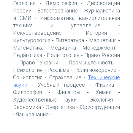
Геология
Демография
Диссертации
-
-
России
Естествознание
Журналистика
-
-
и СМИ
Информатика, вычислительная
-
техника и управление
-
Искусствоведение
История
-
-
Культурология
Литература
Маркетинг
-
-
-
Математика
Медицина
Менеджмент
-
-
-
Педагогика
Политология
Право России
-
-
Право України
Промышленность
-
-
-
Психология
Реклама
Религиоведение
-
-
-
Социология
Страхование
Технические
-
-
науки
Учебный процесс
Физика
-
-
-
Философия
Финансы
Химия
-
-
-
Художественные науки
Экология
-
-
Экономика
Энергетика
Юриспруденция
-
-
Языкознание
-
-