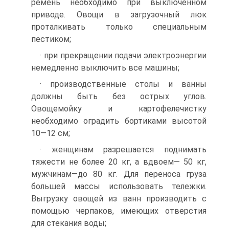
ремень необходимо при вык­люченном
приводе. Овощи в загрузочный люк
проталкивать только спе­циальным
пестиком;
· при прекращении подачи электроэнергии
немедленно выключить все машины;
· производственные столы и ванны
должны быть без острых углов.
Овощемойку и картофелечистку
необходимо оградить бортиками вы­сотой
10—12 см;
· женщинам разрешается поднимать
тяжести не более 20 кг, а вдвоем— 50 кг,
мужчинам—до 80 кг. Для переноса груза
большей массы использо­вать тележки.
Выгрузку овощей из ванн производить с
помощью черпаков, имеющих отверстия
для стекания воды;