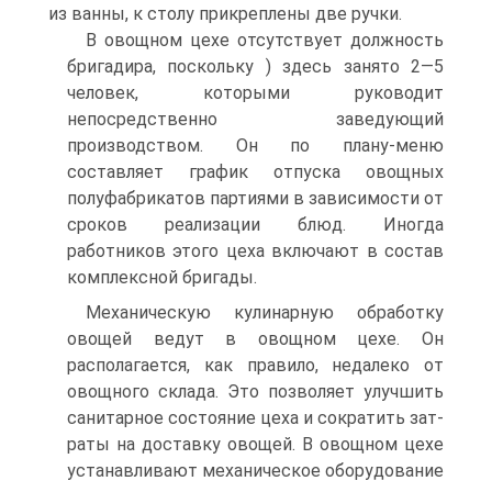
из ванны, к столу прикреплены две ручки.
В овощном цехе отсутствует должность
бригадира, поскольку ) здесь занято 2—5
человек, которыми руководит
непосредственно заведующий
производством. Он по плану-меню
составляет график отпуска овощных
полуфабрикатов партиями в зависимости от
сроков реализации блюд. Иногда
работников этого цеха включают в состав
комплексной бригады.
Механическую кулинарную обработку
овощей ведут в овощном цехе. Он
располагается, как правило, недалеко от
овощного склада. Это позволяет улучшить
санитарное состояние цеха и сократить зат­
раты на доставку овощей. В овощном цехе
устанавливают механи­ческое оборудование