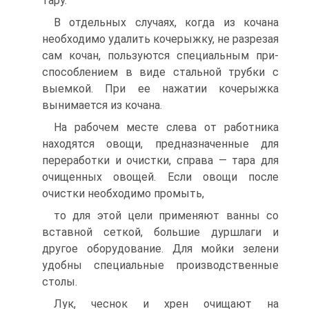
тару.
В отдельных случаях, когда из кочана
необходимо удалить ко­черыжку, не разрезая
сам кочан, пользуются специальным при­
способлением в виде стальной трубки с
выемкой. При ее нажатии кочерыжка
вынимается из кочана.
На рабочем месте слева от работника
находятся овощи, пред­назначенные для
переработки и очистки, справа — тара для
очи­щенных овощей. Если овощи после
очистки необходимо промыть,
то для этой цели применяют ванны со
вставной сеткой, большие дуршлаги и
другое оборудование. Для мойки зелени
удобны спе­циальные производственные
столы.
Лук, чеснок и хрен очищают на