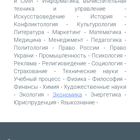
и СМИ
Информатика, вычислительная
-
техника и управление
-
Искусствоведение
История
-
-
Конфликтология
Культурология
-
-
Литература
Маркетинг
Математика
-
-
-
Медицина
Менеджмент
Педагогика
-
-
-
Политология
Право России
Право
-
-
України
Промышленность
Психология
-
-
-
Реклама
Религиоведение
Социология
-
-
-
Страхование
Технические науки
-
-
Учебный процесс
Физика
Философия
-
-
-
Финансы
Химия
Художественные науки
-
-
Экология
Экономика
Энергетика
-
-
-
-
Юриспруденция
Языкознание
-
-