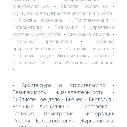
Микроэкономика
Мировая экономика
-
-
Муніципальне та державне управління в Україні
Основы экономики
Политэкономия
-
-
-
Эконометрика
Экономика и управление
-
народным хозяйством
Экономика отрасли
-
-
Экономика предприятия
Экономика
-
природопользования
Экономика регионов
-
-
Экономика труда
Экономическая история
-
-
Экономическая теория
Экономический анализ
-
-
Архитектура и строительство
-
-
Безопасность жизнедеятельности
-
Библиотечное дело
Бизнес
Биология
-
-
-
Военные дисциплины
География
-
-
Геология
Демография
Диссертации
-
-
России
Естествознание
Журналистика
-
-