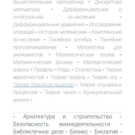
Вычислительная математика
Дискретная
-
математика
Дифференциальное и
-
интегральное исчисление
-
Дифференциальные уравнения
Исследование
-
операций
История математики
Комплексное
-
-
исчисление
Линейная алгебра
Линейное
-
-
программирование
Математика для
-
экономистов
Математическая логика
-
-
Математическая физика
Математический
-
анализ
Пределы
Ряды
Статистика
Теория
-
-
-
-
вероятностей
Теория графов
Теория игр
-
-
-
Теория принятия решений
Теория случайных
-
процессов
Теория чисел
Функциональный
-
-
анализ
-
Архитектура и строительство
-
-
Безопасность жизнедеятельности
-
Библиотечное дело
Бизнес
Биология
-
-
-