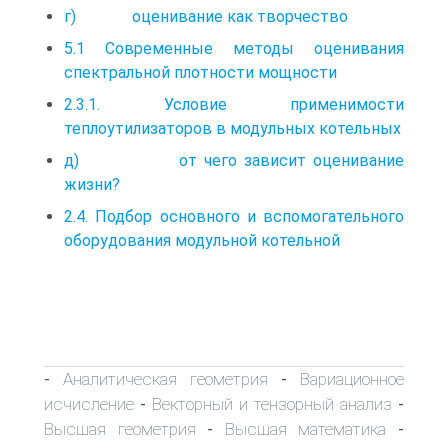
г) оценивание как творчество
5.1 Современные методы оценивания
спектральной плотности мощности
2.3.1. Условие применимости
теплоутилизаторов в модульных котельных
д) от чего зависит оценивание
жизни?
2.4. Подбор основного и вспомогательного
оборудования модульной котельной
Аналитическая геометрия
Вариационное
-
-
исчисление
Векторный и тензорный анализ
-
-
Высшая геометрия
Высшая математика
-
-