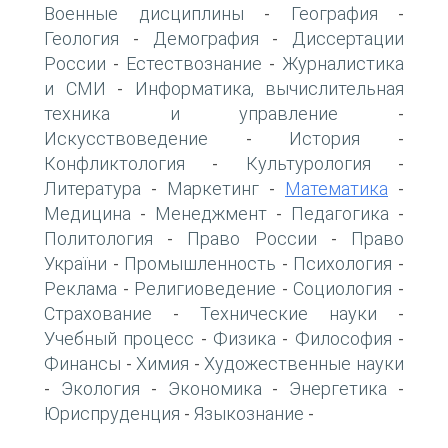
Военные дисциплины
География
-
-
Геология
Демография
Диссертации
-
-
России
Естествознание
Журналистика
-
-
и СМИ
Информатика, вычислительная
-
техника и управление
-
Искусствоведение
История
-
-
Конфликтология
Культурология
-
-
Литература
Маркетинг
Математика
-
-
-
Медицина
Менеджмент
Педагогика
-
-
-
Политология
Право России
Право
-
-
України
Промышленность
Психология
-
-
-
Реклама
Религиоведение
Социология
-
-
-
Страхование
Технические науки
-
-
Учебный процесс
Физика
Философия
-
-
-
Финансы
Химия
Художественные науки
-
-
Экология
Экономика
Энергетика
-
-
-
-
Юриспруденция
Языкознание
-
-