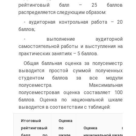
рейтинговый балл – 25 баллов
распределяется следующим образом:
- аудиторная контрольная работа – 20
баллов;
- выполнение аудиторной
самостоятельной работы и выступления на
практических занятиях – 5 баллов.
Общая балльная оценка за полусеместр
выводится простой суммой полученных
студентом баллов за все модули
полусеместра. Максимальная
полусеместровая оценка составляет 100
баллов. Оценка по национальной шкале
выводится в соответствии с таблицей:
Итоговый
Оценка
рейтинговый
по
Оценка по
балл по
шкале
национальной шкале