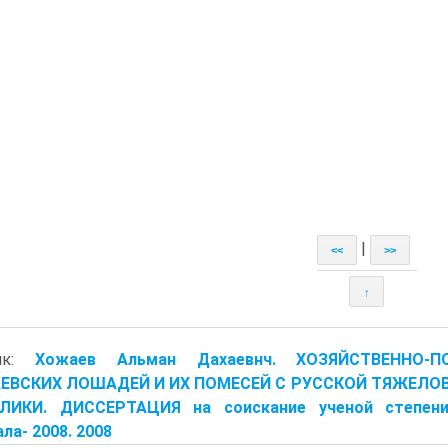
|
<<
>>
↑
ник:
Хожаев Альман Дахаевнч. ХОЗЯЙСТВЕННО
ЕВСКИХ ЛОШАДЕЙ И ИХ ПОМЕСЕЙ С РУССКОЙ ТЯЖЕЛО
ЛИКИ. ДИССЕРТАЦИЯ на соискание ученой степени 
ла- 2008. 2008