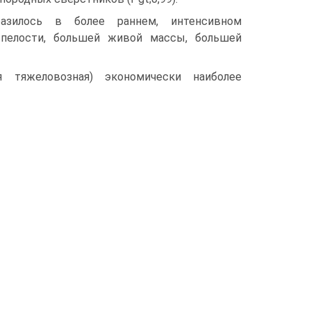
азилось в более раннем, интенсивном
спелости, большей живой массы, большей
я тяжеловозная) экономически наиболее