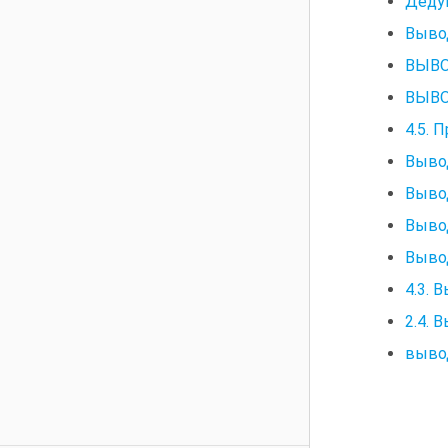
Деду
Выво
ВЫВО
ВЫВ
4.5. 
Выво
Выво
Выво
Выво
4.3. 
2.4. 
выво