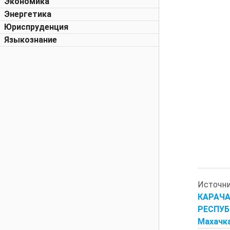
Экономика
Энергетика
Юриспруденция
Языкознание
Источ
КАРАЧА
РЕСПУБ
Махачка