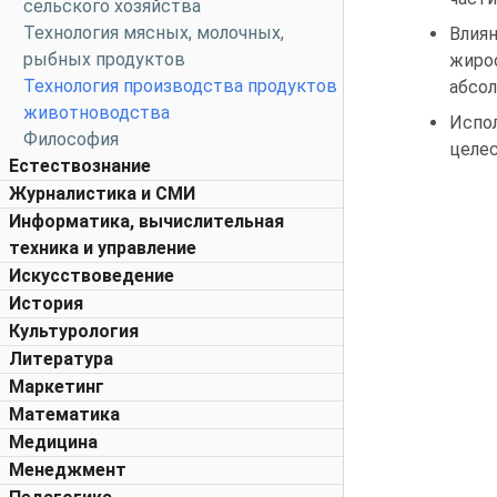
сельского хозяйства
Технология мясных, молочных,
Влия
рыбных продуктов
жиро
Технология производства продуктов
абсол
животноводства
Испо
Философия
целес
Естествознание
Журналистика и СМИ
Информатика, вычислительная
техника и управление
Искусствоведение
История
Культурология
Литература
Маркетинг
Математика
Медицина
Менеджмент